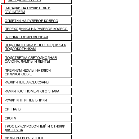
ШИЛЬДИКИ 3D OR-1
НАСАДКИ НА ГЛУШИТЕЛЬ И
ГЛУШИТЕЛИ
ОПЛЕТКИ НА РУЛЕВОЕ КОЛЕСО
ПЕРЕХОДНИКИ НА РУЛЕВОЕ КОЛЕСО
ПЛЕНКА ТОНИРОВОЧНАЯ
ПОДЛОКОТНИКИ И ПЕРЕХОДНИКИ К
ПОДЛОКОТНИКАМ
ПОДСТВЕТКА СВЕТОДИОДНАЯ
САЛОНА, ЛАМПЫ И ЛЕНТЫ
ПРЕМИУМ ЧЕХЛЫ НА КЛЮЧ
СИЛИКОНОВЫЕ
РАЗЛИЧНЫЕ АКСЕССУАРЫ
РАМКИ ГОС. НОМЕРНОГО ЗНАКА
РУЧКИ КПП И ПЫЛЬНИКИ
СИГНАЛЫ
СКОТЧ
ТРОС БУКСИРОВОЧНЫЙ И СТЯЖКИ
ДЛЯ ГРУЗА
ФИЛЬТРЫ ВОЗДУШНЫЕ