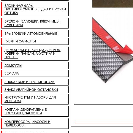
БЛОКИ ФАР, ФАРЫ
ПРОТИВОТУМАННЫЕ, ДХО И ПРОЧАЯ
ОПТИКА
БРЕЛОКИ, ЗАГЛУШКИ, КЛЮЧНИЦЫ,
СУВЕНИРЫ
БРЫЗГОВИКИ АВТОМОБИЛЬНЫЕ
ГУБКИ И САЛФЕТКИ
ДЕРЖАТЕЛИ И ПРОВОДА ДЛЯ МОБ,
КОВРИКИ ПАНЕЛИ, АКУСТИКА И
ПРОЧЕЕ
ДОМКРАТЫ
ЗЕРКАЛА
ЗНАКИ "TAXI" И ПРОЧИЕ ЗНАКИ
ЗНАКИ АВАРИЙНОЙ ОСТАНОВКИ
ИНСТРУМЕНТЫ И НАБОРЫ ДЛЯ
МОНТАЖА
КОЛПАКИ ДЕКОРАТИВНЫЕ,
ЛОГОТИПЫ, ЗАГЛУШКИ
КОМПРЕССОРЫ, НАСОСЫ И
ПЫЛЕСОСЫ