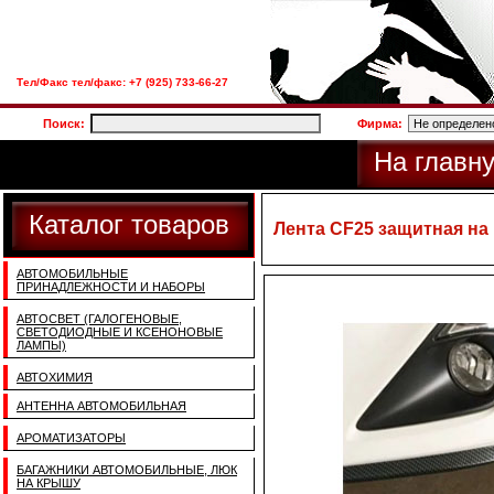
Тел/Факс тел/факс: +7 (925) 733-66-27
Поиск:
Фирма:
На главн
Каталог товаров
Лента CF25 защитная н
АВТОМОБИЛЬНЫЕ
ПРИНАДЛЕЖНОСТИ И НАБОРЫ
АВТОСВЕТ (ГАЛОГЕНОВЫЕ,
СВЕТОДИОДНЫЕ И КСЕНОНОВЫЕ
ЛАМПЫ)
АВТОХИМИЯ
АНТЕННА АВТОМОБИЛЬНАЯ
АРОМАТИЗАТОРЫ
БАГАЖНИКИ АВТОМОБИЛЬНЫЕ, ЛЮК
НА КРЫШУ