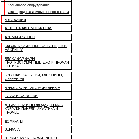
Ксеноновое оборудование
Светодиодные лампы головного света
АВТОХИМИЯ
АНТЕННА АВТОМОБИЛЬНАЯ
АРОМАТИЗАТОРЫ
БАГАЖНИКИ АВТОМОБИЛЬНЫЕ, ЛЮК
НА КРЫШУ
БЛОКИ ФАР, ФАРЫ
ПРОТИВОТУМАННЫЕ, ДХО И ПРОЧАЯ
ОПТИКА
БРЕЛОКИ, ЗАГЛУШКИ, КЛЮЧНИЦЫ,
СУВЕНИРЫ
БРЫЗГОВИКИ АВТОМОБИЛЬНЫЕ
ГУБКИ И САЛФЕТКИ
ДЕРЖАТЕЛИ И ПРОВОДА ДЛЯ МОБ,
КОВРИКИ ПАНЕЛИ, АКУСТИКА И
ПРОЧЕЕ
ДОМКРАТЫ
ЗЕРКАЛА
ЗНАКИ "TAXI" И ПРОЧИЕ ЗНАКИ