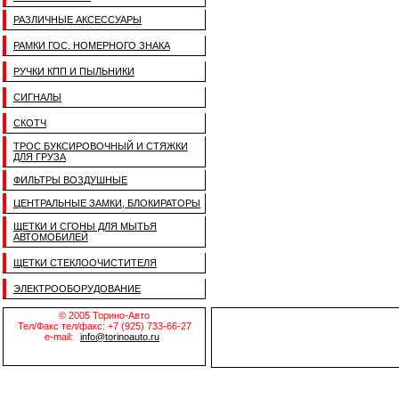
РАЗЛИЧНЫЕ АКСЕССУАРЫ
РАМКИ ГОС. НОМЕРНОГО ЗНАКА
РУЧКИ КПП И ПЫЛЬНИКИ
СИГНАЛЫ
СКОТЧ
ТРОС БУКСИРОВОЧНЫЙ И СТЯЖКИ
ДЛЯ ГРУЗА
ФИЛЬТРЫ ВОЗДУШНЫЕ
ЦЕНТРАЛЬНЫЕ ЗАМКИ, БЛОКИРАТОРЫ
ЩЕТКИ И СГОНЫ ДЛЯ МЫТЬЯ
АВТОМОБИЛЕЙ
ЩЕТКИ СТЕКЛООЧИСТИТЕЛЯ
ЭЛЕКТРООБОРУДОВАНИЕ
© 2005 Торино-Авто
Тел/Факс тел/факс: +7 (925) 733-66-27
e-mail:
info@torinoauto.ru