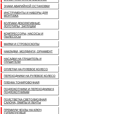
ЗНАКИ АВАРИЙНОЙ ОСТАНОВКИ
ИНСТРУМЕНТЫ И НАБОРЫ ДЛЯ
МОНТАЖА
КОЛПАКИ ДЕКОРАТИВНЫЕ,
ЛОГОТИПЫ, ЗАГЛУШКИ
КОМПРЕССОРЫ, НАСОСЫ И
ПЫЛЕСОСЫ
МАЯКИ И СТРОБОСКОПЫ
НАКЛАДКИ, МОЛДИНГИ, ОРНАМЕНТ
НАСАДКИ НА ГЛУШИТЕЛЬ И
ГЛУШИТЕЛИ
ОПЛЕТКИ НА РУЛЕВОЕ КОЛЕСО
ПЕРЕХОДНИКИ НА РУЛЕВОЕ КОЛЕСО
ПЛЕНКА ТОНИРОВОЧНАЯ
ПОДЛОКОТНИКИ И ПЕРЕХОДНИКИ К
ПОДЛОКОТНИКАМ
ПОДСТВЕТКА СВЕТОДИОДНАЯ
САЛОНА, ЛАМПЫ И ЛЕНТЫ
ПРЕМИУМ ЧЕХЛЫ НА КЛЮЧ
СИЛИКОНОВЫЕ