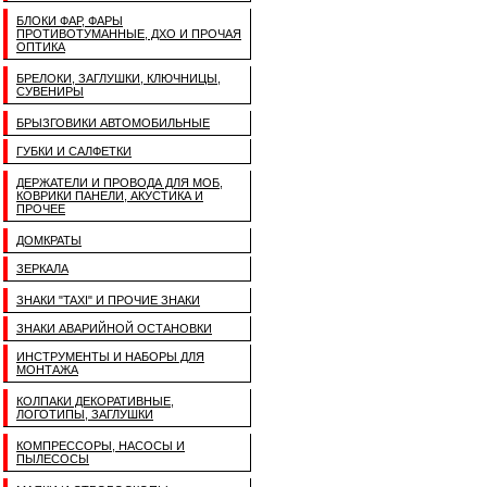
БЛОКИ ФАР, ФАРЫ
ПРОТИВОТУМАННЫЕ, ДХО И ПРОЧАЯ
ОПТИКА
БРЕЛОКИ, ЗАГЛУШКИ, КЛЮЧНИЦЫ,
СУВЕНИРЫ
БРЫЗГОВИКИ АВТОМОБИЛЬНЫЕ
ГУБКИ И САЛФЕТКИ
ДЕРЖАТЕЛИ И ПРОВОДА ДЛЯ МОБ,
КОВРИКИ ПАНЕЛИ, АКУСТИКА И
ПРОЧЕЕ
ДОМКРАТЫ
ЗЕРКАЛА
ЗНАКИ "TAXI" И ПРОЧИЕ ЗНАКИ
ЗНАКИ АВАРИЙНОЙ ОСТАНОВКИ
ИНСТРУМЕНТЫ И НАБОРЫ ДЛЯ
МОНТАЖА
КОЛПАКИ ДЕКОРАТИВНЫЕ,
ЛОГОТИПЫ, ЗАГЛУШКИ
КОМПРЕССОРЫ, НАСОСЫ И
ПЫЛЕСОСЫ