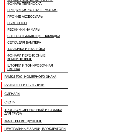
КЛЕММЫ АККУМУЛЯТОРНЫЕ,
ФОНАРЬ ПЕРЕНОСКА
ПРОДУКЦИЯ "ALCA" ГЕРМАНИЯ
ПРОЧИЕ АКСЕССУАРЫ
ПЫЛЕСОСЫ
РЕСНИЧКИ НА ФАРЫ
СВЕТООТРАЖАЮЩИЕ НАКЛАДКИ
СЕТКА ДЛЯ БАМПЕРА
ТАБЛИЧКИ И НАКЛЕЙКИ
ФОНАРИ ПЕРЕНОСНЫЕ,
КЕМПИНГОВЫЕ
ШТОРКИ И ТОНИРОВОЧНАЯ
ПЛЕНКА
РАМКИ ГОС. НОМЕРНОГО ЗНАКА
РУЧКИ КПП И ПЫЛЬНИКИ
СИГНАЛЫ
СКОТЧ
ТРОС БУКСИРОВОЧНЫЙ И СТЯЖКИ
ДЛЯ ГРУЗА
ФИЛЬТРЫ ВОЗДУШНЫЕ
ЦЕНТРАЛЬНЫЕ ЗАМКИ, БЛОКИРАТОРЫ