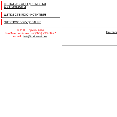
ЩЕТКИ И СГОНЫ ДЛЯ МЫТЬЯ
АВТОМОБИЛЕЙ
ЩЕТКИ СТЕКЛООЧИСТИТЕЛЯ
ЭЛЕКТРООБОРУДОВАНИЕ
© 2005 Торино-Авто
На глав
Тел/Факс тел/факс: +7 (925) 733-66-27
e-mail:
info@torinoauto.ru