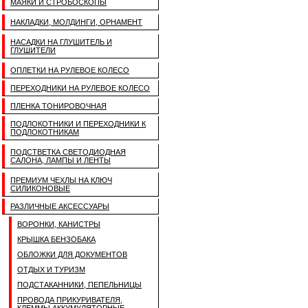
МАЯКИ И СТРОБОСКОПЫ
НАКЛАДКИ, МОЛДИНГИ, ОРНАМЕНТ
НАСАДКИ НА ГЛУШИТЕЛЬ И
ГЛУШИТЕЛИ
ОПЛЕТКИ НА РУЛЕВОЕ КОЛЕСО
ПЕРЕХОДНИКИ НА РУЛЕВОЕ КОЛЕСО
ПЛЕНКА ТОНИРОВОЧНАЯ
ПОДЛОКОТНИКИ И ПЕРЕХОДНИКИ К
ПОДЛОКОТНИКАМ
ПОДСТВЕТКА СВЕТОДИОДНАЯ
САЛОНА, ЛАМПЫ И ЛЕНТЫ
ПРЕМИУМ ЧЕХЛЫ НА КЛЮЧ
СИЛИКОНОВЫЕ
РАЗЛИЧНЫЕ АКСЕССУАРЫ
ВОРОНКИ, КАНИСТРЫ
КРЫШКА БЕНЗОБАКА
ОБЛОЖКИ ДЛЯ ДОКУМЕНТОВ
ОТДЫХ И ТУРИЗМ
ПОДСТАКАННИКИ, ПЕПЕЛЬНИЦЫ
ПРОВОДА ПРИКУРИВАТЕЛЯ,