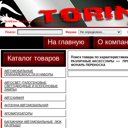
Тел/Факс тел/факс: +7 (925) 733-66-27
Поиск:
Фирма:
На главную
О компан
Каталог товаров
Поиск товара по характеристикам
»»
РАЗЛИЧНЫЕ АКСЕССУАРЫ
ПР
ФОНАРЬ ПЕРЕНОСКА
АВТОМОБИЛЬНЫЕ
ПРИНАДЛЕЖНОСТИ И НАБОРЫ
АВТОСВЕТ (ГАЛОГЕНОВЫЕ,
СВЕТОДИОДНЫЕ И КСЕНОНОВЫЕ
ЛАМПЫ)
АВТОХИМИЯ
АНТЕННА АВТОМОБИЛЬНАЯ
АРОМАТИЗАТОРЫ
БАГАЖНИКИ АВТОМОБИЛЬНЫЕ, ЛЮК
НА КРЫШУ