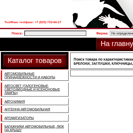
Тел/Факс тел/факс: +7 (925) 733-66-27
Поиск:
Фирма:
На главн
Каталог товаров
Поиск товара по характеристикам
БРЕЛОКИ, ЗАГЛУШКИ, КЛЮЧНИЦЫ
АВТОМОБИЛЬНЫЕ
ПРИНАДЛЕЖНОСТИ И НАБОРЫ
АВТОСВЕТ (ГАЛОГЕНОВЫЕ,
СВЕТОДИОДНЫЕ И КСЕНОНОВЫЕ
ЛАМПЫ)
АВТОХИМИЯ
АНТЕННА АВТОМОБИЛЬНАЯ
АРОМАТИЗАТОРЫ
БАГАЖНИКИ АВТОМОБИЛЬНЫЕ, ЛЮК
НА КРЫШУ