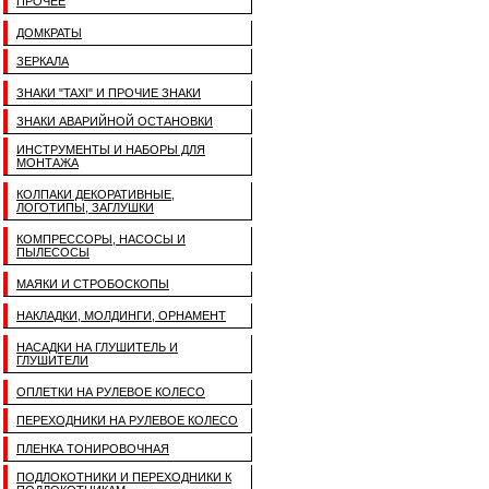
ПРОЧЕЕ
ДОМКРАТЫ
ЗЕРКАЛА
ЗНАКИ "TAXI" И ПРОЧИЕ ЗНАКИ
ЗНАКИ АВАРИЙНОЙ ОСТАНОВКИ
ИНСТРУМЕНТЫ И НАБОРЫ ДЛЯ
МОНТАЖА
КОЛПАКИ ДЕКОРАТИВНЫЕ,
ЛОГОТИПЫ, ЗАГЛУШКИ
КОМПРЕССОРЫ, НАСОСЫ И
ПЫЛЕСОСЫ
МАЯКИ И СТРОБОСКОПЫ
НАКЛАДКИ, МОЛДИНГИ, ОРНАМЕНТ
НАСАДКИ НА ГЛУШИТЕЛЬ И
ГЛУШИТЕЛИ
ОПЛЕТКИ НА РУЛЕВОЕ КОЛЕСО
ПЕРЕХОДНИКИ НА РУЛЕВОЕ КОЛЕСО
ПЛЕНКА ТОНИРОВОЧНАЯ
ПОДЛОКОТНИКИ И ПЕРЕХОДНИКИ К