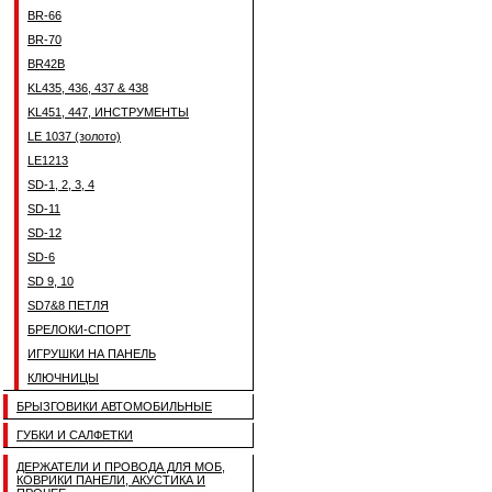
BR-66
BR-70
BR42B
KL435, 436, 437 & 438
KL451, 447, ИНСТРУМЕНТЫ
LE 1037 (золото)
LE1213
SD-1, 2, 3, 4
SD-11
SD-12
SD-6
SD 9, 10
SD7&8 ПЕТЛЯ
БРЕЛОКИ-СПОРТ
ИГРУШКИ НА ПАНЕЛЬ
КЛЮЧНИЦЫ
БРЫЗГОВИКИ АВТОМОБИЛЬНЫЕ
ГУБКИ И САЛФЕТКИ
ДЕРЖАТЕЛИ И ПРОВОДА ДЛЯ МОБ,
КОВРИКИ ПАНЕЛИ, АКУСТИКА И