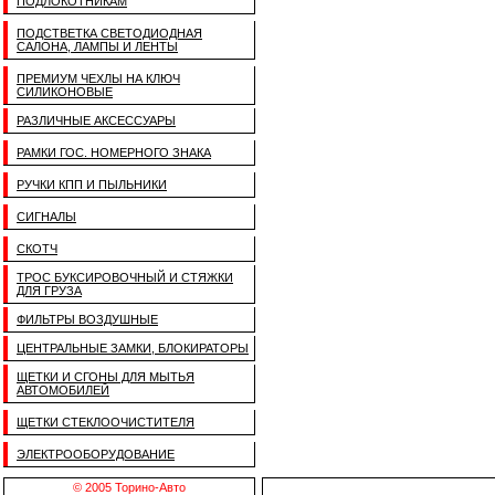
ПОДЛОКОТНИКАМ
ПОДСТВЕТКА СВЕТОДИОДНАЯ
САЛОНА, ЛАМПЫ И ЛЕНТЫ
ПРЕМИУМ ЧЕХЛЫ НА КЛЮЧ
СИЛИКОНОВЫЕ
РАЗЛИЧНЫЕ АКСЕССУАРЫ
РАМКИ ГОС. НОМЕРНОГО ЗНАКА
РУЧКИ КПП И ПЫЛЬНИКИ
СИГНАЛЫ
СКОТЧ
ТРОС БУКСИРОВОЧНЫЙ И СТЯЖКИ
ДЛЯ ГРУЗА
ФИЛЬТРЫ ВОЗДУШНЫЕ
ЦЕНТРАЛЬНЫЕ ЗАМКИ, БЛОКИРАТОРЫ
ЩЕТКИ И СГОНЫ ДЛЯ МЫТЬЯ
АВТОМОБИЛЕЙ
ЩЕТКИ СТЕКЛООЧИСТИТЕЛЯ
ЭЛЕКТРООБОРУДОВАНИЕ
© 2005 Торино-Авто