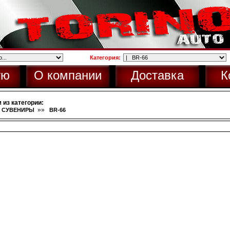
Категория:
ую
О компании
Доставка
К
 из категории:
»»
, СУВЕНИРЫ
BR-66