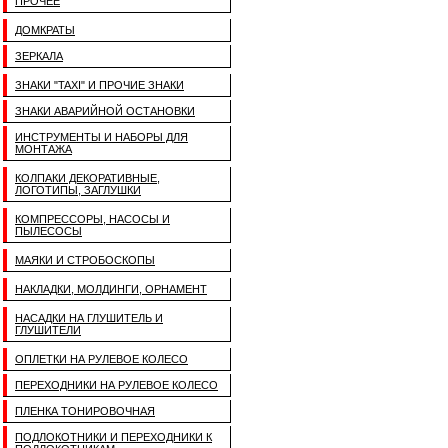
ПРОЧЕЕ
ДОМКРАТЫ
ЗЕРКАЛА
ЗНАКИ "TAXI" И ПРОЧИЕ ЗНАКИ
ЗНАКИ АВАРИЙНОЙ ОСТАНОВКИ
ИНСТРУМЕНТЫ И НАБОРЫ ДЛЯ
МОНТАЖА
КОЛПАКИ ДЕКОРАТИВНЫЕ,
ЛОГОТИПЫ, ЗАГЛУШКИ
КОМПРЕССОРЫ, НАСОСЫ И
ПЫЛЕСОСЫ
МАЯКИ И СТРОБОСКОПЫ
НАКЛАДКИ, МОЛДИНГИ, ОРНАМЕНТ
НАСАДКИ НА ГЛУШИТЕЛЬ И
ГЛУШИТЕЛИ
ОПЛЕТКИ НА РУЛЕВОЕ КОЛЕСО
ПЕРЕХОДНИКИ НА РУЛЕВОЕ КОЛЕСО
ПЛЕНКА ТОНИРОВОЧНАЯ
ПОДЛОКОТНИКИ И ПЕРЕХОДНИКИ К