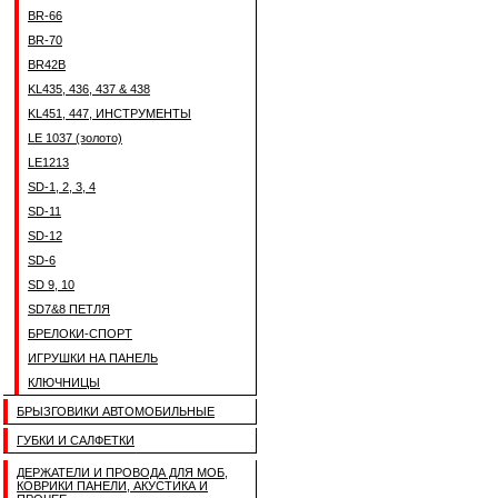
BR-66
BR-70
BR42B
KL435, 436, 437 & 438
KL451, 447, ИНСТРУМЕНТЫ
LE 1037 (золото)
LE1213
SD-1, 2, 3, 4
SD-11
SD-12
SD-6
SD 9, 10
SD7&8 ПЕТЛЯ
БРЕЛОКИ-СПОРТ
ИГРУШКИ НА ПАНЕЛЬ
КЛЮЧНИЦЫ
БРЫЗГОВИКИ АВТОМОБИЛЬНЫЕ
ГУБКИ И САЛФЕТКИ
ДЕРЖАТЕЛИ И ПРОВОДА ДЛЯ МОБ,
КОВРИКИ ПАНЕЛИ, АКУСТИКА И