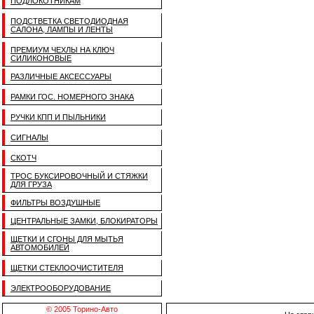
ПОДЛОКОТНИКАМ
ПОДСТВЕТКА СВЕТОДИОДНАЯ
САЛОНА, ЛАМПЫ И ЛЕНТЫ
ПРЕМИУМ ЧЕХЛЫ НА КЛЮЧ
СИЛИКОНОВЫЕ
РАЗЛИЧНЫЕ АКСЕССУАРЫ
РАМКИ ГОС. НОМЕРНОГО ЗНАКА
РУЧКИ КПП И ПЫЛЬНИКИ
СИГНАЛЫ
СКОТЧ
ТРОС БУКСИРОВОЧНЫЙ И СТЯЖКИ
ДЛЯ ГРУЗА
ФИЛЬТРЫ ВОЗДУШНЫЕ
ЦЕНТРАЛЬНЫЕ ЗАМКИ, БЛОКИРАТОРЫ
ЩЕТКИ И СГОНЫ ДЛЯ МЫТЬЯ
АВТОМОБИЛЕЙ
ЩЕТКИ СТЕКЛООЧИСТИТЕЛЯ
ЭЛЕКТРООБОРУДОВАНИЕ
© 2005 Торино-Авто