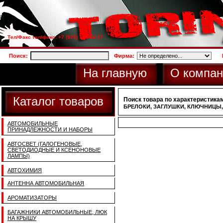
Тел/Факс тел/факс: +7 (925) 733-66-27
Поиск:
Фирма:
На главную
О компан
Каталог товаров
Поиск товара по характеристикам
БРЕЛОКИ, ЗАГЛУШКИ, КЛЮЧНИЦЫ
АВТОМОБИЛЬНЫЕ
ПРИНАДЛЕЖНОСТИ И НАБОРЫ
АВТОСВЕТ (ГАЛОГЕНОВЫЕ,
СВЕТОДИОДНЫЕ И КСЕНОНОВЫЕ
ЛАМПЫ)
АВТОХИМИЯ
АНТЕННА АВТОМОБИЛЬНАЯ
АРОМАТИЗАТОРЫ
БАГАЖНИКИ АВТОМОБИЛЬНЫЕ, ЛЮК
НА КРЫШУ