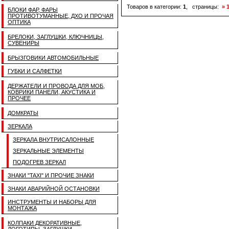
Товаров в категории:
1
, страницы:
» 
БЛОКИ ФАР, ФАРЫ
ПРОТИВОТУМАННЫЕ, ДХО И ПРОЧАЯ
ОПТИКА
БРЕЛОКИ, ЗАГЛУШКИ, КЛЮЧНИЦЫ,
СУВЕНИРЫ
БРЫЗГОВИКИ АВТОМОБИЛЬНЫЕ
ГУБКИ И САЛФЕТКИ
ДЕРЖАТЕЛИ И ПРОВОДА ДЛЯ МОБ,
КОВРИКИ ПАНЕЛИ, АКУСТИКА И
ПРОЧЕЕ
ДОМКРАТЫ
ЗЕРКАЛА
ЗЕРКАЛА ВНУТРИСАЛОННЫЕ
ЗЕРКАЛЬНЫЕ ЭЛЕМЕНТЫ
ПОДОГРЕВ ЗЕРКАЛ
ЗНАКИ "TAXI" И ПРОЧИЕ ЗНАКИ
ЗНАКИ АВАРИЙНОЙ ОСТАНОВКИ
ИНСТРУМЕНТЫ И НАБОРЫ ДЛЯ
МОНТАЖА
КОЛПАКИ ДЕКОРАТИВНЫЕ,