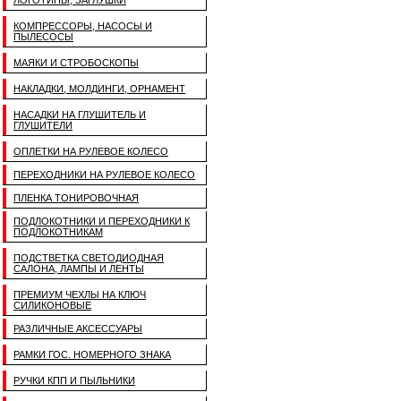
ЛОГОТИПЫ, ЗАГЛУШКИ
КОМПРЕССОРЫ, НАСОСЫ И
ПЫЛЕСОСЫ
МАЯКИ И СТРОБОСКОПЫ
НАКЛАДКИ, МОЛДИНГИ, ОРНАМЕНТ
НАСАДКИ НА ГЛУШИТЕЛЬ И
ГЛУШИТЕЛИ
ОПЛЕТКИ НА РУЛЕВОЕ КОЛЕСО
ПЕРЕХОДНИКИ НА РУЛЕВОЕ КОЛЕСО
ПЛЕНКА ТОНИРОВОЧНАЯ
ПОДЛОКОТНИКИ И ПЕРЕХОДНИКИ К
ПОДЛОКОТНИКАМ
ПОДСТВЕТКА СВЕТОДИОДНАЯ
САЛОНА, ЛАМПЫ И ЛЕНТЫ
ПРЕМИУМ ЧЕХЛЫ НА КЛЮЧ
СИЛИКОНОВЫЕ
РАЗЛИЧНЫЕ АКСЕССУАРЫ
РАМКИ ГОС. НОМЕРНОГО ЗНАКА
РУЧКИ КПП И ПЫЛЬНИКИ