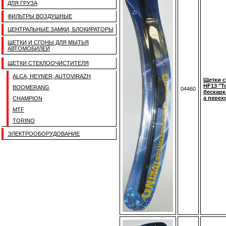
ДЛЯ ГРУЗА
ФИЛЬТРЫ ВОЗДУШНЫЕ
ЦЕНТРАЛЬНЫЕ ЗАМКИ, БЛОКИРАТОРЫ
ЩЕТКИ И СГОНЫ ДЛЯ МЫТЬЯ
АВТОМОБИЛЕЙ
ЩЕТКИ СТЕКЛООЧИСТИТЕЛЯ
ALCA, HEYNER, AUTOVIRAZH
Щетки с
HF13 "T
BOOMERANG
04460
бескарка
а перех
CHAMPION
MTF
TORINO
ЭЛЕКТРООБОРУДОВАНИЕ