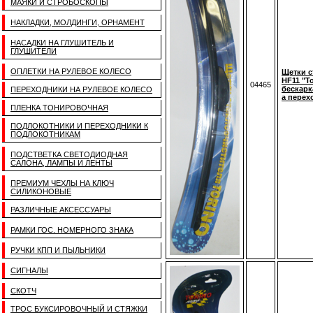
МАЯКИ И СТРОБОСКОПЫ
НАКЛАДКИ, МОЛДИНГИ, ОРНАМЕНТ
НАСАДКИ НА ГЛУШИТЕЛЬ И
ГЛУШИТЕЛИ
ОПЛЕТКИ НА РУЛЕВОЕ КОЛЕСО
Щетки с
HF11 "To
04465
бескарка
ПЕРЕХОДНИКИ НА РУЛЕВОЕ КОЛЕСО
а перех
ПЛЕНКА ТОНИРОВОЧНАЯ
ПОДЛОКОТНИКИ И ПЕРЕХОДНИКИ К
ПОДЛОКОТНИКАМ
ПОДСТВЕТКА СВЕТОДИОДНАЯ
САЛОНА, ЛАМПЫ И ЛЕНТЫ
ПРЕМИУМ ЧЕХЛЫ НА КЛЮЧ
СИЛИКОНОВЫЕ
РАЗЛИЧНЫЕ АКСЕССУАРЫ
РАМКИ ГОС. НОМЕРНОГО ЗНАКА
РУЧКИ КПП И ПЫЛЬНИКИ
СИГНАЛЫ
СКОТЧ
ТРОС БУКСИРОВОЧНЫЙ И СТЯЖКИ