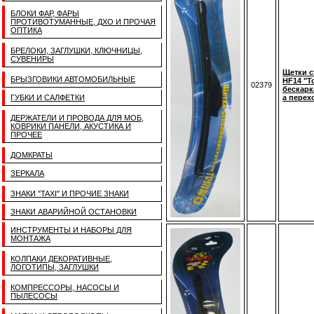
БЛОКИ ФАР, ФАРЫ
ПРОТИВОТУМАННЫЕ, ДХО И ПРОЧАЯ
ОПТИКА
БРЕЛОКИ, ЗАГЛУШКИ, КЛЮЧНИЦЫ,
СУВЕНИРЫ
Щетки с
БРЫЗГОВИКИ АВТОМОБИЛЬНЫЕ
HF14 "T
02379
бескарка
ГУБКИ И САЛФЕТКИ
а перех
ДЕРЖАТЕЛИ И ПРОВОДА ДЛЯ МОБ,
КОВРИКИ ПАНЕЛИ, АКУСТИКА И
ПРОЧЕЕ
ДОМКРАТЫ
ЗЕРКАЛА
ЗНАКИ "TAXI" И ПРОЧИЕ ЗНАКИ
ЗНАКИ АВАРИЙНОЙ ОСТАНОВКИ
ИНСТРУМЕНТЫ И НАБОРЫ ДЛЯ
МОНТАЖА
КОЛПАКИ ДЕКОРАТИВНЫЕ,
ЛОГОТИПЫ, ЗАГЛУШКИ
КОМПРЕССОРЫ, НАСОСЫ И
ПЫЛЕСОСЫ