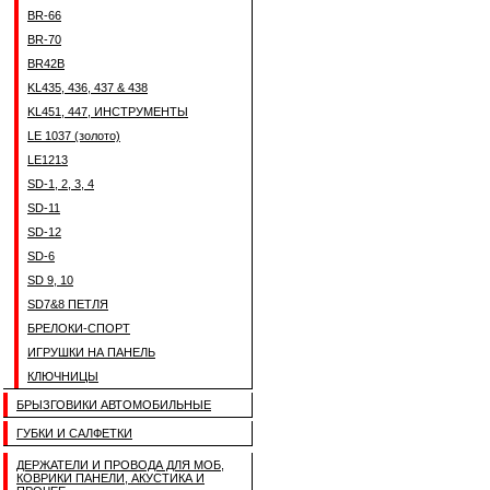
BR-66
BR-70
BR42B
KL435, 436, 437 & 438
KL451, 447, ИНСТРУМЕНТЫ
LE 1037 (золото)
LE1213
SD-1, 2, 3, 4
SD-11
SD-12
SD-6
SD 9, 10
SD7&8 ПЕТЛЯ
БРЕЛОКИ-СПОРТ
ИГРУШКИ НА ПАНЕЛЬ
КЛЮЧНИЦЫ
БРЫЗГОВИКИ АВТОМОБИЛЬНЫЕ
ГУБКИ И САЛФЕТКИ
ДЕРЖАТЕЛИ И ПРОВОДА ДЛЯ МОБ,
КОВРИКИ ПАНЕЛИ, АКУСТИКА И