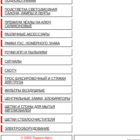
ПОДЛОКОТНИКАМ
ПОДСТВЕТКА СВЕТОДИОДНАЯ
САЛОНА, ЛАМПЫ И ЛЕНТЫ
ПРЕМИУМ ЧЕХЛЫ НА КЛЮЧ
СИЛИКОНОВЫЕ
РАЗЛИЧНЫЕ АКСЕССУАРЫ
РАМКИ ГОС. НОМЕРНОГО ЗНАКА
РУЧКИ КПП И ПЫЛЬНИКИ
СИГНАЛЫ
СКОТЧ
ТРОС БУКСИРОВОЧНЫЙ И СТЯЖКИ
ДЛЯ ГРУЗА
ФИЛЬТРЫ ВОЗДУШНЫЕ
ЦЕНТРАЛЬНЫЕ ЗАМКИ, БЛОКИРАТОРЫ
ЩЕТКИ И СГОНЫ ДЛЯ МЫТЬЯ
АВТОМОБИЛЕЙ
ЩЕТКИ СТЕКЛООЧИСТИТЕЛЯ
ЭЛЕКТРООБОРУДОВАНИЕ
© 2005 Торино-Авто