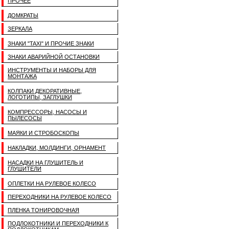
ПРОЧЕЕ
ДОМКРАТЫ
ЗЕРКАЛА
ЗНАКИ "TAXI" И ПРОЧИЕ ЗНАКИ
ЗНАКИ АВАРИЙНОЙ ОСТАНОВКИ
ИНСТРУМЕНТЫ И НАБОРЫ ДЛЯ
МОНТАЖА
КОЛПАКИ ДЕКОРАТИВНЫЕ,
ЛОГОТИПЫ, ЗАГЛУШКИ
КОМПРЕССОРЫ, НАСОСЫ И
ПЫЛЕСОСЫ
МАЯКИ И СТРОБОСКОПЫ
НАКЛАДКИ, МОЛДИНГИ, ОРНАМЕНТ
НАСАДКИ НА ГЛУШИТЕЛЬ И
ГЛУШИТЕЛИ
ОПЛЕТКИ НА РУЛЕВОЕ КОЛЕСО
ПЕРЕХОДНИКИ НА РУЛЕВОЕ КОЛЕСО
ПЛЕНКА ТОНИРОВОЧНАЯ
ПОДЛОКОТНИКИ И ПЕРЕХОДНИКИ К