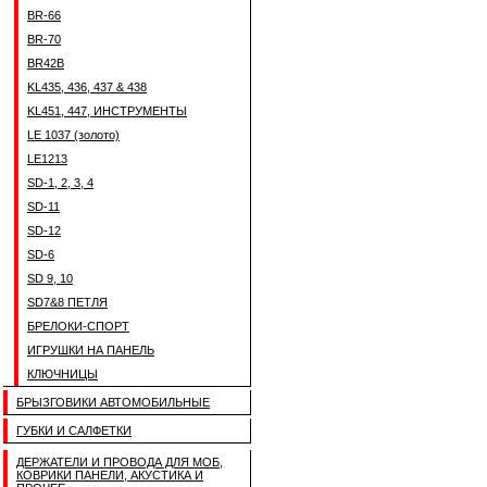
BR-66
BR-70
BR42B
KL435, 436, 437 & 438
KL451, 447, ИНСТРУМЕНТЫ
LE 1037 (золото)
LE1213
SD-1, 2, 3, 4
SD-11
SD-12
SD-6
SD 9, 10
SD7&8 ПЕТЛЯ
БРЕЛОКИ-СПОРТ
ИГРУШКИ НА ПАНЕЛЬ
КЛЮЧНИЦЫ
БРЫЗГОВИКИ АВТОМОБИЛЬНЫЕ
ГУБКИ И САЛФЕТКИ
ДЕРЖАТЕЛИ И ПРОВОДА ДЛЯ МОБ,
КОВРИКИ ПАНЕЛИ, АКУСТИКА И