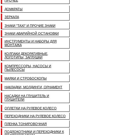
ПРОЧЕЕ
ДОМКРАТЫ
ЗЕРКАЛА
ЗНАКИ "TAXI" И ПРОЧИЕ ЗНАКИ
ЗНАКИ АВАРИЙНОЙ ОСТАНОВКИ
ИНСТРУМЕНТЫ И НАБОРЫ ДЛЯ
МОНТАЖА
КОЛПАКИ ДЕКОРАТИВНЫЕ,
ЛОГОТИПЫ, ЗАГЛУШКИ
КОМПРЕССОРЫ, НАСОСЫ И
ПЫЛЕСОСЫ
МАЯКИ И СТРОБОСКОПЫ
НАКЛАДКИ, МОЛДИНГИ, ОРНАМЕНТ
НАСАДКИ НА ГЛУШИТЕЛЬ И
ГЛУШИТЕЛИ
ОПЛЕТКИ НА РУЛЕВОЕ КОЛЕСО
ПЕРЕХОДНИКИ НА РУЛЕВОЕ КОЛЕСО
ПЛЕНКА ТОНИРОВОЧНАЯ
ПОДЛОКОТНИКИ И ПЕРЕХОДНИКИ К