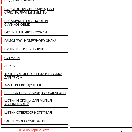
ПОДЛОКОТНИКАМ
ПОДСТВЕТКА СВЕТОДИОДНАЯ
САЛОНА, ЛАМПЫ И ЛЕНТЫ
ПРЕМИУМ ЧЕХЛЫ НА КЛЮЧ
СИЛИКОНОВЫЕ
РАЗЛИЧНЫЕ АКСЕССУАРЫ
РАМКИ ГОС. НОМЕРНОГО ЗНАКА
РУЧКИ КПП И ПЫЛЬНИКИ
СИГНАЛЫ
СКОТЧ
ТРОС БУКСИРОВОЧНЫЙ И СТЯЖКИ
ДЛЯ ГРУЗА
ФИЛЬТРЫ ВОЗДУШНЫЕ
ЦЕНТРАЛЬНЫЕ ЗАМКИ, БЛОКИРАТОРЫ
ЩЕТКИ И СГОНЫ ДЛЯ МЫТЬЯ
АВТОМОБИЛЕЙ
ЩЕТКИ СТЕКЛООЧИСТИТЕЛЯ
ЭЛЕКТРООБОРУДОВАНИЕ
© 2005 Торино-Авто