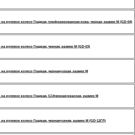
 на рулевое колесо Гладкая, перфорированная кожа, черная, размер М (GD-04)
 на рулевое колесо Гладкая, черная, размер М (GD-03)
 на рулевое колесо Гладкая, черная+серая, размер М
 на рулевое колесо Гладкая, G14черная+красная, размер М
 на рулевое колесо Гладкая, черная+синяя, размер М (GD-12ГЛ)