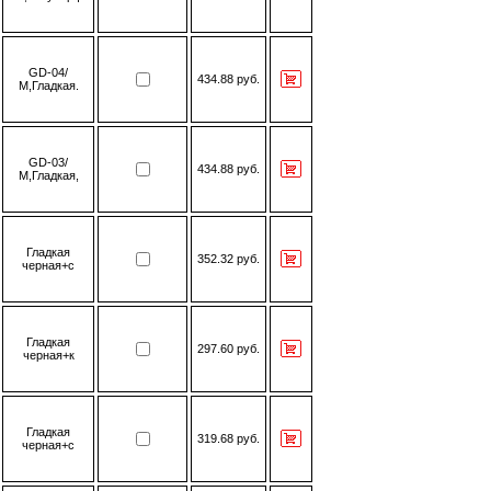
GD-04/
434.88 руб.
М,Гладкая.
GD-03/
434.88 руб.
М,Гладкая,
Гладкая
352.32 руб.
черная+с
Гладкая
297.60 руб.
черная+к
Гладкая
319.68 руб.
черная+с