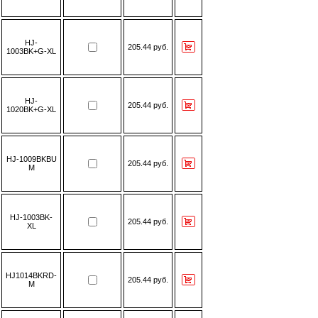
HJ-
205.44 руб.
1003BK+G-XL
HJ-
205.44 руб.
1020BK+G-XL
HJ-1009BKBU
205.44 руб.
M
HJ-1003BK-
205.44 руб.
XL
HJ1014BKRD-
205.44 руб.
M