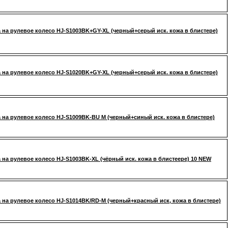
 на рулевое колесо HJ-S1003BK+GY-XL (черный+серый иск. кожа в блистере)
 на рулевое колесо HJ-S1020BK+GY-XL (черный+серый иск. кожа в блистере)
 на рулевое колесо HJ-S1009BK-BU M (черный+синый иск. кожа в блистере)
 на рулевое колесо HJ-S1003BK-XL (чёрный иск. кожа в блистеере) 10 NEW
 на рулевое колесо HJ-S1014BK/RD-M (черный+красный иск, кожа в блистере)