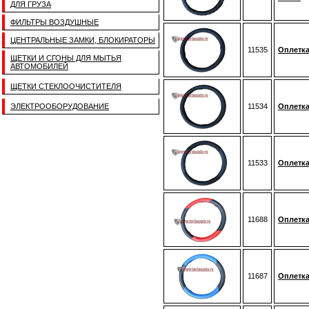
ДЛЯ ГРУЗА
ФИЛЬТРЫ ВОЗДУШНЫЕ
ЦЕНТРАЛЬНЫЕ ЗАМКИ, БЛОКИРАТОРЫ
11535
Оплетка
ЩЕТКИ И СГОНЫ ДЛЯ МЫТЬЯ
АВТОМОБИЛЕЙ
ЩЕТКИ СТЕКЛООЧИСТИТЕЛЯ
ЭЛЕКТРООБОРУДОВАНИЕ
11534
Оплетка
11533
Оплетка
11688
Оплетка
11687
Оплетка