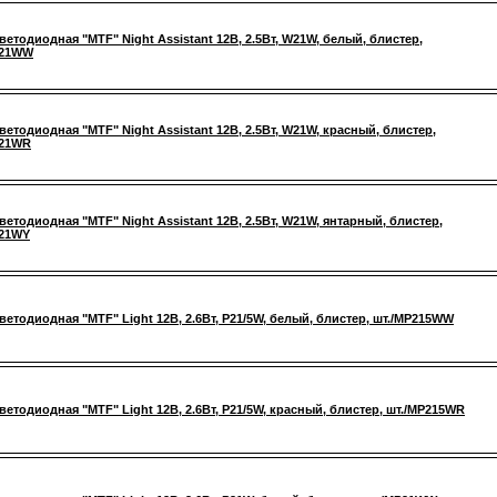
ветодиодная "MTF" Night Assistant 12В, 2.5Вт, W21W, белый, блистер,
W21WW
ветодиодная "MTF" Night Assistant 12В, 2.5Вт, W21W, красный, блистер,
W21WR
ветодиодная "MTF" Night Assistant 12В, 2.5Вт, W21W, янтарный, блистер,
W21WY
ветодиодная "MTF" Light 12В, 2.6Вт, P21/5W, белый, блистер, шт./MP215WW
ветодиодная "MTF" Light 12В, 2.6Вт, P21/5W, красный, блистер, шт./MP215WR