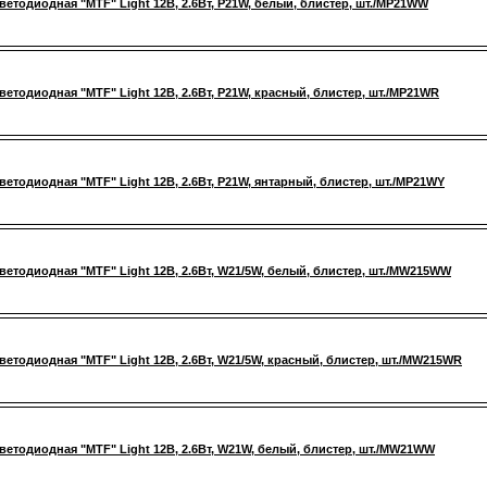
ветодиодная "MTF" Light 12В, 2.6Вт, P21W, белый, блистер, шт./MP21WW
ветодиодная "MTF" Light 12В, 2.6Вт, P21W, красный, блистер, шт./MP21WR
ветодиодная "MTF" Light 12В, 2.6Вт, P21W, янтарный, блистер, шт./MP21WY
ветодиодная "MTF" Light 12В, 2.6Вт, W21/5W, белый, блистер, шт./MW215WW
ветодиодная "MTF" Light 12В, 2.6Вт, W21/5W, красный, блистер, шт./MW215WR
ветодиодная "MTF" Light 12В, 2.6Вт, W21W, белый, блистер, шт./MW21WW