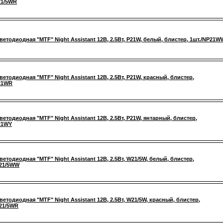
21/5WR
ветодиодная "MTF" Night Assistant 12В, 2.5Вт, P21W, белый, блистер, 1шт./NP21W
ветодиодная "MTF" Night Assistant 12В, 2.5Вт, P21W, красный, блистер,
21WR
ветодиодная "MTF" Night Assistant 12В, 2.5Вт, P21W, янтарный, блистер,
21WY
ветодиодная "MTF" Night Assistant 12В, 2.5Вт, W21/5W, белый, блистер,
W21/5WW
ветодиодная "MTF" Night Assistant 12В, 2.5Вт, W21/5W, красный, блистер,
21/5WR