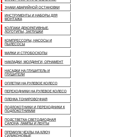
ЗНАКИ АВАРИЙНОЙ ОСТАНОВКИ
ИНСТРУМЕНТЫ И НАБОРЫ ДЛЯ
МОНТАЖА
КОЛПАКИ ДЕКОРАТИВНЫЕ,
ЛОГОТИПЫ, ЗАГЛУШКИ
КОМПРЕССОРЫ, НАСОСЫ И
ПЫЛЕСОСЫ
МАЯКИ И СТРОБОСКОПЫ
НАКЛАДКИ, МОЛДИНГИ, ОРНАМЕНТ
НАСАДКИ НА ГЛУШИТЕЛЬ И
ГЛУШИТЕЛИ
ОПЛЕТКИ НА РУЛЕВОЕ КОЛЕСО
ПЕРЕХОДНИКИ НА РУЛЕВОЕ КОЛЕСО
ПЛЕНКА ТОНИРОВОЧНАЯ
ПОДЛОКОТНИКИ И ПЕРЕХОДНИКИ К
ПОДЛОКОТНИКАМ
ПОДСТВЕТКА СВЕТОДИОДНАЯ
САЛОНА, ЛАМПЫ И ЛЕНТЫ
ПРЕМИУМ ЧЕХЛЫ НА КЛЮЧ
СИЛИКОНОВЫЕ