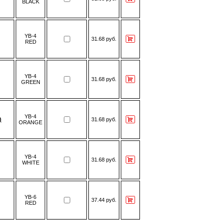
BLACK
YB-4
31.68 руб.
RED
YB-4
31.68 руб.
GREEN
YB-4
)
31.68 руб.
ORANGE
YB-4
31.68 руб.
WHITE
YB-6
37.44 руб.
RED