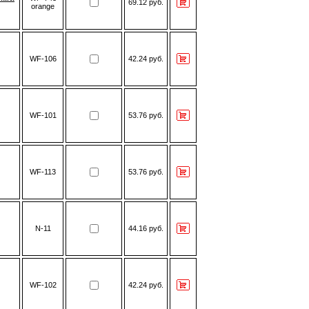
69.12 руб.
orange
WF-106
42.24 руб.
WF-101
53.76 руб.
WF-113
53.76 руб.
N-11
44.16 руб.
WF-102
42.24 руб.