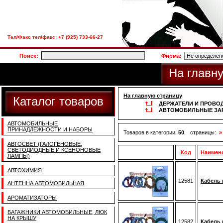
Тел/Факс тел/факс: +7 (925) 733-66-27
Поиск:
Фирма:
На главн
На главную страницу
Каталог товаров
ДЕРЖАТЕЛИ И ПРОВОД
АВТОМОБИЛЬНЫЕ ЗА
АВТОМОБИЛЬНЫЕ
ПРИНАДЛЕЖНОСТИ И НАБОРЫ
Товаров в категории:
50
, страницы:
»
АВТОСВЕТ (ГАЛОГЕНОВЫЕ,
СВЕТОДИОДНЫЕ И КСЕНОНОВЫЕ
Код
Наимен
ЛАМПЫ)
АВТОХИМИЯ
12581
Кабель 
АНТЕННА АВТОМОБИЛЬНАЯ
АРОМАТИЗАТОРЫ
БАГАЖНИКИ АВТОМОБИЛЬНЫЕ, ЛЮК
НА КРЫШУ
12582
Кабель 