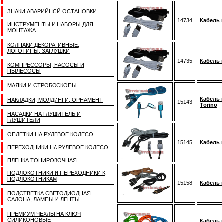
ЗНАКИ АВАРИЙНОЙ ОСТАНОВКИ
14734
Кабель 
ИНСТРУМЕНТЫ И НАБОРЫ ДЛЯ
МОНТАЖА
КОЛПАКИ ДЕКОРАТИВНЫЕ,
ЛОГОТИПЫ, ЗАГЛУШКИ
14735
Кабель 
КОМПРЕССОРЫ, НАСОСЫ И
ПЫЛЕСОСЫ
МАЯКИ И СТРОБОСКОПЫ
Кабель 
НАКЛАДКИ, МОЛДИНГИ, ОРНАМЕНТ
15143
Тorino
НАСАДКИ НА ГЛУШИТЕЛЬ И
ГЛУШИТЕЛИ
ОПЛЕТКИ НА РУЛЕВОЕ КОЛЕСО
15145
Кабель 
ПЕРЕХОДНИКИ НА РУЛЕВОЕ КОЛЕСО
ПЛЕНКА ТОНИРОВОЧНАЯ
ПОДЛОКОТНИКИ И ПЕРЕХОДНИКИ К
ПОДЛОКОТНИКАМ
15158
Кабель 
ПОДСТВЕТКА СВЕТОДИОДНАЯ
САЛОНА, ЛАМПЫ И ЛЕНТЫ
ПРЕМИУМ ЧЕХЛЫ НА КЛЮЧ
СИЛИКОНОВЫЕ
Кабель 