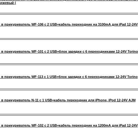
анжевый (
 в прикуриватель WF-106 с 2 USB+кабель переходник на 3100mA для iPad 12-24V
 в прикуриватель WF-101 с 2 USB+блок зарядки с 6 переходниками 12-24V Torino
 в прикуриватель WF-113 с 1 USB+блок зарядки с 6 переходниками 12-24V Torino
 в прикуриватель N-11 с 1 USB+кабель переходник для iPhone, iPоd 12-24V AJM
 в прикуриватель WF-102 с 2 USB+кабель переходник на 1200mA для iPad 12-24V