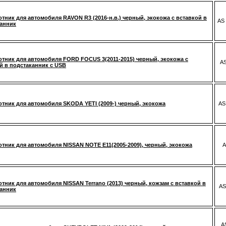
тник для автомобиля RAVON R3 (2016-н.в.) черный, экокожа с вставкой в
AS
анник
тник для автомобиля FORD FOCUS 3(2011-2015) черный, экокожа с
AS
й в подстаканник c USB
тник для автомобиля SKODA YETI (2009-) черный, экокожа
AS
тник для автомобиля NISSAN NOTE E11(2005-2009), черный, экокожа
A
тник для автомобиля NISSAN Terrano (2013) черный, кожзам с вставкой в
AS
анник
A