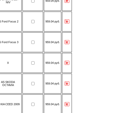
959.04 руб.
NIV
S Ford Focus 2
959.04 руб.
S Ford Focus 3
959.04 руб.
Х
959.04 руб.
AS SKODA
959.04 руб.
OCTAVIA
 KIA CEED 2009
959.04 руб.