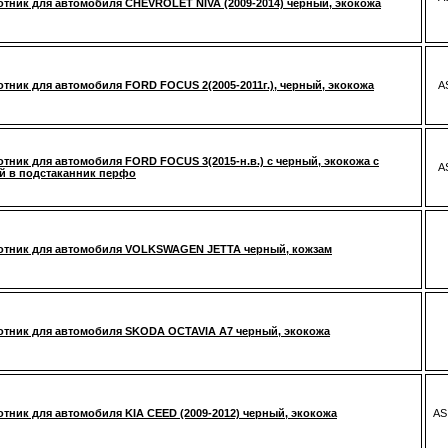
тник для автомобиля CHEVROLET NIVA (2009-2014) черный, экокожа
тник для автомобиля FORD FOCUS 2(2005-2011г.), черный, экокожа
A
тник для автомобиля FORD FOCUS 3(2015-н.в.) с черный, экокожа с
A
й в подстаканник перфо
отник для автомобиля VOLKSWAGEN JETTA черный, кожзам
тник для автомобиля SKODA OCTAVIA A7 черный, экокожа
тник для автомобиля KIA CEED (2009-2012) черный, экокожа
AS