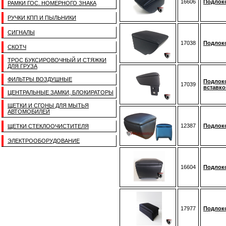
16606
Подлоко
РАМКИ ГОС. НОМЕРНОГО ЗНАКА
РУЧКИ КПП И ПЫЛЬНИКИ
СИГНАЛЫ
17038
Подлоко
СКОТЧ
ТРОС БУКСИРОВОЧНЫЙ И СТЯЖКИ
ДЛЯ ГРУЗА
ФИЛЬТРЫ ВОЗДУШНЫЕ
Подлоко
17039
вставко
ЦЕНТРАЛЬНЫЕ ЗАМКИ, БЛОКИРАТОРЫ
ЩЕТКИ И СГОНЫ ДЛЯ МЫТЬЯ
АВТОМОБИЛЕЙ
12387
Подлок
ЩЕТКИ СТЕКЛООЧИСТИТЕЛЯ
ЭЛЕКТРООБОРУДОВАНИЕ
16604
Подлоко
17977
Подлоко