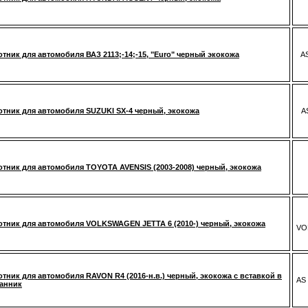
тник для автомобиля ВАЗ 2113;-14;-15, "Euro" черный экокожа
AS
тник для автомобиля SUZUKI SX-4 черный, экокожа
A
тник для автомобиля TOYOTA AVENSIS (2003-2008) черный, экокожа
тник для автомобиля VOLKSWAGEN JETTA 6 (2010-) черный, экокожа
VO
тник для автомобиля RAVON R4 (2016-н.в.) черный, экокожа с вставкой в
AS
анник