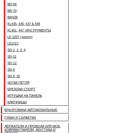
BR-66
BR-70
BR42B
KL435, 436, 437 & 438
KL451, 447, ИНСТРУМЕНТЫ
LE 1037 (золото)
LE1213
SD-1, 2, 3, 4
SD-11
SD-12
SD-6
SD 9, 10
SD7&8 ПЕТЛЯ
БРЕЛОКИ-СПОРТ
ИГРУШКИ НА ПАНЕЛЬ
КЛЮЧНИЦЫ
БРЫЗГОВИКИ АВТОМОБИЛЬНЫЕ
ГУБКИ И САЛФЕТКИ
ДЕРЖАТЕЛИ И ПРОВОДА ДЛЯ МОБ,
КОВРИКИ ПАНЕЛИ, АКУСТИКА И