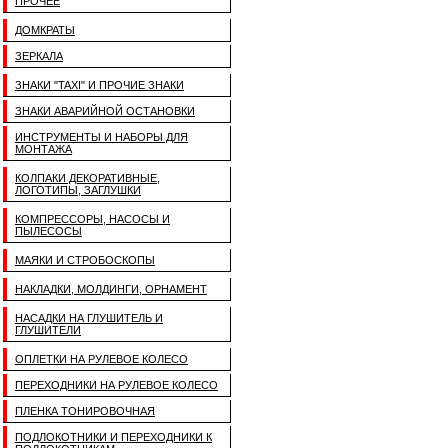
ПРОЧЕЕ
ДОМКРАТЫ
ЗЕРКАЛА
ЗНАКИ "TAXI" И ПРОЧИЕ ЗНАКИ
ЗНАКИ АВАРИЙНОЙ ОСТАНОВКИ
ИНСТРУМЕНТЫ И НАБОРЫ ДЛЯ
МОНТАЖА
КОЛПАКИ ДЕКОРАТИВНЫЕ,
ЛОГОТИПЫ, ЗАГЛУШКИ
КОМПРЕССОРЫ, НАСОСЫ И
ПЫЛЕСОСЫ
МАЯКИ И СТРОБОСКОПЫ
НАКЛАДКИ, МОЛДИНГИ, ОРНАМЕНТ
НАСАДКИ НА ГЛУШИТЕЛЬ И
ГЛУШИТЕЛИ
ОПЛЕТКИ НА РУЛЕВОЕ КОЛЕСО
ПЕРЕХОДНИКИ НА РУЛЕВОЕ КОЛЕСО
ПЛЕНКА ТОНИРОВОЧНАЯ
ПОДЛОКОТНИКИ И ПЕРЕХОДНИКИ К