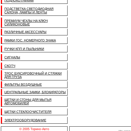
ПОДЛОКОТНИКАМ
ПОДСТВЕТКА СВЕТОДИОДНАЯ
САЛОНА, ЛАМПЫ И ЛЕНТЫ
ПРЕМИУМ ЧЕХЛЫ НА КЛЮЧ
СИЛИКОНОВЫЕ
РАЗЛИЧНЫЕ АКСЕССУАРЫ
РАМКИ ГОС. НОМЕРНОГО ЗНАКА
РУЧКИ КПП И ПЫЛЬНИКИ
СИГНАЛЫ
СКОТЧ
ТРОС БУКСИРОВОЧНЫЙ И СТЯЖКИ
ДЛЯ ГРУЗА
ФИЛЬТРЫ ВОЗДУШНЫЕ
ЦЕНТРАЛЬНЫЕ ЗАМКИ, БЛОКИРАТОРЫ
ЩЕТКИ И СГОНЫ ДЛЯ МЫТЬЯ
АВТОМОБИЛЕЙ
ЩЕТКИ СТЕКЛООЧИСТИТЕЛЯ
ЭЛЕКТРООБОРУДОВАНИЕ
© 2005 Торино-Авто