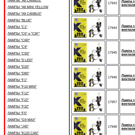
ЛАМПЫ "A8 CANBUS"
Лампа г
17943
вентиля
ЛАМПЫ "A8 MINI YELLOW
ЛАМПЫ "A9 CANBUS"
ЛАМПЫ "BLUE"
Лампа г
ЛАМПЫ "C1"
17944
вентиля
ЛАМПЫ "C6" и "C6F"
ЛАМПЫ "C6R"
ЛАМПЫ "C9"
Лампа г
17945
ЛАМПЫ "C9S"
вентиля
ЛАМПЫ "D LED"
ЛАМПЫ "D20"
ЛАМПЫ "D80"
Лампа г
17946
вентиля
ЛАМПЫ "F1"
ЛАМПЫ "F10 MINI"
ЛАМПЫ "F12"
ЛАМПЫ "F22"
Лампа г
17957
вентиля
ЛАМПЫ "F32"
ЛАМПЫ "F5"
ЛАМПЫ "G9 MAX"
Лампа г
ЛАМПЫ "J45"
17948
вентиля
ЛАМПЫ "K120 CAN"