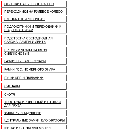
ОПЛЕТКИ НА РУЛЕВОЕ КОЛЕСО
ПЕРЕХОДНИКИ НА РУЛЕВОЕ КОЛЕСО
ПЛЕНКА ТОНИРОВОЧНАЯ
ПОДЛОКОТНИКИ И ПЕРЕХОДНИКИ К
ПОДЛОКОТНИКАМ
ПОДСТВЕТКА СВЕТОДИОДНАЯ
САЛОНА, ЛАМПЫ И ЛЕНТЫ
ПРЕМИУМ ЧЕХЛЫ НА КЛЮЧ
СИЛИКОНОВЫЕ
РАЗЛИЧНЫЕ АКСЕССУАРЫ
РАМКИ ГОС. НОМЕРНОГО ЗНАКА
РУЧКИ КПП И ПЫЛЬНИКИ
СИГНАЛЫ
СКОТЧ
ТРОС БУКСИРОВОЧНЫЙ И СТЯЖКИ
ДЛЯ ГРУЗА
ФИЛЬТРЫ ВОЗДУШНЫЕ
ЦЕНТРАЛЬНЫЕ ЗАМКИ, БЛОКИРАТОРЫ
ЩЕТКИ И СГОНЫ ДЛЯ МЫТЬЯ