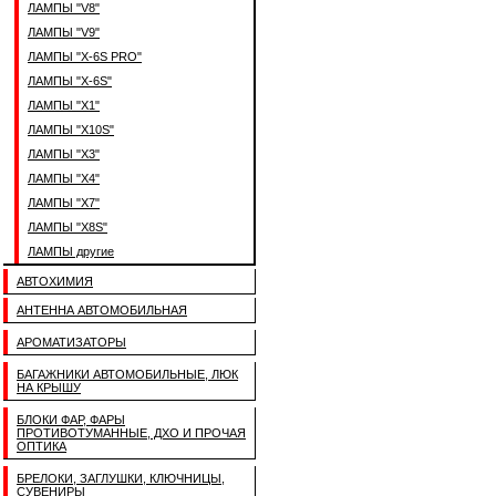
ЛАМПЫ "V8"
ЛАМПЫ "V9"
ЛАМПЫ "X-6S PRO"
ЛАМПЫ "X-6S"
ЛАМПЫ "X1"
ЛАМПЫ "X10S"
ЛАМПЫ "X3"
ЛАМПЫ "X4"
ЛАМПЫ "X7"
ЛАМПЫ "X8S"
ЛАМПЫ другие
АВТОХИМИЯ
АНТЕННА АВТОМОБИЛЬНАЯ
АРОМАТИЗАТОРЫ
БАГАЖНИКИ АВТОМОБИЛЬНЫЕ, ЛЮК
НА КРЫШУ
БЛОКИ ФАР, ФАРЫ
ПРОТИВОТУМАННЫЕ, ДХО И ПРОЧАЯ
ОПТИКА
БРЕЛОКИ, ЗАГЛУШКИ, КЛЮЧНИЦЫ,
СУВЕНИРЫ