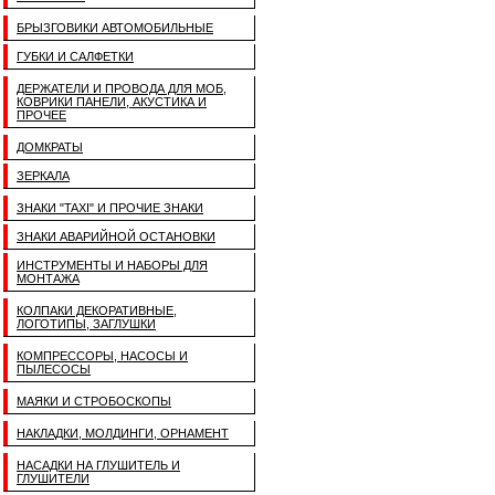
БРЫЗГОВИКИ АВТОМОБИЛЬНЫЕ
ГУБКИ И САЛФЕТКИ
ДЕРЖАТЕЛИ И ПРОВОДА ДЛЯ МОБ,
КОВРИКИ ПАНЕЛИ, АКУСТИКА И
ПРОЧЕЕ
ДОМКРАТЫ
ЗЕРКАЛА
ЗНАКИ "TAXI" И ПРОЧИЕ ЗНАКИ
ЗНАКИ АВАРИЙНОЙ ОСТАНОВКИ
ИНСТРУМЕНТЫ И НАБОРЫ ДЛЯ
МОНТАЖА
КОЛПАКИ ДЕКОРАТИВНЫЕ,
ЛОГОТИПЫ, ЗАГЛУШКИ
КОМПРЕССОРЫ, НАСОСЫ И
ПЫЛЕСОСЫ
МАЯКИ И СТРОБОСКОПЫ
НАКЛАДКИ, МОЛДИНГИ, ОРНАМЕНТ
НАСАДКИ НА ГЛУШИТЕЛЬ И
ГЛУШИТЕЛИ