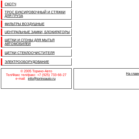
СКОТЧ
ТРОС БУКСИРОВОЧНЫЙ И СТЯЖКИ
ДЛЯ ГРУЗА
ФИЛЬТРЫ ВОЗДУШНЫЕ
ЦЕНТРАЛЬНЫЕ ЗАМКИ, БЛОКИРАТОРЫ
ЩЕТКИ И СГОНЫ ДЛЯ МЫТЬЯ
АВТОМОБИЛЕЙ
ЩЕТКИ СТЕКЛООЧИСТИТЕЛЯ
ЭЛЕКТРООБОРУДОВАНИЕ
© 2005 Торино-Авто
На глав
Тел/Факс тел/факс: +7 (925) 733-66-27
e-mail:
info@torinoauto.ru