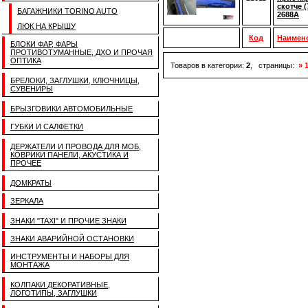
скотче 
БАГАЖНИКИ TORINO AUTO
2688A
ЛЮК НА КРЫШУ
Код
Наимен
БЛОКИ ФАР, ФАРЫ
ПРОТИВОТУМАННЫЕ, ДХО И ПРОЧАЯ
ОПТИКА
Товаров в категории:
2
, страницы:
» 
БРЕЛОКИ, ЗАГЛУШКИ, КЛЮЧНИЦЫ,
СУВЕНИРЫ
БРЫЗГОВИКИ АВТОМОБИЛЬНЫЕ
ГУБКИ И САЛФЕТКИ
ДЕРЖАТЕЛИ И ПРОВОДА ДЛЯ МОБ,
КОВРИКИ ПАНЕЛИ, АКУСТИКА И
ПРОЧЕЕ
ДОМКРАТЫ
ЗЕРКАЛА
ЗНАКИ "TAXI" И ПРОЧИЕ ЗНАКИ
ЗНАКИ АВАРИЙНОЙ ОСТАНОВКИ
ИНСТРУМЕНТЫ И НАБОРЫ ДЛЯ
МОНТАЖА
КОЛПАКИ ДЕКОРАТИВНЫЕ,
ЛОГОТИПЫ, ЗАГЛУШКИ