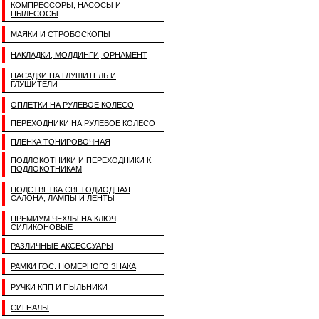
КОМПРЕССОРЫ, НАСОСЫ И
ПЫЛЕСОСЫ
МАЯКИ И СТРОБОСКОПЫ
НАКЛАДКИ, МОЛДИНГИ, ОРНАМЕНТ
НАСАДКИ НА ГЛУШИТЕЛЬ И
ГЛУШИТЕЛИ
ОПЛЕТКИ НА РУЛЕВОЕ КОЛЕСО
ПЕРЕХОДНИКИ НА РУЛЕВОЕ КОЛЕСО
ПЛЕНКА ТОНИРОВОЧНАЯ
ПОДЛОКОТНИКИ И ПЕРЕХОДНИКИ К
ПОДЛОКОТНИКАМ
ПОДСТВЕТКА СВЕТОДИОДНАЯ
САЛОНА, ЛАМПЫ И ЛЕНТЫ
ПРЕМИУМ ЧЕХЛЫ НА КЛЮЧ
СИЛИКОНОВЫЕ
РАЗЛИЧНЫЕ АКСЕССУАРЫ
РАМКИ ГОС. НОМЕРНОГО ЗНАКА
РУЧКИ КПП И ПЫЛЬНИКИ
СИГНАЛЫ