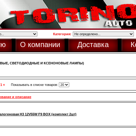
Категория:
ую
О компании
Доставка
К
ОВЫЕ, СВЕТОДИОДНЫЕ И КСЕНОНОВЫЕ ЛАМПЫ)
 1 «
Показывать в списке товаров:
ование и описание
алогеновая H3 12V55W F9 BOX (комплект 2шт)