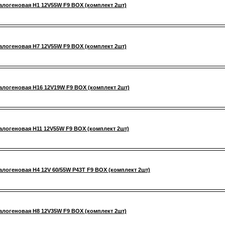
алогеновая H1 12V55W F9 BOX (комплект 2шт)
алогеновая H7 12V55W F9 BOX (комплект 2шт)
алогеновая H16 12V19W F9 BOX (комплект 2шт)
алогеновая H11 12V55W F9 BOX (комплект 2шт)
алогеновая H4 12V 60/55W P43T F9 BOX (комплект 2шт)
алогеновая H8 12V35W F9 BOX (комплект 2шт)