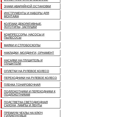
ЗНАКИ АВАРИЙНОЙ ОСТАНОВКИ
ИНСТРУМЕНТЫ И НАБОРЫ ДЛЯ
МОНТАЖА
КОЛПАКИ ДЕКОРАТИВНЫЕ,
ЛОГОТИПЫ, ЗАГЛУШКИ
КОМПРЕССОРЫ, НАСОСЫ И
ПЫЛЕСОСЫ
МАЯКИ И СТРОБОСКОПЫ
НАКЛАДКИ, МОЛДИНГИ, ОРНАМЕНТ
НАСАДКИ НА ГЛУШИТЕЛЬ И
ГЛУШИТЕЛИ
ОПЛЕТКИ НА РУЛЕВОЕ КОЛЕСО
ПЕРЕХОДНИКИ НА РУЛЕВОЕ КОЛЕСО
ПЛЕНКА ТОНИРОВОЧНАЯ
ПОДЛОКОТНИКИ И ПЕРЕХОДНИКИ К
ПОДЛОКОТНИКАМ
ПОДСТВЕТКА СВЕТОДИОДНАЯ
САЛОНА, ЛАМПЫ И ЛЕНТЫ
ПРЕМИУМ ЧЕХЛЫ НА КЛЮЧ
СИЛИКОНОВЫЕ