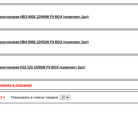
алогеновая HB3-9005 12V60W F9 BOX (комплект 2шт)
алогеновая HB4-9006 12V51W F9 BOX (комплект 2шт)
алогеновая H15 12V 15/55W F9 BOX (комплект 2шт)
ование и описание
 1 «
Показывать в списке товаров: