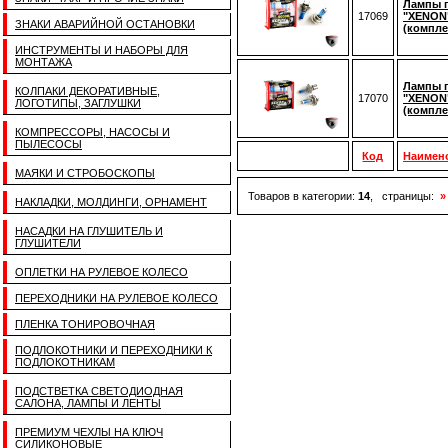
Лампы 
17069
"XENON"
ЗНАКИ АВАРИЙНОЙ ОСТАНОВКИ
(компле
ИНСТРУМЕНТЫ И НАБОРЫ ДЛЯ
МОНТАЖА
Лампы 
КОЛПАКИ ДЕКОРАТИВНЫЕ,
17070
"XENON"
ЛОГОТИПЫ, ЗАГЛУШКИ
(компле
КОМПРЕССОРЫ, НАСОСЫ И
ПЫЛЕСОСЫ
Код
Наимен
МАЯКИ И СТРОБОСКОПЫ
Товаров в категории:
14
, страницы:
»
НАКЛАДКИ, МОЛДИНГИ, ОРНАМЕНТ
НАСАДКИ НА ГЛУШИТЕЛЬ И
ГЛУШИТЕЛИ
ОПЛЕТКИ НА РУЛЕВОЕ КОЛЕСО
ПЕРЕХОДНИКИ НА РУЛЕВОЕ КОЛЕСО
ПЛЕНКА ТОНИРОВОЧНАЯ
ПОДЛОКОТНИКИ И ПЕРЕХОДНИКИ К
ПОДЛОКОТНИКАМ
ПОДСТВЕТКА СВЕТОДИОДНАЯ
САЛОНА, ЛАМПЫ И ЛЕНТЫ
ПРЕМИУМ ЧЕХЛЫ НА КЛЮЧ
СИЛИКОНОВЫЕ