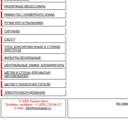
РАЗЛИЧНЫЕ АКСЕССУАРЫ
РАМКИ ГОС. НОМЕРНОГО ЗНАКА
РУЧКИ КПП И ПЫЛЬНИКИ
СИГНАЛЫ
СКОТЧ
ТРОС БУКСИРОВОЧНЫЙ И СТЯЖКИ
ДЛЯ ГРУЗА
ФИЛЬТРЫ ВОЗДУШНЫЕ
ЦЕНТРАЛЬНЫЕ ЗАМКИ, БЛОКИРАТОРЫ
ЩЕТКИ И СГОНЫ ДЛЯ МЫТЬЯ
АВТОМОБИЛЕЙ
ЩЕТКИ СТЕКЛООЧИСТИТЕЛЯ
ЭЛЕКТРООБОРУДОВАНИЕ
© 2005 Торино-Авто
На глав
Тел/Факс тел/факс: +7 (925) 733-66-27
e-mail:
info@torinoauto.ru