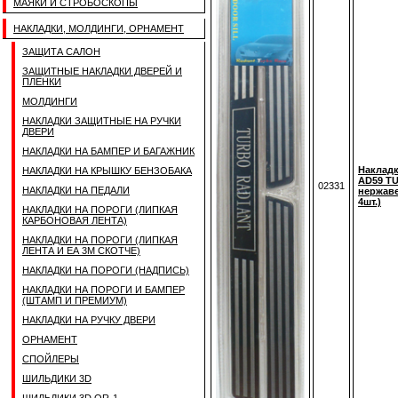
МАЯКИ И СТРОБОСКОПЫ
НАКЛАДКИ, МОЛДИНГИ, ОРНАМЕНТ
ЗАЩИТА САЛОН
ЗАЩИТНЫЕ НАКЛАДКИ ДВЕРЕЙ И
ПЛЕНКИ
МОЛДИНГИ
НАКЛАДКИ ЗАЩИТНЫЕ НА РУЧКИ
ДВЕРИ
НАКЛАДКИ НА БАМПЕР И БАГАЖНИК
Накладк
НАКЛАДКИ НА КРЫШКУ БЕНЗОБАКА
AD59 T
02331
НАКЛАДКИ НА ПЕДАЛИ
нержаве
4шт.)
НАКЛАДКИ НА ПОРОГИ (ЛИПКАЯ
КАРБОНОВАЯ ЛЕНТА)
НАКЛАДКИ НА ПОРОГИ (ЛИПКАЯ
ЛЕНТА И ЕА 3M СКОТЧЕ)
НАКЛАДКИ НА ПОРОГИ (НАДПИСЬ)
НАКЛАДКИ НА ПОРОГИ И БАМПЕР
(ШТАМП И ПРЕМИУМ)
НАКЛАДКИ НА РУЧКУ ДВЕРИ
ОРНАМЕНТ
СПОЙЛЕРЫ
ШИЛЬДИКИ 3D