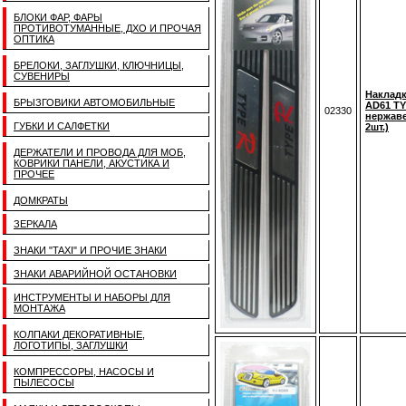
БЛОКИ ФАР, ФАРЫ
ПРОТИВОТУМАННЫЕ, ДХО И ПРОЧАЯ
ОПТИКА
БРЕЛОКИ, ЗАГЛУШКИ, КЛЮЧНИЦЫ,
СУВЕНИРЫ
Накладк
БРЫЗГОВИКИ АВТОМОБИЛЬНЫЕ
AD61 TY
02330
нержаве
ГУБКИ И САЛФЕТКИ
2шт.)
ДЕРЖАТЕЛИ И ПРОВОДА ДЛЯ МОБ,
КОВРИКИ ПАНЕЛИ, АКУСТИКА И
ПРОЧЕЕ
ДОМКРАТЫ
ЗЕРКАЛА
ЗНАКИ "TAXI" И ПРОЧИЕ ЗНАКИ
ЗНАКИ АВАРИЙНОЙ ОСТАНОВКИ
ИНСТРУМЕНТЫ И НАБОРЫ ДЛЯ
МОНТАЖА
КОЛПАКИ ДЕКОРАТИВНЫЕ,
ЛОГОТИПЫ, ЗАГЛУШКИ
КОМПРЕССОРЫ, НАСОСЫ И
ПЫЛЕСОСЫ