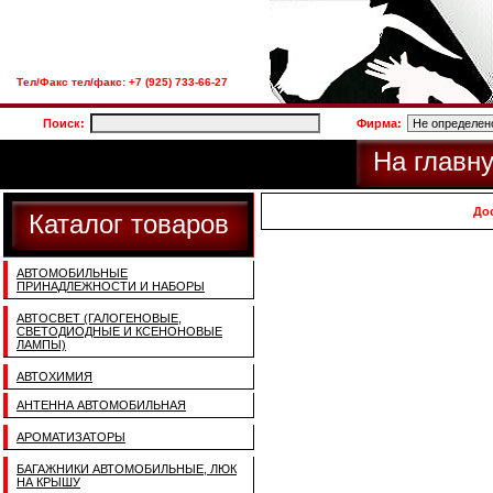
Тел/Факс тел/факс: +7 (925) 733-66-27
Поиск:
Фирма:
На главн
До
Каталог товаров
АВТОМОБИЛЬНЫЕ
ПРИНАДЛЕЖНОСТИ И НАБОРЫ
АВТОСВЕТ (ГАЛОГЕНОВЫЕ,
СВЕТОДИОДНЫЕ И КСЕНОНОВЫЕ
ЛАМПЫ)
АВТОХИМИЯ
АНТЕННА АВТОМОБИЛЬНАЯ
АРОМАТИЗАТОРЫ
БАГАЖНИКИ АВТОМОБИЛЬНЫЕ, ЛЮК
НА КРЫШУ