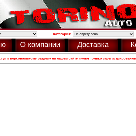
Категория:
ую
О компании
Доставка
К
ступ к персональному разделу на нашем сайте имеют только зарегистрированн