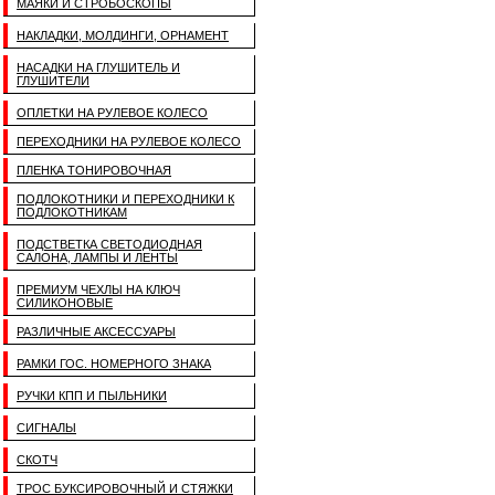
МАЯКИ И СТРОБОСКОПЫ
НАКЛАДКИ, МОЛДИНГИ, ОРНАМЕНТ
НАСАДКИ НА ГЛУШИТЕЛЬ И
ГЛУШИТЕЛИ
ОПЛЕТКИ НА РУЛЕВОЕ КОЛЕСО
ПЕРЕХОДНИКИ НА РУЛЕВОЕ КОЛЕСО
ПЛЕНКА ТОНИРОВОЧНАЯ
ПОДЛОКОТНИКИ И ПЕРЕХОДНИКИ К
ПОДЛОКОТНИКАМ
ПОДСТВЕТКА СВЕТОДИОДНАЯ
САЛОНА, ЛАМПЫ И ЛЕНТЫ
ПРЕМИУМ ЧЕХЛЫ НА КЛЮЧ
СИЛИКОНОВЫЕ
РАЗЛИЧНЫЕ АКСЕССУАРЫ
РАМКИ ГОС. НОМЕРНОГО ЗНАКА
РУЧКИ КПП И ПЫЛЬНИКИ
СИГНАЛЫ
СКОТЧ
ТРОС БУКСИРОВОЧНЫЙ И СТЯЖКИ