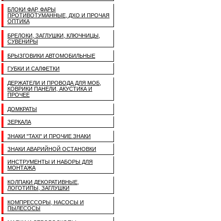
БЛОКИ ФАР, ФАРЫ
ПРОТИВОТУМАННЫЕ, ДХО И ПРОЧАЯ
ОПТИКА
БРЕЛОКИ, ЗАГЛУШКИ, КЛЮЧНИЦЫ,
СУВЕНИРЫ
БРЫЗГОВИКИ АВТОМОБИЛЬНЫЕ
ГУБКИ И САЛФЕТКИ
ДЕРЖАТЕЛИ И ПРОВОДА ДЛЯ МОБ,
КОВРИКИ ПАНЕЛИ, АКУСТИКА И
ПРОЧЕЕ
ДОМКРАТЫ
ЗЕРКАЛА
ЗНАКИ "TAXI" И ПРОЧИЕ ЗНАКИ
ЗНАКИ АВАРИЙНОЙ ОСТАНОВКИ
ИНСТРУМЕНТЫ И НАБОРЫ ДЛЯ
МОНТАЖА
КОЛПАКИ ДЕКОРАТИВНЫЕ,
ЛОГОТИПЫ, ЗАГЛУШКИ
КОМПРЕССОРЫ, НАСОСЫ И
ПЫЛЕСОСЫ