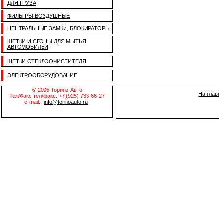
ДЛЯ ГРУЗА
ФИЛЬТРЫ ВОЗДУШНЫЕ
ЦЕНТРАЛЬНЫЕ ЗАМКИ, БЛОКИРАТОРЫ
ЩЕТКИ И СГОНЫ ДЛЯ МЫТЬЯ
АВТОМОБИЛЕЙ
ЩЕТКИ СТЕКЛООЧИСТИТЕЛЯ
ЭЛЕКТРООБОРУДОВАНИЕ
© 2005 Торино-Авто
На глав
Тел/Факс тел/факс: +7 (925) 733-66-27
e-mail:
info@torinoauto.ru