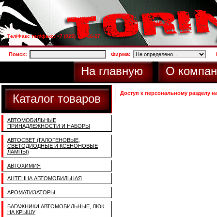
Тел/Факс тел/факс: +7 (925) 733-66-27
Поиск:
Фирма:
На главную
О компан
Доступ к персональному разделу н
Каталог товаров
АВТОМОБИЛЬНЫЕ
ПРИНАДЛЕЖНОСТИ И НАБОРЫ
АВТОСВЕТ (ГАЛОГЕНОВЫЕ,
СВЕТОДИОДНЫЕ И КСЕНОНОВЫЕ
ЛАМПЫ)
АВТОХИМИЯ
АНТЕННА АВТОМОБИЛЬНАЯ
АРОМАТИЗАТОРЫ
БАГАЖНИКИ АВТОМОБИЛЬНЫЕ, ЛЮК
НА КРЫШУ