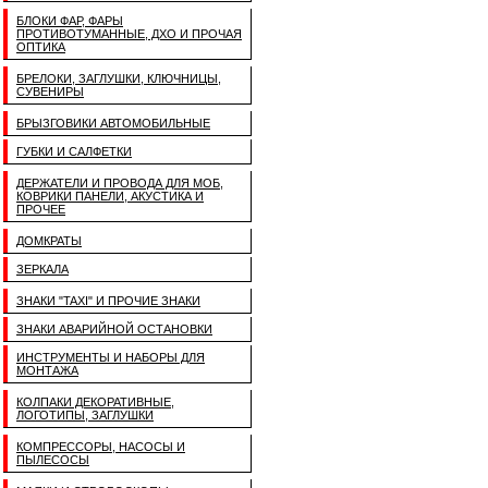
БЛОКИ ФАР, ФАРЫ
ПРОТИВОТУМАННЫЕ, ДХО И ПРОЧАЯ
ОПТИКА
БРЕЛОКИ, ЗАГЛУШКИ, КЛЮЧНИЦЫ,
СУВЕНИРЫ
БРЫЗГОВИКИ АВТОМОБИЛЬНЫЕ
ГУБКИ И САЛФЕТКИ
ДЕРЖАТЕЛИ И ПРОВОДА ДЛЯ МОБ,
КОВРИКИ ПАНЕЛИ, АКУСТИКА И
ПРОЧЕЕ
ДОМКРАТЫ
ЗЕРКАЛА
ЗНАКИ "TAXI" И ПРОЧИЕ ЗНАКИ
ЗНАКИ АВАРИЙНОЙ ОСТАНОВКИ
ИНСТРУМЕНТЫ И НАБОРЫ ДЛЯ
МОНТАЖА
КОЛПАКИ ДЕКОРАТИВНЫЕ,
ЛОГОТИПЫ, ЗАГЛУШКИ
КОМПРЕССОРЫ, НАСОСЫ И
ПЫЛЕСОСЫ