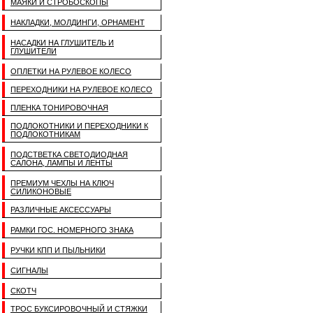
МАЯКИ И СТРОБОСКОПЫ
НАКЛАДКИ, МОЛДИНГИ, ОРНАМЕНТ
НАСАДКИ НА ГЛУШИТЕЛЬ И
ГЛУШИТЕЛИ
ОПЛЕТКИ НА РУЛЕВОЕ КОЛЕСО
ПЕРЕХОДНИКИ НА РУЛЕВОЕ КОЛЕСО
ПЛЕНКА ТОНИРОВОЧНАЯ
ПОДЛОКОТНИКИ И ПЕРЕХОДНИКИ К
ПОДЛОКОТНИКАМ
ПОДСТВЕТКА СВЕТОДИОДНАЯ
САЛОНА, ЛАМПЫ И ЛЕНТЫ
ПРЕМИУМ ЧЕХЛЫ НА КЛЮЧ
СИЛИКОНОВЫЕ
РАЗЛИЧНЫЕ АКСЕССУАРЫ
РАМКИ ГОС. НОМЕРНОГО ЗНАКА
РУЧКИ КПП И ПЫЛЬНИКИ
СИГНАЛЫ
СКОТЧ
ТРОС БУКСИРОВОЧНЫЙ И СТЯЖКИ