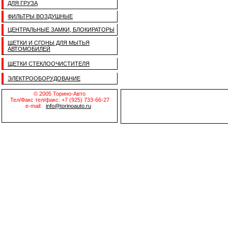
ДЛЯ ГРУЗА
ФИЛЬТРЫ ВОЗДУШНЫЕ
ЦЕНТРАЛЬНЫЕ ЗАМКИ, БЛОКИРАТОРЫ
ЩЕТКИ И СГОНЫ ДЛЯ МЫТЬЯ
АВТОМОБИЛЕЙ
ЩЕТКИ СТЕКЛООЧИСТИТЕЛЯ
ЭЛЕКТРООБОРУДОВАНИЕ
© 2005 Торино-Авто
Тел/Факс тел/факс: +7 (925) 733-66-27
e-mail:
info@torinoauto.ru