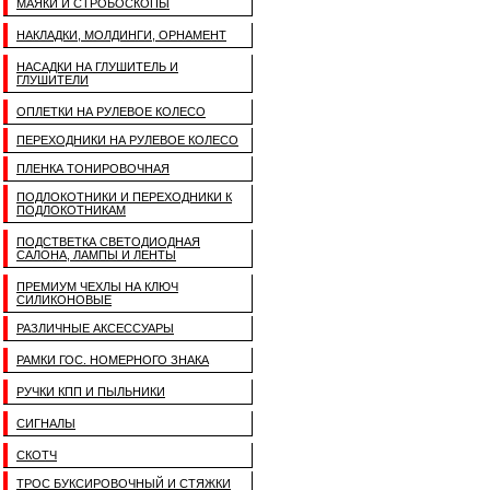
МАЯКИ И СТРОБОСКОПЫ
НАКЛАДКИ, МОЛДИНГИ, ОРНАМЕНТ
НАСАДКИ НА ГЛУШИТЕЛЬ И
ГЛУШИТЕЛИ
ОПЛЕТКИ НА РУЛЕВОЕ КОЛЕСО
ПЕРЕХОДНИКИ НА РУЛЕВОЕ КОЛЕСО
ПЛЕНКА ТОНИРОВОЧНАЯ
ПОДЛОКОТНИКИ И ПЕРЕХОДНИКИ К
ПОДЛОКОТНИКАМ
ПОДСТВЕТКА СВЕТОДИОДНАЯ
САЛОНА, ЛАМПЫ И ЛЕНТЫ
ПРЕМИУМ ЧЕХЛЫ НА КЛЮЧ
СИЛИКОНОВЫЕ
РАЗЛИЧНЫЕ АКСЕССУАРЫ
РАМКИ ГОС. НОМЕРНОГО ЗНАКА
РУЧКИ КПП И ПЫЛЬНИКИ
СИГНАЛЫ
СКОТЧ
ТРОС БУКСИРОВОЧНЫЙ И СТЯЖКИ