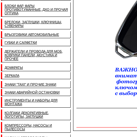
БЛОКИ ФАР, ФАРЫ
ПРОТИВОТУМАННЫЕ, ДХО И ПРОЧАЯ
ОПТИКА
БРЕЛОКИ, ЗАГЛУШКИ, КЛЮЧНИЦЫ,
СУВЕНИРЫ
БРЫЗГОВИКИ АВТОМОБИЛЬНЫЕ
ГУБКИ И САЛФЕТКИ
ДЕРЖАТЕЛИ И ПРОВОДА ДЛЯ МОБ,
КОВРИКИ ПАНЕЛИ, АКУСТИКА И
ПРОЧЕЕ
ДОМКРАТЫ
ЗЕРКАЛА
ЗНАКИ "TAXI" И ПРОЧИЕ ЗНАКИ
ЗНАКИ АВАРИЙНОЙ ОСТАНОВКИ
ИНСТРУМЕНТЫ И НАБОРЫ ДЛЯ
МОНТАЖА
КОЛПАКИ ДЕКОРАТИВНЫЕ,
ЛОГОТИПЫ, ЗАГЛУШКИ
КОМПРЕССОРЫ, НАСОСЫ И
ПЫЛЕСОСЫ