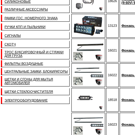
18626
СИЛИКОНОВЫЕ
(9-60V)
РАЗЛИЧНЫЕ АКСЕССУАРЫ
РАМКИ ГОС. НОМЕРНОГО ЗНАКА
13123
Фонарь 
РУЧКИ КПП И ПЫЛЬНИКИ
СИГНАЛЫ
СКОТЧ
16021
Фонарь 
ТРОС БУКСИРОВОЧНЫЙ И СТЯЖКИ
ДЛЯ ГРУЗА
ФИЛЬТРЫ ВОЗДУШНЫЕ
ЦЕНТРАЛЬНЫЕ ЗАМКИ, БЛОКИРАТОРЫ
16022
Фонарь 
ЩЕТКИ И СГОНЫ ДЛЯ МЫТЬЯ
АВТОМОБИЛЕЙ
ЩЕТКИ СТЕКЛООЧИСТИТЕЛЯ
18518
Фонарь 
ЭЛЕКТРООБОРУДОВАНИЕ
16023
Фонарь 