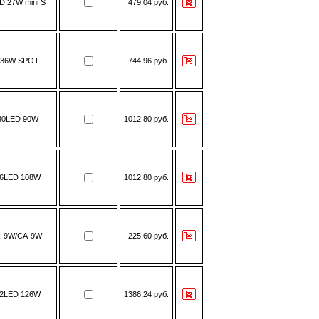
D 27W mini S
479.04 руб.
-36W SPOT
744.96 руб.
30LED 90W
1012.80 руб.
6LED 108W
1012.80 руб.
-9W/CA-9W
225.60 руб.
2LED 126W
1386.24 руб.