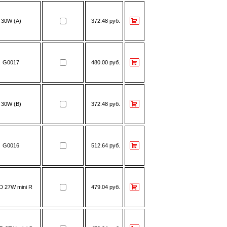
30W (A)
372.48 руб.
G0017
480.00 руб.
30W (В)
372.48 руб.
G0016
512.64 руб.
D 27W mini R
479.04 руб.