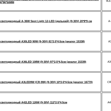
9LE
 96*96*50MM
светодиодный A-36W Spot Light 12-LED (дальний) (9-30V) 20*8*9 см
A
светодиодный A30LED 90W (9-30V) 81*2,5*4,5см (аналог 15338)
A
светодиодный A36LED 108W (9-30V) 97*2,5*4,5см (аналог 15339)
A3
светодиодный A3LED9W (CR-9W) (9-30V) 10*2,5*4,5см (аналог 16770)
CR
светодиодный A42LED 126W (9-30V) 112*2,5*4,5см
A4