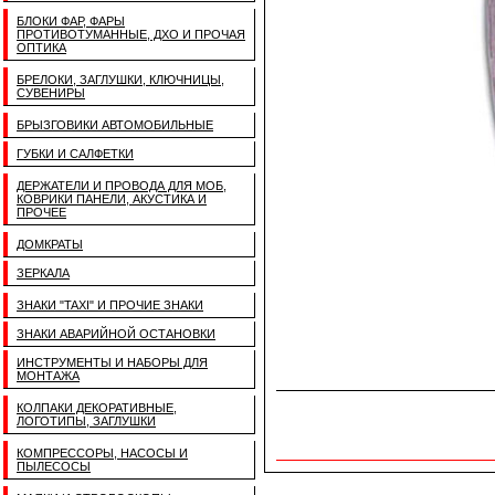
БЛОКИ ФАР, ФАРЫ
ПРОТИВОТУМАННЫЕ, ДХО И ПРОЧАЯ
ОПТИКА
БРЕЛОКИ, ЗАГЛУШКИ, КЛЮЧНИЦЫ,
СУВЕНИРЫ
БРЫЗГОВИКИ АВТОМОБИЛЬНЫЕ
ГУБКИ И САЛФЕТКИ
ДЕРЖАТЕЛИ И ПРОВОДА ДЛЯ МОБ,
КОВРИКИ ПАНЕЛИ, АКУСТИКА И
ПРОЧЕЕ
ДОМКРАТЫ
ЗЕРКАЛА
ЗНАКИ "TAXI" И ПРОЧИЕ ЗНАКИ
ЗНАКИ АВАРИЙНОЙ ОСТАНОВКИ
ИНСТРУМЕНТЫ И НАБОРЫ ДЛЯ
МОНТАЖА
КОЛПАКИ ДЕКОРАТИВНЫЕ,
ЛОГОТИПЫ, ЗАГЛУШКИ
КОМПРЕССОРЫ, НАСОСЫ И
ПЫЛЕСОСЫ