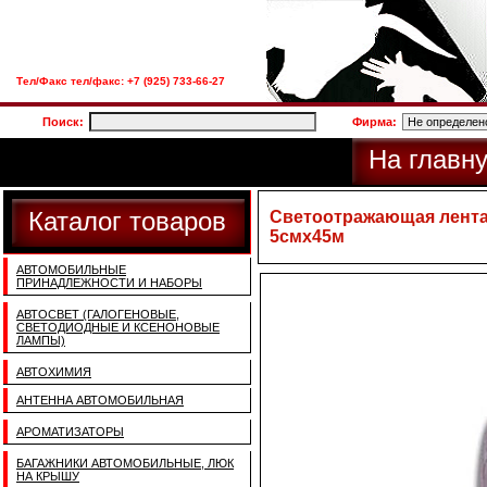
Тел/Факс тел/факс: +7 (925) 733-66-27
Поиск:
Фирма:
На главн
Каталог товаров
Светоотражающая лента 
5смх45м
АВТОМОБИЛЬНЫЕ
ПРИНАДЛЕЖНОСТИ И НАБОРЫ
АВТОСВЕТ (ГАЛОГЕНОВЫЕ,
СВЕТОДИОДНЫЕ И КСЕНОНОВЫЕ
ЛАМПЫ)
АВТОХИМИЯ
АНТЕННА АВТОМОБИЛЬНАЯ
АРОМАТИЗАТОРЫ
БАГАЖНИКИ АВТОМОБИЛЬНЫЕ, ЛЮК
НА КРЫШУ