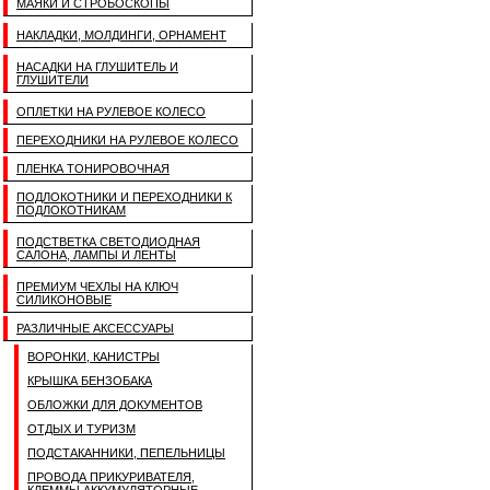
МАЯКИ И СТРОБОСКОПЫ
НАКЛАДКИ, МОЛДИНГИ, ОРНАМЕНТ
НАСАДКИ НА ГЛУШИТЕЛЬ И
ГЛУШИТЕЛИ
ОПЛЕТКИ НА РУЛЕВОЕ КОЛЕСО
ПЕРЕХОДНИКИ НА РУЛЕВОЕ КОЛЕСО
ПЛЕНКА ТОНИРОВОЧНАЯ
ПОДЛОКОТНИКИ И ПЕРЕХОДНИКИ К
ПОДЛОКОТНИКАМ
ПОДСТВЕТКА СВЕТОДИОДНАЯ
САЛОНА, ЛАМПЫ И ЛЕНТЫ
ПРЕМИУМ ЧЕХЛЫ НА КЛЮЧ
СИЛИКОНОВЫЕ
РАЗЛИЧНЫЕ АКСЕССУАРЫ
ВОРОНКИ, КАНИСТРЫ
КРЫШКА БЕНЗОБАКА
ОБЛОЖКИ ДЛЯ ДОКУМЕНТОВ
ОТДЫХ И ТУРИЗМ
ПОДСТАКАННИКИ, ПЕПЕЛЬНИЦЫ
ПРОВОДА ПРИКУРИВАТЕЛЯ,