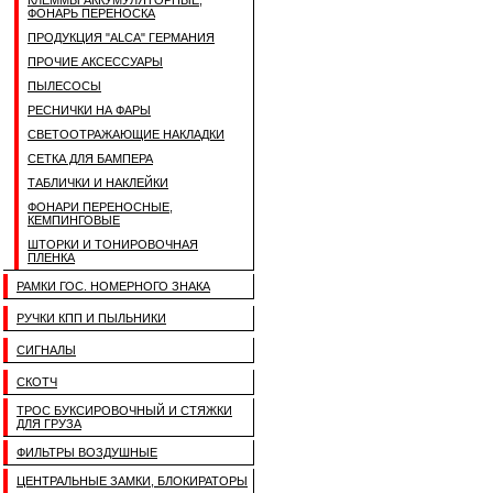
КЛЕММЫ АККУМУЛЯТОРНЫЕ,
ФОНАРЬ ПЕРЕНОСКА
ПРОДУКЦИЯ "ALCA" ГЕРМАНИЯ
ПРОЧИЕ АКСЕССУАРЫ
ПЫЛЕСОСЫ
РЕСНИЧКИ НА ФАРЫ
СВЕТООТРАЖАЮЩИЕ НАКЛАДКИ
СЕТКА ДЛЯ БАМПЕРА
ТАБЛИЧКИ И НАКЛЕЙКИ
ФОНАРИ ПЕРЕНОСНЫЕ,
КЕМПИНГОВЫЕ
ШТОРКИ И ТОНИРОВОЧНАЯ
ПЛЕНКА
РАМКИ ГОС. НОМЕРНОГО ЗНАКА
РУЧКИ КПП И ПЫЛЬНИКИ
СИГНАЛЫ
СКОТЧ
ТРОС БУКСИРОВОЧНЫЙ И СТЯЖКИ
ДЛЯ ГРУЗА
ФИЛЬТРЫ ВОЗДУШНЫЕ
ЦЕНТРАЛЬНЫЕ ЗАМКИ, БЛОКИРАТОРЫ