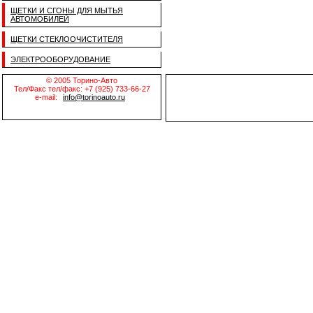
ЩЕТКИ И СГОНЫ ДЛЯ МЫТЬЯ
АВТОМОБИЛЕЙ
ЩЕТКИ СТЕКЛООЧИСТИТЕЛЯ
ЭЛЕКТРООБОРУДОВАНИЕ
© 2005 Торино-Авто
Тел/Факс тел/факс: +7 (925) 733-66-27
e-mail:
info@torinoauto.ru