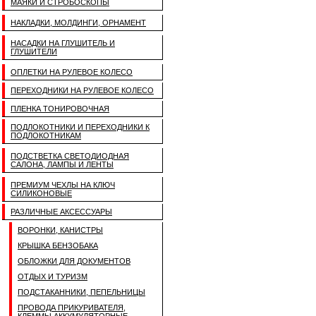
МАЯКИ И СТРОБОСКОПЫ
НАКЛАДКИ, МОЛДИНГИ, ОРНАМЕНТ
НАСАДКИ НА ГЛУШИТЕЛЬ И
ГЛУШИТЕЛИ
ОПЛЕТКИ НА РУЛЕВОЕ КОЛЕСО
ПЕРЕХОДНИКИ НА РУЛЕВОЕ КОЛЕСО
ПЛЕНКА ТОНИРОВОЧНАЯ
ПОДЛОКОТНИКИ И ПЕРЕХОДНИКИ К
ПОДЛОКОТНИКАМ
ПОДСТВЕТКА СВЕТОДИОДНАЯ
САЛОНА, ЛАМПЫ И ЛЕНТЫ
ПРЕМИУМ ЧЕХЛЫ НА КЛЮЧ
СИЛИКОНОВЫЕ
РАЗЛИЧНЫЕ АКСЕССУАРЫ
ВОРОНКИ, КАНИСТРЫ
КРЫШКА БЕНЗОБАКА
ОБЛОЖКИ ДЛЯ ДОКУМЕНТОВ
ОТДЫХ И ТУРИЗМ
ПОДСТАКАННИКИ, ПЕПЕЛЬНИЦЫ
ПРОВОДА ПРИКУРИВАТЕЛЯ,