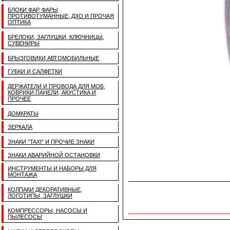
БЛОКИ ФАР, ФАРЫ
ПРОТИВОТУМАННЫЕ, ДХО И ПРОЧАЯ
ОПТИКА
БРЕЛОКИ, ЗАГЛУШКИ, КЛЮЧНИЦЫ,
СУВЕНИРЫ
БРЫЗГОВИКИ АВТОМОБИЛЬНЫЕ
ГУБКИ И САЛФЕТКИ
ДЕРЖАТЕЛИ И ПРОВОДА ДЛЯ МОБ,
КОВРИКИ ПАНЕЛИ, АКУСТИКА И
ПРОЧЕЕ
ДОМКРАТЫ
ЗЕРКАЛА
ЗНАКИ "TAXI" И ПРОЧИЕ ЗНАКИ
ЗНАКИ АВАРИЙНОЙ ОСТАНОВКИ
ИНСТРУМЕНТЫ И НАБОРЫ ДЛЯ
МОНТАЖА
КОЛПАКИ ДЕКОРАТИВНЫЕ,
ЛОГОТИПЫ, ЗАГЛУШКИ
КОМПРЕССОРЫ, НАСОСЫ И
ПЫЛЕСОСЫ