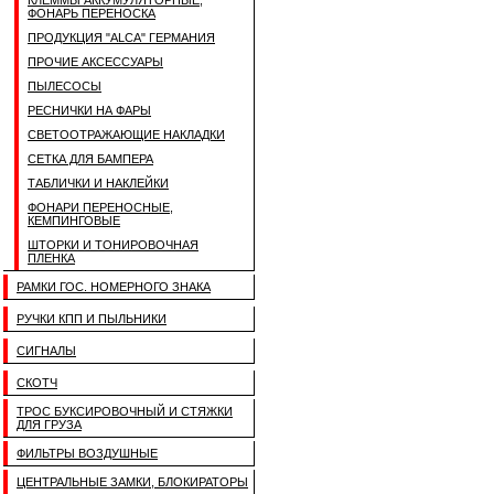
КЛЕММЫ АККУМУЛЯТОРНЫЕ,
ФОНАРЬ ПЕРЕНОСКА
ПРОДУКЦИЯ "ALCA" ГЕРМАНИЯ
ПРОЧИЕ АКСЕССУАРЫ
ПЫЛЕСОСЫ
РЕСНИЧКИ НА ФАРЫ
СВЕТООТРАЖАЮЩИЕ НАКЛАДКИ
СЕТКА ДЛЯ БАМПЕРА
ТАБЛИЧКИ И НАКЛЕЙКИ
ФОНАРИ ПЕРЕНОСНЫЕ,
КЕМПИНГОВЫЕ
ШТОРКИ И ТОНИРОВОЧНАЯ
ПЛЕНКА
РАМКИ ГОС. НОМЕРНОГО ЗНАКА
РУЧКИ КПП И ПЫЛЬНИКИ
СИГНАЛЫ
СКОТЧ
ТРОС БУКСИРОВОЧНЫЙ И СТЯЖКИ
ДЛЯ ГРУЗА
ФИЛЬТРЫ ВОЗДУШНЫЕ
ЦЕНТРАЛЬНЫЕ ЗАМКИ, БЛОКИРАТОРЫ