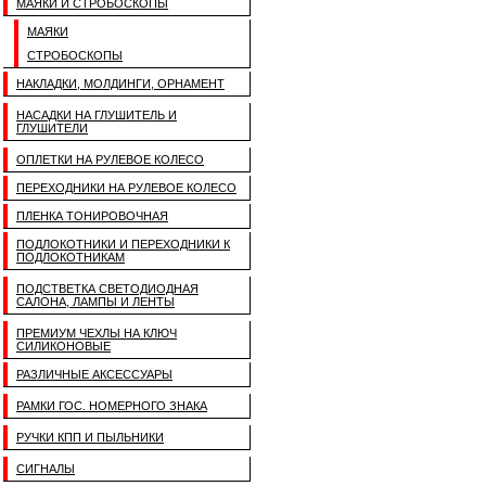
МАЯКИ И СТРОБОСКОПЫ
МАЯКИ
СТРОБОСКОПЫ
НАКЛАДКИ, МОЛДИНГИ, ОРНАМЕНТ
НАСАДКИ НА ГЛУШИТЕЛЬ И
ГЛУШИТЕЛИ
ОПЛЕТКИ НА РУЛЕВОЕ КОЛЕСО
ПЕРЕХОДНИКИ НА РУЛЕВОЕ КОЛЕСО
ПЛЕНКА ТОНИРОВОЧНАЯ
ПОДЛОКОТНИКИ И ПЕРЕХОДНИКИ К
ПОДЛОКОТНИКАМ
ПОДСТВЕТКА СВЕТОДИОДНАЯ
САЛОНА, ЛАМПЫ И ЛЕНТЫ
ПРЕМИУМ ЧЕХЛЫ НА КЛЮЧ
СИЛИКОНОВЫЕ
РАЗЛИЧНЫЕ АКСЕССУАРЫ
РАМКИ ГОС. НОМЕРНОГО ЗНАКА
РУЧКИ КПП И ПЫЛЬНИКИ
СИГНАЛЫ