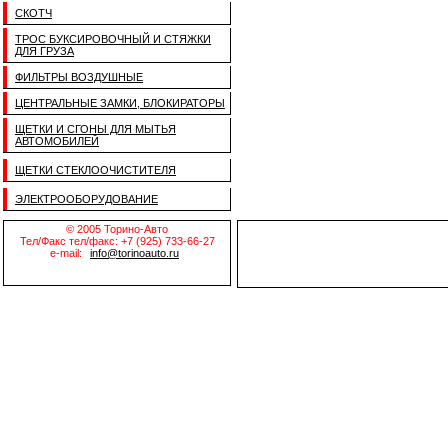
СКОТЧ
ТРОС БУКСИРОВОЧНЫЙ И СТЯЖКИ
ДЛЯ ГРУЗА
ФИЛЬТРЫ ВОЗДУШНЫЕ
ЦЕНТРАЛЬНЫЕ ЗАМКИ, БЛОКИРАТОРЫ
ЩЕТКИ И СГОНЫ ДЛЯ МЫТЬЯ
АВТОМОБИЛЕЙ
ЩЕТКИ СТЕКЛООЧИСТИТЕЛЯ
ЭЛЕКТРООБОРУДОВАНИЕ
© 2005 Торино-Авто
Тел/Факс тел/факс: +7 (925) 733-66-27
e-mail:
info@torinoauto.ru