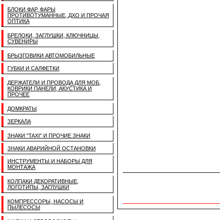
БЛОКИ ФАР, ФАРЫ
ПРОТИВОТУМАННЫЕ, ДХО И ПРОЧАЯ
ОПТИКА
БРЕЛОКИ, ЗАГЛУШКИ, КЛЮЧНИЦЫ,
СУВЕНИРЫ
БРЫЗГОВИКИ АВТОМОБИЛЬНЫЕ
ГУБКИ И САЛФЕТКИ
ДЕРЖАТЕЛИ И ПРОВОДА ДЛЯ МОБ,
КОВРИКИ ПАНЕЛИ, АКУСТИКА И
ПРОЧЕЕ
ДОМКРАТЫ
ЗЕРКАЛА
ЗНАКИ "TAXI" И ПРОЧИЕ ЗНАКИ
ЗНАКИ АВАРИЙНОЙ ОСТАНОВКИ
ИНСТРУМЕНТЫ И НАБОРЫ ДЛЯ
МОНТАЖА
КОЛПАКИ ДЕКОРАТИВНЫЕ,
ЛОГОТИПЫ, ЗАГЛУШКИ
КОМПРЕССОРЫ, НАСОСЫ И
ПЫЛЕСОСЫ