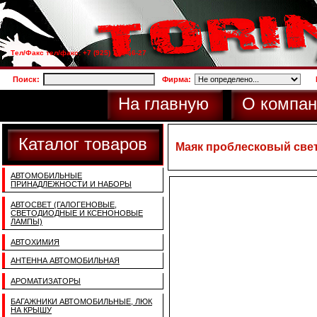
Тел/Факс тел/факс: +7 (925) 733-66-27
Поиск:
Фирма:
На главную
О компан
Каталог товаров
Маяк проблесковый свет
АВТОМОБИЛЬНЫЕ
ПРИНАДЛЕЖНОСТИ И НАБОРЫ
АВТОСВЕТ (ГАЛОГЕНОВЫЕ,
СВЕТОДИОДНЫЕ И КСЕНОНОВЫЕ
ЛАМПЫ)
АВТОХИМИЯ
АНТЕННА АВТОМОБИЛЬНАЯ
АРОМАТИЗАТОРЫ
БАГАЖНИКИ АВТОМОБИЛЬНЫЕ, ЛЮК
НА КРЫШУ