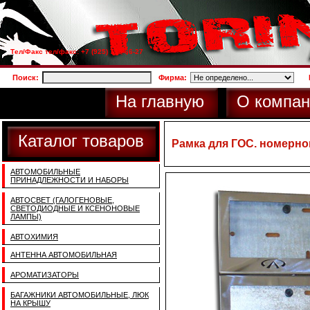
Тел/Факс тел/факс: +7 (925) 733-66-27
Поиск:
Фирма:
На главную
О компан
Каталог товаров
Рамка для ГОС. номерно
АВТОМОБИЛЬНЫЕ
ПРИНАДЛЕЖНОСТИ И НАБОРЫ
АВТОСВЕТ (ГАЛОГЕНОВЫЕ,
СВЕТОДИОДНЫЕ И КСЕНОНОВЫЕ
ЛАМПЫ)
АВТОХИМИЯ
АНТЕННА АВТОМОБИЛЬНАЯ
АРОМАТИЗАТОРЫ
БАГАЖНИКИ АВТОМОБИЛЬНЫЕ, ЛЮК
НА КРЫШУ