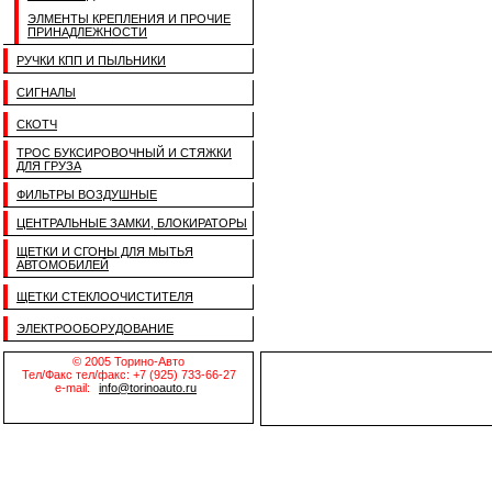
ЭЛМЕНТЫ КРЕПЛЕНИЯ И ПРОЧИЕ
ПРИНАДЛЕЖНОСТИ
РУЧКИ КПП И ПЫЛЬНИКИ
СИГНАЛЫ
СКОТЧ
ТРОС БУКСИРОВОЧНЫЙ И СТЯЖКИ
ДЛЯ ГРУЗА
ФИЛЬТРЫ ВОЗДУШНЫЕ
ЦЕНТРАЛЬНЫЕ ЗАМКИ, БЛОКИРАТОРЫ
ЩЕТКИ И СГОНЫ ДЛЯ МЫТЬЯ
АВТОМОБИЛЕЙ
ЩЕТКИ СТЕКЛООЧИСТИТЕЛЯ
ЭЛЕКТРООБОРУДОВАНИЕ
© 2005 Торино-Авто
Тел/Факс тел/факс: +7 (925) 733-66-27
e-mail:
info@torinoauto.ru