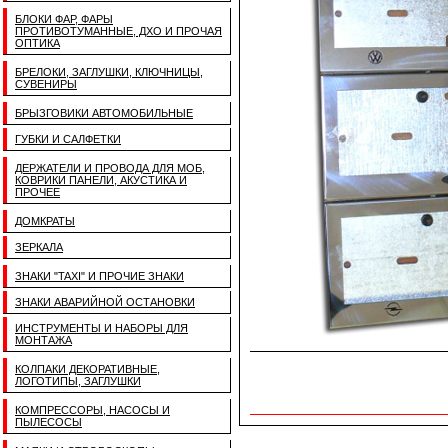
БЛОКИ ФАР, ФАРЫ
ПРОТИВОТУМАННЫЕ, ДХО И ПРОЧАЯ
ОПТИКА
БРЕЛОКИ, ЗАГЛУШКИ, КЛЮЧНИЦЫ,
СУВЕНИРЫ
БРЫЗГОВИКИ АВТОМОБИЛЬНЫЕ
ГУБКИ И САЛФЕТКИ
ДЕРЖАТЕЛИ И ПРОВОДА ДЛЯ МОБ,
КОВРИКИ ПАНЕЛИ, АКУСТИКА И
ПРОЧЕЕ
ДОМКРАТЫ
ЗЕРКАЛА
ЗНАКИ "TAXI" И ПРОЧИЕ ЗНАКИ
ЗНАКИ АВАРИЙНОЙ ОСТАНОВКИ
ИНСТРУМЕНТЫ И НАБОРЫ ДЛЯ
МОНТАЖА
КОЛПАКИ ДЕКОРАТИВНЫЕ,
ЛОГОТИПЫ, ЗАГЛУШКИ
КОМПРЕССОРЫ, НАСОСЫ И
ПЫЛЕСОСЫ