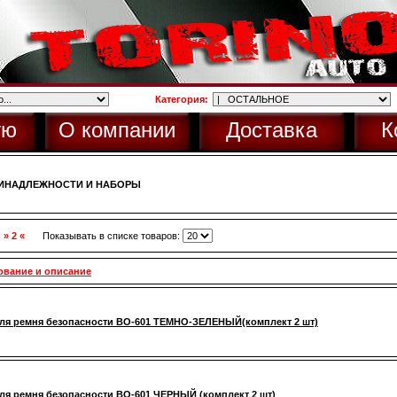
Категория:
ую
О компании
Доставка
К
ИНАДЛЕЖНОСТИ И НАБОРЫ
,
» 2 «
Показывать в списке товаров:
ование и описание
ля ремня безопасности BO-601 ТЕМНО-ЗЕЛЕНЫЙ(комплект 2 шт)
ля ремня безопасности BO-601 ЧЕРНЫЙ (комплект 2 шт)