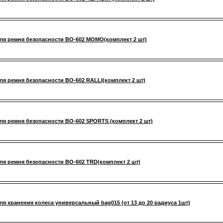
ля ремня безопасности BO-602 MOMO(комплект 2 шт)
ля ремня безопасности BO-602 RALLI(комплект 2 шт)
ля ремня безопасности BO-602 SPORTS (комплект 2 шт)
ля ремня безопасности BO-602 TRD(комплект 2 шт)
ля хранения колеса универсальный bag015 (от 13 до 20 радиуса 1шт)