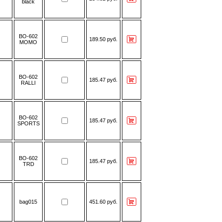
black
BO-602
189.50 руб.
MOMO
BO-602
185.47 руб.
RALLI
BO-602
185.47 руб.
SPORTS
BO-602
185.47 руб.
TRD
bag015
451.60 руб.