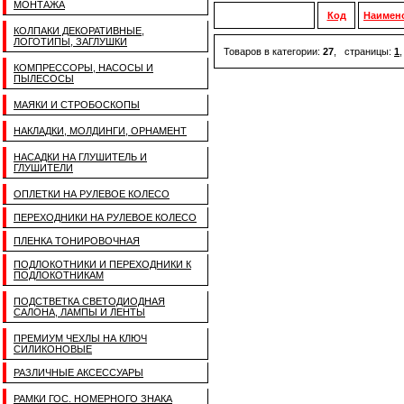
МОНТАЖА
Код
Наимен
КОЛПАКИ ДЕКОРАТИВНЫЕ,
ЛОГОТИПЫ, ЗАГЛУШКИ
Товаров в категории:
27
, страницы:
1
КОМПРЕССОРЫ, НАСОСЫ И
ПЫЛЕСОСЫ
МАЯКИ И СТРОБОСКОПЫ
НАКЛАДКИ, МОЛДИНГИ, ОРНАМЕНТ
НАСАДКИ НА ГЛУШИТЕЛЬ И
ГЛУШИТЕЛИ
ОПЛЕТКИ НА РУЛЕВОЕ КОЛЕСО
ПЕРЕХОДНИКИ НА РУЛЕВОЕ КОЛЕСО
ПЛЕНКА ТОНИРОВОЧНАЯ
ПОДЛОКОТНИКИ И ПЕРЕХОДНИКИ К
ПОДЛОКОТНИКАМ
ПОДСТВЕТКА СВЕТОДИОДНАЯ
САЛОНА, ЛАМПЫ И ЛЕНТЫ
ПРЕМИУМ ЧЕХЛЫ НА КЛЮЧ
СИЛИКОНОВЫЕ
РАЗЛИЧНЫЕ АКСЕССУАРЫ
РАМКИ ГОС. НОМЕРНОГО ЗНАКА