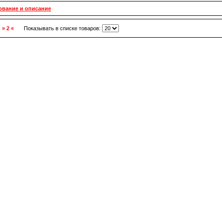
ование и описание
,
» 2 «
Показывать в списке товаров: