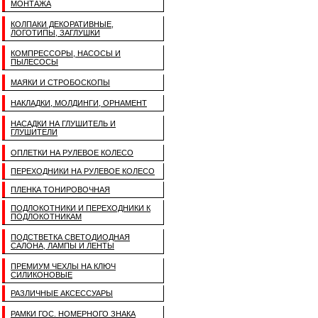
МОНТАЖА
КОЛПАКИ ДЕКОРАТИВНЫЕ,
ЛОГОТИПЫ, ЗАГЛУШКИ
КОМПРЕССОРЫ, НАСОСЫ И
ПЫЛЕСОСЫ
МАЯКИ И СТРОБОСКОПЫ
НАКЛАДКИ, МОЛДИНГИ, ОРНАМЕНТ
НАСАДКИ НА ГЛУШИТЕЛЬ И
ГЛУШИТЕЛИ
ОПЛЕТКИ НА РУЛЕВОЕ КОЛЕСО
ПЕРЕХОДНИКИ НА РУЛЕВОЕ КОЛЕСО
ПЛЕНКА ТОНИРОВОЧНАЯ
ПОДЛОКОТНИКИ И ПЕРЕХОДНИКИ К
ПОДЛОКОТНИКАМ
ПОДСТВЕТКА СВЕТОДИОДНАЯ
САЛОНА, ЛАМПЫ И ЛЕНТЫ
ПРЕМИУМ ЧЕХЛЫ НА КЛЮЧ
СИЛИКОНОВЫЕ
РАЗЛИЧНЫЕ АКСЕССУАРЫ
РАМКИ ГОС. НОМЕРНОГО ЗНАКА