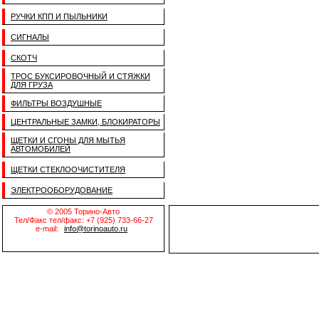
РУЧКИ КПП И ПЫЛЬНИКИ
СИГНАЛЫ
СКОТЧ
ТРОС БУКСИРОВОЧНЫЙ И СТЯЖКИ
ДЛЯ ГРУЗА
ФИЛЬТРЫ ВОЗДУШНЫЕ
ЦЕНТРАЛЬНЫЕ ЗАМКИ, БЛОКИРАТОРЫ
ЩЕТКИ И СГОНЫ ДЛЯ МЫТЬЯ
АВТОМОБИЛЕЙ
ЩЕТКИ СТЕКЛООЧИСТИТЕЛЯ
ЭЛЕКТРООБОРУДОВАНИЕ
© 2005 Торино-Авто
Тел/Факс тел/факс: +7 (925) 733-66-27
e-mail:
info@torinoauto.ru