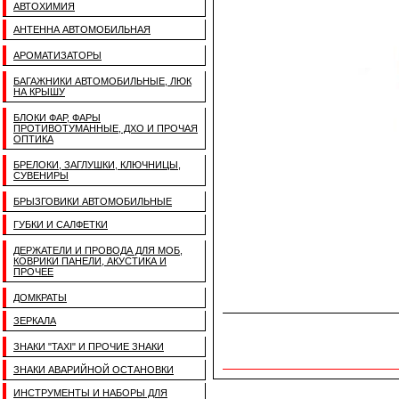
АВТОХИМИЯ
АНТЕННА АВТОМОБИЛЬНАЯ
АРОМАТИЗАТОРЫ
БАГАЖНИКИ АВТОМОБИЛЬНЫЕ, ЛЮК
НА КРЫШУ
БЛОКИ ФАР, ФАРЫ
ПРОТИВОТУМАННЫЕ, ДХО И ПРОЧАЯ
ОПТИКА
БРЕЛОКИ, ЗАГЛУШКИ, КЛЮЧНИЦЫ,
СУВЕНИРЫ
БРЫЗГОВИКИ АВТОМОБИЛЬНЫЕ
ГУБКИ И САЛФЕТКИ
ДЕРЖАТЕЛИ И ПРОВОДА ДЛЯ МОБ,
КОВРИКИ ПАНЕЛИ, АКУСТИКА И
ПРОЧЕЕ
ДОМКРАТЫ
ЗЕРКАЛА
ЗНАКИ "TAXI" И ПРОЧИЕ ЗНАКИ
ЗНАКИ АВАРИЙНОЙ ОСТАНОВКИ
ИНСТРУМЕНТЫ И НАБОРЫ ДЛЯ