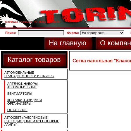
Тел/Факс тел/факс: +7 (925) 733-66-27
Поиск:
Фирма:
На главную
О компан
Каталог товаров
Сетка напольная "Классич
АВТОМОБИЛЬНЫЕ
ПРИНАДЛЕЖНОСТИ И НАБОРЫ
АПТЕЧКИ, НАБОРЫ
АВТОМОБИЛЬНЫЕ
ВЕНТИЛЯТОРЫ
КОВРИКИ, НАКИДКИ И
ОРГАНАЙЗЕРЫ
ОСТАЛЬНОЕ
АВТОСВЕТ (ГАЛОГЕНОВЫЕ,
СВЕТОДИОДНЫЕ И КСЕНОНОВЫЕ
ЛАМПЫ)