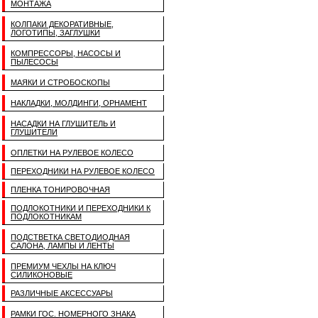
МОНТАЖА
КОЛПАКИ ДЕКОРАТИВНЫЕ,
ЛОГОТИПЫ, ЗАГЛУШКИ
КОМПРЕССОРЫ, НАСОСЫ И
ПЫЛЕСОСЫ
МАЯКИ И СТРОБОСКОПЫ
НАКЛАДКИ, МОЛДИНГИ, ОРНАМЕНТ
НАСАДКИ НА ГЛУШИТЕЛЬ И
ГЛУШИТЕЛИ
ОПЛЕТКИ НА РУЛЕВОЕ КОЛЕСО
ПЕРЕХОДНИКИ НА РУЛЕВОЕ КОЛЕСО
ПЛЕНКА ТОНИРОВОЧНАЯ
ПОДЛОКОТНИКИ И ПЕРЕХОДНИКИ К
ПОДЛОКОТНИКАМ
ПОДСТВЕТКА СВЕТОДИОДНАЯ
САЛОНА, ЛАМПЫ И ЛЕНТЫ
ПРЕМИУМ ЧЕХЛЫ НА КЛЮЧ
СИЛИКОНОВЫЕ
РАЗЛИЧНЫЕ АКСЕССУАРЫ
РАМКИ ГОС. НОМЕРНОГО ЗНАКА