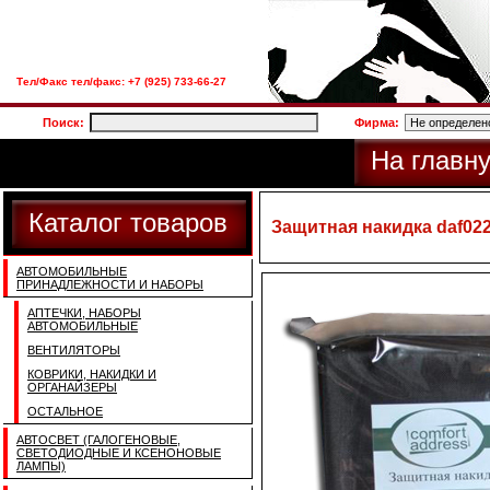
Тел/Факс тел/факс: +7 (925) 733-66-27
Поиск:
Фирма:
На главн
Каталог товаров
Защитная накидка daf022
АВТОМОБИЛЬНЫЕ
ПРИНАДЛЕЖНОСТИ И НАБОРЫ
АПТЕЧКИ, НАБОРЫ
АВТОМОБИЛЬНЫЕ
ВЕНТИЛЯТОРЫ
КОВРИКИ, НАКИДКИ И
ОРГАНАЙЗЕРЫ
ОСТАЛЬНОЕ
АВТОСВЕТ (ГАЛОГЕНОВЫЕ,
СВЕТОДИОДНЫЕ И КСЕНОНОВЫЕ
ЛАМПЫ)