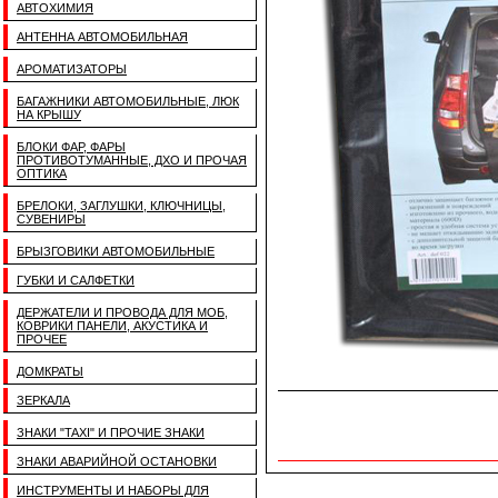
АВТОХИМИЯ
АНТЕННА АВТОМОБИЛЬНАЯ
АРОМАТИЗАТОРЫ
БАГАЖНИКИ АВТОМОБИЛЬНЫЕ, ЛЮК
НА КРЫШУ
БЛОКИ ФАР, ФАРЫ
ПРОТИВОТУМАННЫЕ, ДХО И ПРОЧАЯ
ОПТИКА
БРЕЛОКИ, ЗАГЛУШКИ, КЛЮЧНИЦЫ,
СУВЕНИРЫ
БРЫЗГОВИКИ АВТОМОБИЛЬНЫЕ
ГУБКИ И САЛФЕТКИ
ДЕРЖАТЕЛИ И ПРОВОДА ДЛЯ МОБ,
КОВРИКИ ПАНЕЛИ, АКУСТИКА И
ПРОЧЕЕ
ДОМКРАТЫ
ЗЕРКАЛА
ЗНАКИ "TAXI" И ПРОЧИЕ ЗНАКИ
ЗНАКИ АВАРИЙНОЙ ОСТАНОВКИ
ИНСТРУМЕНТЫ И НАБОРЫ ДЛЯ