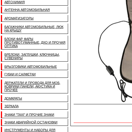
АВТОХИМИЯ
АНТЕННА АВТОМОБИЛЬНАЯ
АРОМАТИЗАТОРЫ
БАГАЖНИКИ АВТОМОБИЛЬНЫЕ, ЛЮК
НА КРЫШУ
БЛОКИ ФАР, ФАРЫ
ПРОТИВОТУМАННЫЕ, ДХО И ПРОЧАЯ
ОПТИКА
БРЕЛОКИ, ЗАГЛУШКИ, КЛЮЧНИЦЫ,
СУВЕНИРЫ
БРЫЗГОВИКИ АВТОМОБИЛЬНЫЕ
ГУБКИ И САЛФЕТКИ
ДЕРЖАТЕЛИ И ПРОВОДА ДЛЯ МОБ,
КОВРИКИ ПАНЕЛИ, АКУСТИКА И
ПРОЧЕЕ
ДОМКРАТЫ
ЗЕРКАЛА
ЗНАКИ "TAXI" И ПРОЧИЕ ЗНАКИ
ЗНАКИ АВАРИЙНОЙ ОСТАНОВКИ
ИНСТРУМЕНТЫ И НАБОРЫ ДЛЯ