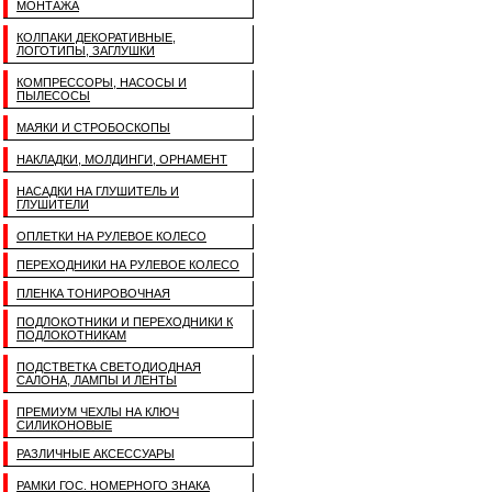
МОНТАЖА
КОЛПАКИ ДЕКОРАТИВНЫЕ,
ЛОГОТИПЫ, ЗАГЛУШКИ
КОМПРЕССОРЫ, НАСОСЫ И
ПЫЛЕСОСЫ
МАЯКИ И СТРОБОСКОПЫ
НАКЛАДКИ, МОЛДИНГИ, ОРНАМЕНТ
НАСАДКИ НА ГЛУШИТЕЛЬ И
ГЛУШИТЕЛИ
ОПЛЕТКИ НА РУЛЕВОЕ КОЛЕСО
ПЕРЕХОДНИКИ НА РУЛЕВОЕ КОЛЕСО
ПЛЕНКА ТОНИРОВОЧНАЯ
ПОДЛОКОТНИКИ И ПЕРЕХОДНИКИ К
ПОДЛОКОТНИКАМ
ПОДСТВЕТКА СВЕТОДИОДНАЯ
САЛОНА, ЛАМПЫ И ЛЕНТЫ
ПРЕМИУМ ЧЕХЛЫ НА КЛЮЧ
СИЛИКОНОВЫЕ
РАЗЛИЧНЫЕ АКСЕССУАРЫ
РАМКИ ГОС. НОМЕРНОГО ЗНАКА