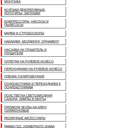
МОНТАЖА
КОЛПАКИ ДЕКОРАТИВНЫЕ,
ЛОГОТИПЫ, ЗАГЛУШКИ
КОМПРЕССОРЫ, НАСОСЫ И
ПЫЛЕСОСЫ
МАЯКИ И СТРОБОСКОПЫ
НАКЛАДКИ, МОЛДИНГИ, ОРНАМЕНТ
НАСАДКИ НА ГЛУШИТЕЛЬ И
ГЛУШИТЕЛИ
ОПЛЕТКИ НА РУЛЕВОЕ КОЛЕСО
ПЕРЕХОДНИКИ НА РУЛЕВОЕ КОЛЕСО
ПЛЕНКА ТОНИРОВОЧНАЯ
ПОДЛОКОТНИКИ И ПЕРЕХОДНИКИ К
ПОДЛОКОТНИКАМ
ПОДСТВЕТКА СВЕТОДИОДНАЯ
САЛОНА, ЛАМПЫ И ЛЕНТЫ
ПРЕМИУМ ЧЕХЛЫ НА КЛЮЧ
СИЛИКОНОВЫЕ
РАЗЛИЧНЫЕ АКСЕССУАРЫ
РАМКИ ГОС. НОМЕРНОГО ЗНАКА