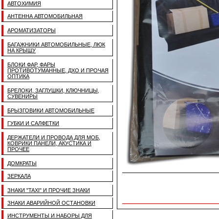
АВТОХИМИЯ
АНТЕННА АВТОМОБИЛЬНАЯ
АРОМАТИЗАТОРЫ
БАГАЖНИКИ АВТОМОБИЛЬНЫЕ, ЛЮК
НА КРЫШУ
БЛОКИ ФАР, ФАРЫ
ПРОТИВОТУМАННЫЕ, ДХО И ПРОЧАЯ
ОПТИКА
БРЕЛОКИ, ЗАГЛУШКИ, КЛЮЧНИЦЫ,
СУВЕНИРЫ
БРЫЗГОВИКИ АВТОМОБИЛЬНЫЕ
ГУБКИ И САЛФЕТКИ
ДЕРЖАТЕЛИ И ПРОВОДА ДЛЯ МОБ,
КОВРИКИ ПАНЕЛИ, АКУСТИКА И
ПРОЧЕЕ
ДОМКРАТЫ
ЗЕРКАЛА
ЗНАКИ "TAXI" И ПРОЧИЕ ЗНАКИ
ЗНАКИ АВАРИЙНОЙ ОСТАНОВКИ
ИНСТРУМЕНТЫ И НАБОРЫ ДЛЯ