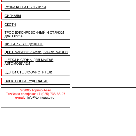
РУЧКИ КПП И ПЫЛЬНИКИ
СИГНАЛЫ
СКОТЧ
ТРОС БУКСИРОВОЧНЫЙ И СТЯЖКИ
ДЛЯ ГРУЗА
ФИЛЬТРЫ ВОЗДУШНЫЕ
ЦЕНТРАЛЬНЫЕ ЗАМКИ, БЛОКИРАТОРЫ
ЩЕТКИ И СГОНЫ ДЛЯ МЫТЬЯ
АВТОМОБИЛЕЙ
ЩЕТКИ СТЕКЛООЧИСТИТЕЛЯ
ЭЛЕКТРООБОРУДОВАНИЕ
© 2005 Торино-Авто
Тел/Факс тел/факс: +7 (925) 733-66-27
e-mail:
info@torinoauto.ru