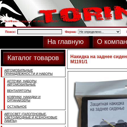
Тел/Факс тел/факс: +7 (925) 733-66-27
Поиск:
Фирма:
На главную
О компан
Каталог товаров
Накидка на заднее сиде
М1191/1
АВТОМОБИЛЬНЫЕ
ПРИНАДЛЕЖНОСТИ И НАБОРЫ
АПТЕЧКИ, НАБОРЫ
АВТОМОБИЛЬНЫЕ
ВЕНТИЛЯТОРЫ
КОВРИКИ, НАКИДКИ И
ОРГАНАЙЗЕРЫ
ОСТАЛЬНОЕ
АВТОСВЕТ (ГАЛОГЕНОВЫЕ,
СВЕТОДИОДНЫЕ И КСЕНОНОВЫЕ
ЛАМПЫ)