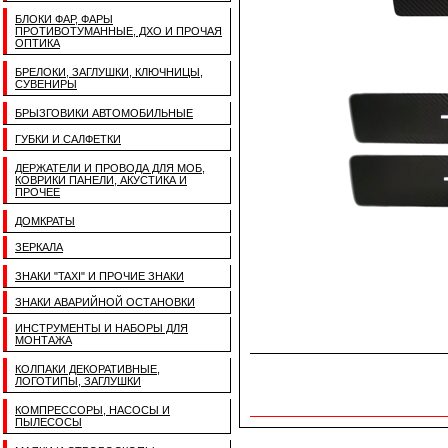
БЛОКИ ФАР, ФАРЫ
ПРОТИВОТУМАННЫЕ, ДХО И ПРОЧАЯ
ОПТИКА
БРЕЛОКИ, ЗАГЛУШКИ, КЛЮЧНИЦЫ,
СУВЕНИРЫ
БРЫЗГОВИКИ АВТОМОБИЛЬНЫЕ
ГУБКИ И САЛФЕТКИ
ДЕРЖАТЕЛИ И ПРОВОДА ДЛЯ МОБ,
КОВРИКИ ПАНЕЛИ, АКУСТИКА И
ПРОЧЕЕ
ДОМКРАТЫ
ЗЕРКАЛА
ЗНАКИ "TAXI" И ПРОЧИЕ ЗНАКИ
ЗНАКИ АВАРИЙНОЙ ОСТАНОВКИ
ИНСТРУМЕНТЫ И НАБОРЫ ДЛЯ
МОНТАЖА
КОЛПАКИ ДЕКОРАТИВНЫЕ,
ЛОГОТИПЫ, ЗАГЛУШКИ
КОМПРЕССОРЫ, НАСОСЫ И
ПЫЛЕСОСЫ