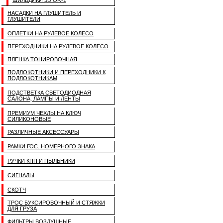
ШИЛЬДИКИ 3D OR-1
НАСАДКИ НА ГЛУШИТЕЛЬ И
ГЛУШИТЕЛИ
ОПЛЕТКИ НА РУЛЕВОЕ КОЛЕСО
ПЕРЕХОДНИКИ НА РУЛЕВОЕ КОЛЕСО
ПЛЕНКА ТОНИРОВОЧНАЯ
ПОДЛОКОТНИКИ И ПЕРЕХОДНИКИ К
ПОДЛОКОТНИКАМ
ПОДСТВЕТКА СВЕТОДИОДНАЯ
САЛОНА, ЛАМПЫ И ЛЕНТЫ
ПРЕМИУМ ЧЕХЛЫ НА КЛЮЧ
СИЛИКОНОВЫЕ
РАЗЛИЧНЫЕ АКСЕССУАРЫ
РАМКИ ГОС. НОМЕРНОГО ЗНАКА
РУЧКИ КПП И ПЫЛЬНИКИ
СИГНАЛЫ
СКОТЧ
ТРОС БУКСИРОВОЧНЫЙ И СТЯЖКИ
ДЛЯ ГРУЗА
ФИЛЬТРЫ ВОЗДУШНЫЕ