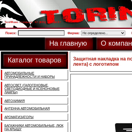
Тел/Факс тел/факс: +7 (925) 733-66-27
Поиск:
Фирма:
На главную
О компан
Каталог товаров
Защитная накладка на п
лента) с логотипом
АВТОМОБИЛЬНЫЕ
ПРИНАДЛЕЖНОСТИ И НАБОРЫ
АВТОСВЕТ (ГАЛОГЕНОВЫЕ,
СВЕТОДИОДНЫЕ И КСЕНОНОВЫЕ
ЛАМПЫ)
АВТОХИМИЯ
АНТЕННА АВТОМОБИЛЬНАЯ
АРОМАТИЗАТОРЫ
БАГАЖНИКИ АВТОМОБИЛЬНЫЕ, ЛЮК
НА КРЫШУ