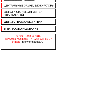
ЦЕНТРАЛЬНЫЕ ЗАМКИ, БЛОКИРАТОРЫ
ЩЕТКИ И СГОНЫ ДЛЯ МЫТЬЯ
АВТОМОБИЛЕЙ
ЩЕТКИ СТЕКЛООЧИСТИТЕЛЯ
ЭЛЕКТРООБОРУДОВАНИЕ
© 2005 Торино-Авто
Тел/Факс тел/факс: +7 (925) 733-66-27
e-mail:
info@torinoauto.ru