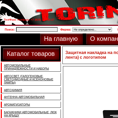
Тел/Факс тел/факс: +7 (925) 733-66-27
Поиск:
Фирма:
На главную
О компан
Каталог товаров
Защитная накладка на п
лента) с логотипом
АВТОМОБИЛЬНЫЕ
ПРИНАДЛЕЖНОСТИ И НАБОРЫ
АВТОСВЕТ (ГАЛОГЕНОВЫЕ,
СВЕТОДИОДНЫЕ И КСЕНОНОВЫЕ
ЛАМПЫ)
АВТОХИМИЯ
АНТЕННА АВТОМОБИЛЬНАЯ
АРОМАТИЗАТОРЫ
БАГАЖНИКИ АВТОМОБИЛЬНЫЕ, ЛЮК
НА КРЫШУ