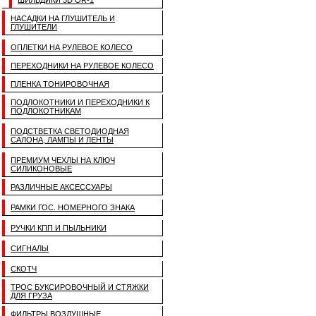
ШИЛЬДИКИ 3D OR-1
НАСАДКИ НА ГЛУШИТЕЛЬ И
ГЛУШИТЕЛИ
ОПЛЕТКИ НА РУЛЕВОЕ КОЛЕСО
ПЕРЕХОДНИКИ НА РУЛЕВОЕ КОЛЕСО
ПЛЕНКА ТОНИРОВОЧНАЯ
ПОДЛОКОТНИКИ И ПЕРЕХОДНИКИ К
ПОДЛОКОТНИКАМ
ПОДСТВЕТКА СВЕТОДИОДНАЯ
САЛОНА, ЛАМПЫ И ЛЕНТЫ
ПРЕМИУМ ЧЕХЛЫ НА КЛЮЧ
СИЛИКОНОВЫЕ
РАЗЛИЧНЫЕ АКСЕССУАРЫ
РАМКИ ГОС. НОМЕРНОГО ЗНАКА
РУЧКИ КПП И ПЫЛЬНИКИ
СИГНАЛЫ
СКОТЧ
ТРОС БУКСИРОВОЧНЫЙ И СТЯЖКИ
ДЛЯ ГРУЗА
ФИЛЬТРЫ ВОЗДУШНЫЕ