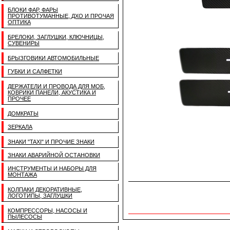
БЛОКИ ФАР, ФАРЫ
ПРОТИВОТУМАННЫЕ, ДХО И ПРОЧАЯ
ОПТИКА
БРЕЛОКИ, ЗАГЛУШКИ, КЛЮЧНИЦЫ,
СУВЕНИРЫ
БРЫЗГОВИКИ АВТОМОБИЛЬНЫЕ
ГУБКИ И САЛФЕТКИ
ДЕРЖАТЕЛИ И ПРОВОДА ДЛЯ МОБ,
КОВРИКИ ПАНЕЛИ, АКУСТИКА И
ПРОЧЕЕ
ДОМКРАТЫ
ЗЕРКАЛА
ЗНАКИ "TAXI" И ПРОЧИЕ ЗНАКИ
ЗНАКИ АВАРИЙНОЙ ОСТАНОВКИ
ИНСТРУМЕНТЫ И НАБОРЫ ДЛЯ
МОНТАЖА
КОЛПАКИ ДЕКОРАТИВНЫЕ,
ЛОГОТИПЫ, ЗАГЛУШКИ
КОМПРЕССОРЫ, НАСОСЫ И
ПЫЛЕСОСЫ