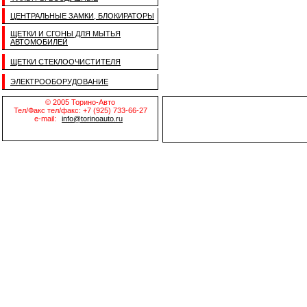
ЦЕНТРАЛЬНЫЕ ЗАМКИ, БЛОКИРАТОРЫ
ЩЕТКИ И СГОНЫ ДЛЯ МЫТЬЯ
АВТОМОБИЛЕЙ
ЩЕТКИ СТЕКЛООЧИСТИТЕЛЯ
ЭЛЕКТРООБОРУДОВАНИЕ
© 2005 Торино-Авто
Тел/Факс тел/факс: +7 (925) 733-66-27
e-mail:
info@torinoauto.ru