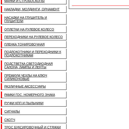
МАЯКИ И СТРОБОСКОПЫ
НАКЛАДКИ, МОЛДИНГИ, ОРНАМЕНТ
НАСАДКИ НА ГЛУШИТЕЛЬ И
ГЛУШИТЕЛИ
ОПЛЕТКИ НА РУЛЕВОЕ КОЛЕСО
ПЕРЕХОДНИКИ НА РУЛЕВОЕ КОЛЕСО
ПЛЕНКА ТОНИРОВОЧНАЯ
ПОДЛОКОТНИКИ И ПЕРЕХОДНИКИ К
ПОДЛОКОТНИКАМ
ПОДСТВЕТКА СВЕТОДИОДНАЯ
САЛОНА, ЛАМПЫ И ЛЕНТЫ
ПРЕМИУМ ЧЕХЛЫ НА КЛЮЧ
СИЛИКОНОВЫЕ
РАЗЛИЧНЫЕ АКСЕССУАРЫ
РАМКИ ГОС. НОМЕРНОГО ЗНАКА
РУЧКИ КПП И ПЫЛЬНИКИ
СИГНАЛЫ
СКОТЧ
ТРОС БУКСИРОВОЧНЫЙ И СТЯЖКИ