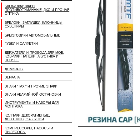
БЛОКИ ФАР, ФАРЫ
ПРОТИВОТУМАННЫЕ, ДХО И ПРОЧАЯ
ОПТИКА
БРЕЛОКИ, ЗАГЛУШКИ, КЛЮЧНИЦЫ,
СУВЕНИРЫ
БРЫЗГОВИКИ АВТОМОБИЛЬНЫЕ
ГУБКИ И САЛФЕТКИ
ДЕРЖАТЕЛИ И ПРОВОДА ДЛЯ МОБ,
КОВРИКИ ПАНЕЛИ, АКУСТИКА И
ПРОЧЕЕ
ДОМКРАТЫ
ЗЕРКАЛА
ЗНАКИ "TAXI" И ПРОЧИЕ ЗНАКИ
ЗНАКИ АВАРИЙНОЙ ОСТАНОВКИ
ИНСТРУМЕНТЫ И НАБОРЫ ДЛЯ
МОНТАЖА
КОЛПАКИ ДЕКОРАТИВНЫЕ,
ЛОГОТИПЫ, ЗАГЛУШКИ
КОМПРЕССОРЫ, НАСОСЫ И
ПЫЛЕСОСЫ