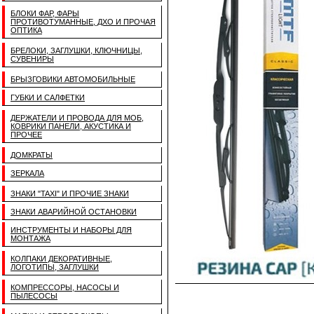
БЛОКИ ФАР, ФАРЫ
ПРОТИВОТУМАННЫЕ, ДХО И ПРОЧАЯ
ОПТИКА
БРЕЛОКИ, ЗАГЛУШКИ, КЛЮЧНИЦЫ,
СУВЕНИРЫ
БРЫЗГОВИКИ АВТОМОБИЛЬНЫЕ
ГУБКИ И САЛФЕТКИ
ДЕРЖАТЕЛИ И ПРОВОДА ДЛЯ МОБ,
КОВРИКИ ПАНЕЛИ, АКУСТИКА И
ПРОЧЕЕ
ДОМКРАТЫ
ЗЕРКАЛА
ЗНАКИ "TAXI" И ПРОЧИЕ ЗНАКИ
ЗНАКИ АВАРИЙНОЙ ОСТАНОВКИ
ИНСТРУМЕНТЫ И НАБОРЫ ДЛЯ
МОНТАЖА
КОЛПАКИ ДЕКОРАТИВНЫЕ,
ЛОГОТИПЫ, ЗАГЛУШКИ
КОМПРЕССОРЫ, НАСОСЫ И
ПЫЛЕСОСЫ