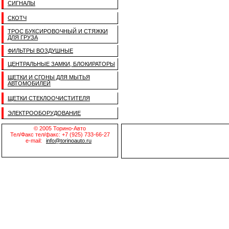
СИГНАЛЫ
СКОТЧ
ТРОС БУКСИРОВОЧНЫЙ И СТЯЖКИ
ДЛЯ ГРУЗА
ФИЛЬТРЫ ВОЗДУШНЫЕ
ЦЕНТРАЛЬНЫЕ ЗАМКИ, БЛОКИРАТОРЫ
ЩЕТКИ И СГОНЫ ДЛЯ МЫТЬЯ
АВТОМОБИЛЕЙ
ЩЕТКИ СТЕКЛООЧИСТИТЕЛЯ
ЭЛЕКТРООБОРУДОВАНИЕ
© 2005 Торино-Авто
Тел/Факс тел/факс: +7 (925) 733-66-27
e-mail:
info@torinoauto.ru