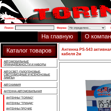
Тел/Факс тел/факс: +7 (925) 733-66-27
Поиск:
Фирма:
На главную
О компан
Каталог товаров
Антенна PS-543 активная
кабеля 2м
АВТОМОБИЛЬНЫЕ
ПРИНАДЛЕЖНОСТИ И НАБОРЫ
АВТОСВЕТ (ГАЛОГЕНОВЫЕ,
СВЕТОДИОДНЫЕ И КСЕНОНОВЫЕ
ЛАМПЫ)
АВТОХИМИЯ
АНТЕННА АВТОМОБИЛЬНАЯ
АНТЕННЫ "TORINO"
АНТЕННЫ "ТРИАДА"
АНТЕННЫ ПРОЧИЕ