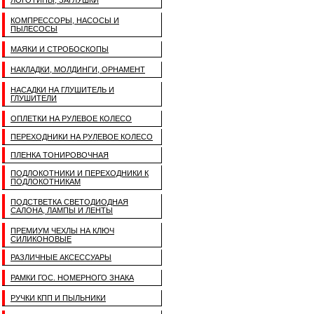
ЛОГОТИПЫ, ЗАГЛУШКИ
КОМПРЕССОРЫ, НАСОСЫ И
ПЫЛЕСОСЫ
МАЯКИ И СТРОБОСКОПЫ
НАКЛАДКИ, МОЛДИНГИ, ОРНАМЕНТ
НАСАДКИ НА ГЛУШИТЕЛЬ И
ГЛУШИТЕЛИ
ОПЛЕТКИ НА РУЛЕВОЕ КОЛЕСО
ПЕРЕХОДНИКИ НА РУЛЕВОЕ КОЛЕСО
ПЛЕНКА ТОНИРОВОЧНАЯ
ПОДЛОКОТНИКИ И ПЕРЕХОДНИКИ К
ПОДЛОКОТНИКАМ
ПОДСТВЕТКА СВЕТОДИОДНАЯ
САЛОНА, ЛАМПЫ И ЛЕНТЫ
ПРЕМИУМ ЧЕХЛЫ НА КЛЮЧ
СИЛИКОНОВЫЕ
РАЗЛИЧНЫЕ АКСЕССУАРЫ
РАМКИ ГОС. НОМЕРНОГО ЗНАКА
РУЧКИ КПП И ПЫЛЬНИКИ