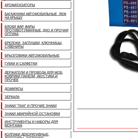
АРОМАТИЗАТОРЫ
БАГАЖНИКИ АВТОМОБИЛЬНЫЕ, ЛЮК
НА КРЫШУ
БЛОКИ ФАР, ФАРЫ
ПРОТИВОТУМАННЫЕ, ДХО И ПРОЧАЯ
ОПТИКА
БРЕЛОКИ, ЗАГЛУШКИ, КЛЮЧНИЦЫ,
СУВЕНИРЫ
БРЫЗГОВИКИ АВТОМОБИЛЬНЫЕ
ГУБКИ И САЛФЕТКИ
ДЕРЖАТЕЛИ И ПРОВОДА ДЛЯ МОБ,
КОВРИКИ ПАНЕЛИ, АКУСТИКА И
ПРОЧЕЕ
ДОМКРАТЫ
ЗЕРКАЛА
ЗНАКИ "TAXI" И ПРОЧИЕ ЗНАКИ
ЗНАКИ АВАРИЙНОЙ ОСТАНОВКИ
ИНСТРУМЕНТЫ И НАБОРЫ ДЛЯ
МОНТАЖА
КОЛПАКИ ДЕКОРАТИВНЫЕ,