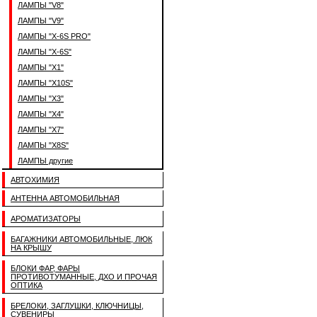
ЛАМПЫ "V8"
ЛАМПЫ "V9"
ЛАМПЫ "X-6S PRO"
ЛАМПЫ "X-6S"
ЛАМПЫ "X1"
ЛАМПЫ "X10S"
ЛАМПЫ "X3"
ЛАМПЫ "X4"
ЛАМПЫ "X7"
ЛАМПЫ "X8S"
ЛАМПЫ другие
АВТОХИМИЯ
АНТЕННА АВТОМОБИЛЬНАЯ
АРОМАТИЗАТОРЫ
БАГАЖНИКИ АВТОМОБИЛЬНЫЕ, ЛЮК
НА КРЫШУ
БЛОКИ ФАР, ФАРЫ
ПРОТИВОТУМАННЫЕ, ДХО И ПРОЧАЯ
ОПТИКА
БРЕЛОКИ, ЗАГЛУШКИ, КЛЮЧНИЦЫ,
СУВЕНИРЫ