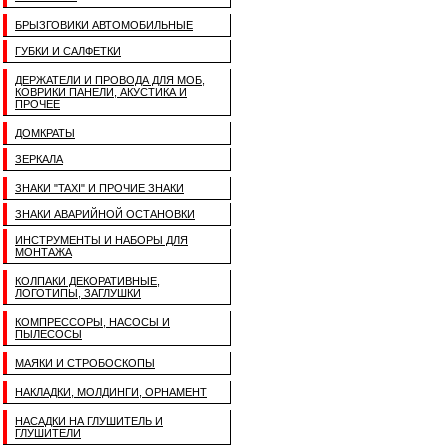
БРЫЗГОВИКИ АВТОМОБИЛЬНЫЕ
ГУБКИ И САЛФЕТКИ
ДЕРЖАТЕЛИ И ПРОВОДА ДЛЯ МОБ,
КОВРИКИ ПАНЕЛИ, АКУСТИКА И
ПРОЧЕЕ
ДОМКРАТЫ
ЗЕРКАЛА
ЗНАКИ "TAXI" И ПРОЧИЕ ЗНАКИ
ЗНАКИ АВАРИЙНОЙ ОСТАНОВКИ
ИНСТРУМЕНТЫ И НАБОРЫ ДЛЯ
МОНТАЖА
КОЛПАКИ ДЕКОРАТИВНЫЕ,
ЛОГОТИПЫ, ЗАГЛУШКИ
КОМПРЕССОРЫ, НАСОСЫ И
ПЫЛЕСОСЫ
МАЯКИ И СТРОБОСКОПЫ
НАКЛАДКИ, МОЛДИНГИ, ОРНАМЕНТ
НАСАДКИ НА ГЛУШИТЕЛЬ И
ГЛУШИТЕЛИ