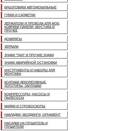
БРЫЗГОВИКИ АВТОМОБИЛЬНЫЕ
ГУБКИ И САЛФЕТКИ
ДЕРЖАТЕЛИ И ПРОВОДА ДЛЯ МОБ,
КОВРИКИ ПАНЕЛИ, АКУСТИКА И
ПРОЧЕЕ
ДОМКРАТЫ
ЗЕРКАЛА
ЗНАКИ "TAXI" И ПРОЧИЕ ЗНАКИ
ЗНАКИ АВАРИЙНОЙ ОСТАНОВКИ
ИНСТРУМЕНТЫ И НАБОРЫ ДЛЯ
МОНТАЖА
КОЛПАКИ ДЕКОРАТИВНЫЕ,
ЛОГОТИПЫ, ЗАГЛУШКИ
КОМПРЕССОРЫ, НАСОСЫ И
ПЫЛЕСОСЫ
МАЯКИ И СТРОБОСКОПЫ
НАКЛАДКИ, МОЛДИНГИ, ОРНАМЕНТ
НАСАДКИ НА ГЛУШИТЕЛЬ И
ГЛУШИТЕЛИ