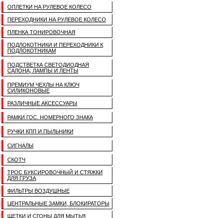
ОПЛЕТКИ НА РУЛЕВОЕ КОЛЕСО
ПЕРЕХОДНИКИ НА РУЛЕВОЕ КОЛЕСО
ПЛЕНКА ТОНИРОВОЧНАЯ
ПОДЛОКОТНИКИ И ПЕРЕХОДНИКИ К
ПОДЛОКОТНИКАМ
ПОДСТВЕТКА СВЕТОДИОДНАЯ
САЛОНА, ЛАМПЫ И ЛЕНТЫ
ПРЕМИУМ ЧЕХЛЫ НА КЛЮЧ
СИЛИКОНОВЫЕ
РАЗЛИЧНЫЕ АКСЕССУАРЫ
РАМКИ ГОС. НОМЕРНОГО ЗНАКА
РУЧКИ КПП И ПЫЛЬНИКИ
СИГНАЛЫ
СКОТЧ
ТРОС БУКСИРОВОЧНЫЙ И СТЯЖКИ
ДЛЯ ГРУЗА
ФИЛЬТРЫ ВОЗДУШНЫЕ
ЦЕНТРАЛЬНЫЕ ЗАМКИ, БЛОКИРАТОРЫ
ЩЕТКИ И СГОНЫ ДЛЯ МЫТЬЯ