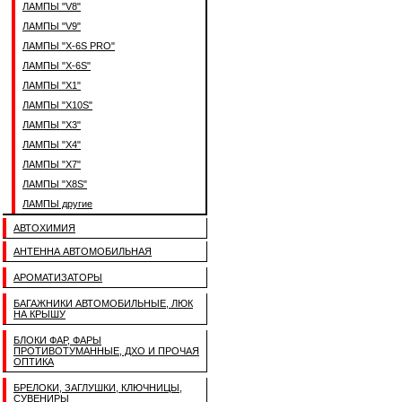
ЛАМПЫ "V8"
ЛАМПЫ "V9"
ЛАМПЫ "X-6S PRO"
ЛАМПЫ "X-6S"
ЛАМПЫ "X1"
ЛАМПЫ "X10S"
ЛАМПЫ "X3"
ЛАМПЫ "X4"
ЛАМПЫ "X7"
ЛАМПЫ "X8S"
ЛАМПЫ другие
АВТОХИМИЯ
АНТЕННА АВТОМОБИЛЬНАЯ
АРОМАТИЗАТОРЫ
БАГАЖНИКИ АВТОМОБИЛЬНЫЕ, ЛЮК
НА КРЫШУ
БЛОКИ ФАР, ФАРЫ
ПРОТИВОТУМАННЫЕ, ДХО И ПРОЧАЯ
ОПТИКА
БРЕЛОКИ, ЗАГЛУШКИ, КЛЮЧНИЦЫ,
СУВЕНИРЫ