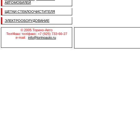
АВТОМОБИЛЕЙ
ЩЕТКИ СТЕКЛООЧИСТИТЕЛЯ
ЭЛЕКТРООБОРУДОВАНИЕ
© 2005 Торино-Авто
Тел/Факс тел/факс: +7 (925) 733-66-27
e-mail:
info@torinoauto.ru