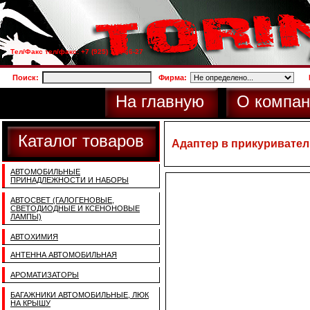
Тел/Факс тел/факс: +7 (925) 733-66-27
Поиск:
Фирма:
На главную
О компан
Каталог товаров
Адаптер в прикуривател
АВТОМОБИЛЬНЫЕ
ПРИНАДЛЕЖНОСТИ И НАБОРЫ
АВТОСВЕТ (ГАЛОГЕНОВЫЕ,
СВЕТОДИОДНЫЕ И КСЕНОНОВЫЕ
ЛАМПЫ)
АВТОХИМИЯ
АНТЕННА АВТОМОБИЛЬНАЯ
АРОМАТИЗАТОРЫ
БАГАЖНИКИ АВТОМОБИЛЬНЫЕ, ЛЮК
НА КРЫШУ