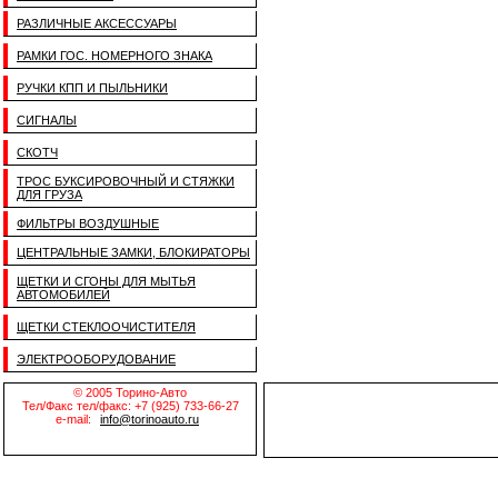
РАЗЛИЧНЫЕ АКСЕССУАРЫ
РАМКИ ГОС. НОМЕРНОГО ЗНАКА
РУЧКИ КПП И ПЫЛЬНИКИ
СИГНАЛЫ
СКОТЧ
ТРОС БУКСИРОВОЧНЫЙ И СТЯЖКИ
ДЛЯ ГРУЗА
ФИЛЬТРЫ ВОЗДУШНЫЕ
ЦЕНТРАЛЬНЫЕ ЗАМКИ, БЛОКИРАТОРЫ
ЩЕТКИ И СГОНЫ ДЛЯ МЫТЬЯ
АВТОМОБИЛЕЙ
ЩЕТКИ СТЕКЛООЧИСТИТЕЛЯ
ЭЛЕКТРООБОРУДОВАНИЕ
© 2005 Торино-Авто
Тел/Факс тел/факс: +7 (925) 733-66-27
e-mail:
info@torinoauto.ru