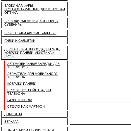
БЛОКИ ФАР, ФАРЫ
ПРОТИВОТУМАННЫЕ, ДХО И ПРОЧАЯ
ОПТИКА
БРЕЛОКИ, ЗАГЛУШКИ, КЛЮЧНИЦЫ,
СУВЕНИРЫ
БРЫЗГОВИКИ АВТОМОБИЛЬНЫЕ
ГУБКИ И САЛФЕТКИ
ДЕРЖАТЕЛИ И ПРОВОДА ДЛЯ МОБ,
КОВРИКИ ПАНЕЛИ, АКУСТИКА И
ПРОЧЕЕ
АВТОМОБИЛЬНЫЕ ЗАРЯДКИ ДЛЯ
ТЕЛЕФОНОВ
ДЕРЖАТЕЛИ ДЛЯ МОБИЛЬНОГО
ТЕЛЕФОНА
КОВРИКИ ПАНЕЛИ
ПРОЧИЕ УСТРОЙСТВА ДЛЯ
ТЕЛЕФОНА
РАЗВЕТВИТЕЛИ
СТЕКЛО НА СМАРТФОН
ДОМКРАТЫ
ЗЕРКАЛА
ЗНАКИ "TAXI" И ПРОЧИЕ ЗНАКИ