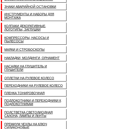
ЗНАКИ АВАРИЙНОЙ ОСТАНОВКИ
ИНСТРУМЕНТЫ И НАБОРЫ ДЛЯ
МОНТАЖА
КОЛПАКИ ДЕКОРАТИВНЫЕ,
ЛОГОТИПЫ, ЗАГЛУШКИ
КОМПРЕССОРЫ, НАСОСЫ И
ПЫЛЕСОСЫ
МАЯКИ И СТРОБОСКОПЫ
НАКЛАДКИ, МОЛДИНГИ, ОРНАМЕНТ
НАСАДКИ НА ГЛУШИТЕЛЬ И
ГЛУШИТЕЛИ
ОПЛЕТКИ НА РУЛЕВОЕ КОЛЕСО
ПЕРЕХОДНИКИ НА РУЛЕВОЕ КОЛЕСО
ПЛЕНКА ТОНИРОВОЧНАЯ
ПОДЛОКОТНИКИ И ПЕРЕХОДНИКИ К
ПОДЛОКОТНИКАМ
ПОДСТВЕТКА СВЕТОДИОДНАЯ
САЛОНА, ЛАМПЫ И ЛЕНТЫ
ПРЕМИУМ ЧЕХЛЫ НА КЛЮЧ
СИЛИКОНОВЫЕ