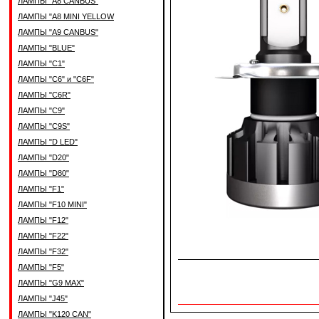
ЛАМПЫ "A8 CANBUS"
ЛАМПЫ "A8 MINI YELLOW
ЛАМПЫ "A9 CANBUS"
ЛАМПЫ "BLUE"
ЛАМПЫ "C1"
ЛАМПЫ "C6" и "C6F"
ЛАМПЫ "C6R"
ЛАМПЫ "C9"
ЛАМПЫ "C9S"
ЛАМПЫ "D LED"
ЛАМПЫ "D20"
ЛАМПЫ "D80"
ЛАМПЫ "F1"
ЛАМПЫ "F10 MINI"
ЛАМПЫ "F12"
ЛАМПЫ "F22"
ЛАМПЫ "F32"
ЛАМПЫ "F5"
ЛАМПЫ "G9 MAX"
ЛАМПЫ "J45"
ЛАМПЫ "K120 CAN"