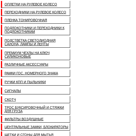
ОПЛЕТКИ НА РУЛЕВОЕ КОЛЕСО
ПЕРЕХОДНИКИ НА РУЛЕВОЕ КОЛЕСО
ПЛЕНКА ТОНИРОВОЧНАЯ
ПОДЛОКОТНИКИ И ПЕРЕХОДНИКИ К
ПОДЛОКОТНИКАМ
ПОДСТВЕТКА СВЕТОДИОДНАЯ
САЛОНА, ЛАМПЫ И ЛЕНТЫ
ПРЕМИУМ ЧЕХЛЫ НА КЛЮЧ
СИЛИКОНОВЫЕ
РАЗЛИЧНЫЕ АКСЕССУАРЫ
РАМКИ ГОС. НОМЕРНОГО ЗНАКА
РУЧКИ КПП И ПЫЛЬНИКИ
СИГНАЛЫ
СКОТЧ
ТРОС БУКСИРОВОЧНЫЙ И СТЯЖКИ
ДЛЯ ГРУЗА
ФИЛЬТРЫ ВОЗДУШНЫЕ
ЦЕНТРАЛЬНЫЕ ЗАМКИ, БЛОКИРАТОРЫ
ЩЕТКИ И СГОНЫ ДЛЯ МЫТЬЯ