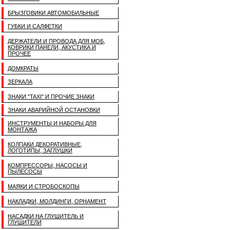
БРЫЗГОВИКИ АВТОМОБИЛЬНЫЕ
ГУБКИ И САЛФЕТКИ
ДЕРЖАТЕЛИ И ПРОВОДА ДЛЯ МОБ,
КОВРИКИ ПАНЕЛИ, АКУСТИКА И
ПРОЧЕЕ
ДОМКРАТЫ
ЗЕРКАЛА
ЗНАКИ "TAXI" И ПРОЧИЕ ЗНАКИ
ЗНАКИ АВАРИЙНОЙ ОСТАНОВКИ
ИНСТРУМЕНТЫ И НАБОРЫ ДЛЯ
МОНТАЖА
КОЛПАКИ ДЕКОРАТИВНЫЕ,
ЛОГОТИПЫ, ЗАГЛУШКИ
КОМПРЕССОРЫ, НАСОСЫ И
ПЫЛЕСОСЫ
МАЯКИ И СТРОБОСКОПЫ
НАКЛАДКИ, МОЛДИНГИ, ОРНАМЕНТ
НАСАДКИ НА ГЛУШИТЕЛЬ И
ГЛУШИТЕЛИ