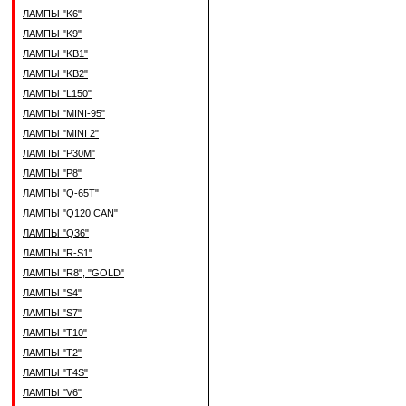
ЛАМПЫ "K6"
ЛАМПЫ "K9"
ЛАМПЫ "KB1"
ЛАМПЫ "KB2"
ЛАМПЫ "L150"
ЛАМПЫ "MINI-95"
ЛАМПЫ "MINI 2"
ЛАМПЫ "P30M"
ЛАМПЫ "P8"
ЛАМПЫ "Q-65T"
ЛАМПЫ "Q120 CAN"
ЛАМПЫ "Q36"
ЛАМПЫ "R-S1"
ЛАМПЫ "R8", "GOLD"
ЛАМПЫ "S4"
ЛАМПЫ "S7"
ЛАМПЫ "T10"
ЛАМПЫ "T2"
ЛАМПЫ "T4S"
ЛАМПЫ "V6"