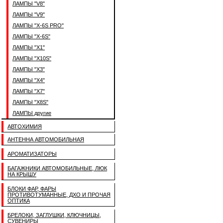
ЛАМПЫ "V8"
ЛАМПЫ "V9"
ЛАМПЫ "X-6S PRO"
ЛАМПЫ "X-6S"
ЛАМПЫ "X1"
ЛАМПЫ "X10S"
ЛАМПЫ "X3"
ЛАМПЫ "X4"
ЛАМПЫ "X7"
ЛАМПЫ "X8S"
ЛАМПЫ другие
АВТОХИМИЯ
АНТЕННА АВТОМОБИЛЬНАЯ
АРОМАТИЗАТОРЫ
БАГАЖНИКИ АВТОМОБИЛЬНЫЕ, ЛЮК
НА КРЫШУ
БЛОКИ ФАР, ФАРЫ
ПРОТИВОТУМАННЫЕ, ДХО И ПРОЧАЯ
ОПТИКА
БРЕЛОКИ, ЗАГЛУШКИ, КЛЮЧНИЦЫ,
СУВЕНИРЫ