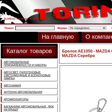
Тел/Факс тел/факс: +7 (925) 733-66-27
Поиск:
Фирма:
На главную
О компан
Каталог товаров
Брелок AE1050 - MAZDA 
MAZDA Серебро
АВТОМОБИЛЬНЫЕ
ПРИНАДЛЕЖНОСТИ И НАБОРЫ
АВТОСВЕТ (ГАЛОГЕНОВЫЕ,
СВЕТОДИОДНЫЕ И КСЕНОНОВЫЕ
ЛАМПЫ)
АВТОХИМИЯ
АНТЕННА АВТОМОБИЛЬНАЯ
АРОМАТИЗАТОРЫ
БАГАЖНИКИ АВТОМОБИЛЬНЫЕ, ЛЮК
НА КРЫШУ