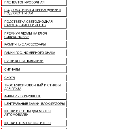
ПЛЕНКА ТОНИРОВОЧНАЯ
ПОДЛОКОТНИКИ И ПЕРЕХОДНИКИ К
ПОДЛОКОТНИКАМ
ПОДСТВЕТКА СВЕТОДИОДНАЯ
САЛОНА, ЛАМПЫ И ЛЕНТЫ
ПРЕМИУМ ЧЕХЛЫ НА КЛЮЧ
СИЛИКОНОВЫЕ
РАЗЛИЧНЫЕ АКСЕССУАРЫ
РАМКИ ГОС. НОМЕРНОГО ЗНАКА
РУЧКИ КПП И ПЫЛЬНИКИ
СИГНАЛЫ
СКОТЧ
ТРОС БУКСИРОВОЧНЫЙ И СТЯЖКИ
ДЛЯ ГРУЗА
ФИЛЬТРЫ ВОЗДУШНЫЕ
ЦЕНТРАЛЬНЫЕ ЗАМКИ, БЛОКИРАТОРЫ
ЩЕТКИ И СГОНЫ ДЛЯ МЫТЬЯ
АВТОМОБИЛЕЙ
ЩЕТКИ СТЕКЛООЧИСТИТЕЛЯ