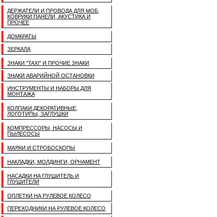
ДЕРЖАТЕЛИ И ПРОВОДА ДЛЯ МОБ,
КОВРИКИ ПАНЕЛИ, АКУСТИКА И
ПРОЧЕЕ
ДОМКРАТЫ
ЗЕРКАЛА
ЗНАКИ "TAXI" И ПРОЧИЕ ЗНАКИ
ЗНАКИ АВАРИЙНОЙ ОСТАНОВКИ
ИНСТРУМЕНТЫ И НАБОРЫ ДЛЯ
МОНТАЖА
КОЛПАКИ ДЕКОРАТИВНЫЕ,
ЛОГОТИПЫ, ЗАГЛУШКИ
КОМПРЕССОРЫ, НАСОСЫ И
ПЫЛЕСОСЫ
МАЯКИ И СТРОБОСКОПЫ
НАКЛАДКИ, МОЛДИНГИ, ОРНАМЕНТ
НАСАДКИ НА ГЛУШИТЕЛЬ И
ГЛУШИТЕЛИ
ОПЛЕТКИ НА РУЛЕВОЕ КОЛЕСО
ПЕРЕХОДНИКИ НА РУЛЕВОЕ КОЛЕСО