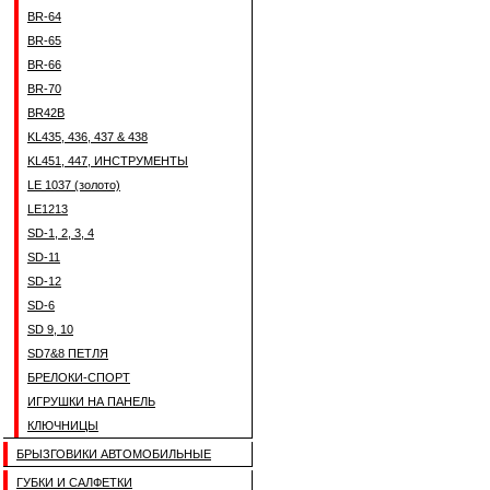
BR-64
BR-65
BR-66
BR-70
BR42B
KL435, 436, 437 & 438
KL451, 447, ИНСТРУМЕНТЫ
LE 1037 (золото)
LE1213
SD-1, 2, 3, 4
SD-11
SD-12
SD-6
SD 9, 10
SD7&8 ПЕТЛЯ
БРЕЛОКИ-СПОРТ
ИГРУШКИ НА ПАНЕЛЬ
КЛЮЧНИЦЫ
БРЫЗГОВИКИ АВТОМОБИЛЬНЫЕ
ГУБКИ И САЛФЕТКИ