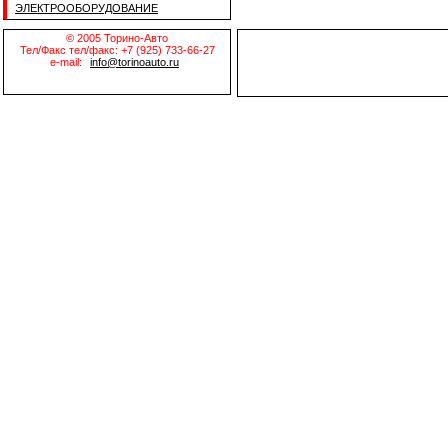
ЭЛЕКТРООБОРУДОВАНИЕ
© 2005 Торино-Авто
Тел/Факс тел/факс: +7 (925) 733-66-27
e-mail:
info@torinoauto.ru