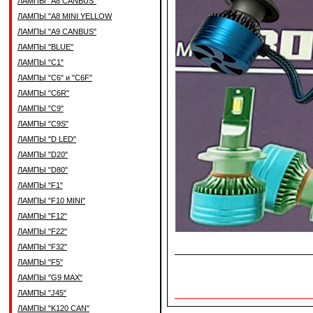
ЛАМПЫ "A8 CANBUS"
ЛАМПЫ "A8 MINI YELLOW
ЛАМПЫ "A9 CANBUS"
ЛАМПЫ "BLUE"
ЛАМПЫ "C1"
ЛАМПЫ "C6" и "C6F"
ЛАМПЫ "C6R"
ЛАМПЫ "C9"
ЛАМПЫ "C9S"
ЛАМПЫ "D LED"
ЛАМПЫ "D20"
ЛАМПЫ "D80"
ЛАМПЫ "F1"
ЛАМПЫ "F10 MINI"
ЛАМПЫ "F12"
ЛАМПЫ "F22"
ЛАМПЫ "F32"
ЛАМПЫ "F5"
ЛАМПЫ "G9 MAX"
ЛАМПЫ "J45"
ЛАМПЫ "K120 CAN"