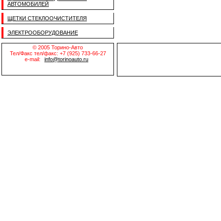
АВТОМОБИЛЕЙ
ЩЕТКИ СТЕКЛООЧИСТИТЕЛЯ
ЭЛЕКТРООБОРУДОВАНИЕ
© 2005 Торино-Авто
Тел/Факс тел/факс: +7 (925) 733-66-27
e-mail:
info@torinoauto.ru