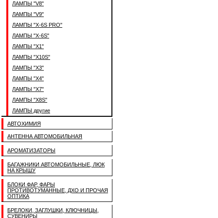
ЛАМПЫ "V8"
ЛАМПЫ "V9"
ЛАМПЫ "X-6S PRO"
ЛАМПЫ "X-6S"
ЛАМПЫ "X1"
ЛАМПЫ "X10S"
ЛАМПЫ "X3"
ЛАМПЫ "X4"
ЛАМПЫ "X7"
ЛАМПЫ "X8S"
ЛАМПЫ другие
АВТОХИМИЯ
АНТЕННА АВТОМОБИЛЬНАЯ
АРОМАТИЗАТОРЫ
БАГАЖНИКИ АВТОМОБИЛЬНЫЕ, ЛЮК
НА КРЫШУ
БЛОКИ ФАР, ФАРЫ
ПРОТИВОТУМАННЫЕ, ДХО И ПРОЧАЯ
ОПТИКА
БРЕЛОКИ, ЗАГЛУШКИ, КЛЮЧНИЦЫ,
СУВЕНИРЫ