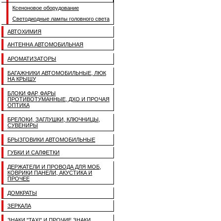
Ксеноновое оборудование
Светодиодные лампы головного света
АВТОХИМИЯ
АНТЕННА АВТОМОБИЛЬНАЯ
АРОМАТИЗАТОРЫ
БАГАЖНИКИ АВТОМОБИЛЬНЫЕ, ЛЮК
НА КРЫШУ
БЛОКИ ФАР, ФАРЫ
ПРОТИВОТУМАННЫЕ, ДХО И ПРОЧАЯ
ОПТИКА
БРЕЛОКИ, ЗАГЛУШКИ, КЛЮЧНИЦЫ,
СУВЕНИРЫ
БРЫЗГОВИКИ АВТОМОБИЛЬНЫЕ
ГУБКИ И САЛФЕТКИ
ДЕРЖАТЕЛИ И ПРОВОДА ДЛЯ МОБ,
КОВРИКИ ПАНЕЛИ, АКУСТИКА И
ПРОЧЕЕ
ДОМКРАТЫ
ЗЕРКАЛА
ЗНАКИ "TAXI" И ПРОЧИЕ ЗНАКИ