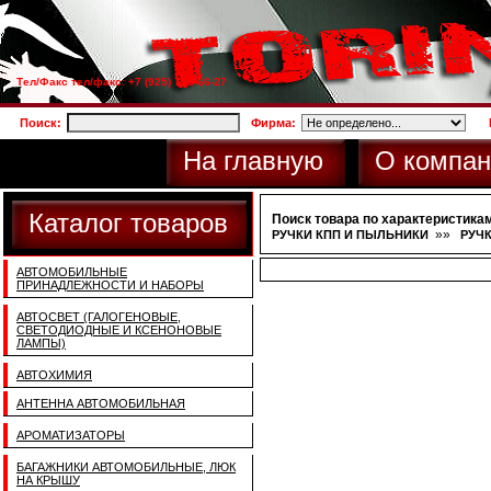
Тел/Факс тел/факс: +7 (925) 733-66-27
Поиск:
Фирма:
На главную
О компан
Каталог товаров
Поиск товара по характеристикам
»»
РУЧКИ КПП И ПЫЛЬНИКИ
РУЧК
АВТОМОБИЛЬНЫЕ
ПРИНАДЛЕЖНОСТИ И НАБОРЫ
АВТОСВЕТ (ГАЛОГЕНОВЫЕ,
СВЕТОДИОДНЫЕ И КСЕНОНОВЫЕ
ЛАМПЫ)
АВТОХИМИЯ
АНТЕННА АВТОМОБИЛЬНАЯ
АРОМАТИЗАТОРЫ
БАГАЖНИКИ АВТОМОБИЛЬНЫЕ, ЛЮК
НА КРЫШУ