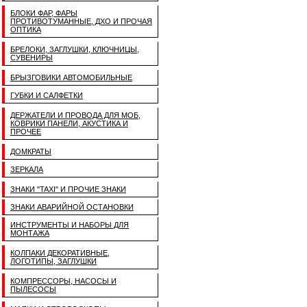
БЛОКИ ФАР, ФАРЫ
ПРОТИВОТУМАННЫЕ, ДХО И ПРОЧАЯ
ОПТИКА
БРЕЛОКИ, ЗАГЛУШКИ, КЛЮЧНИЦЫ,
СУВЕНИРЫ
БРЫЗГОВИКИ АВТОМОБИЛЬНЫЕ
ГУБКИ И САЛФЕТКИ
ДЕРЖАТЕЛИ И ПРОВОДА ДЛЯ МОБ,
КОВРИКИ ПАНЕЛИ, АКУСТИКА И
ПРОЧЕЕ
ДОМКРАТЫ
ЗЕРКАЛА
ЗНАКИ "TAXI" И ПРОЧИЕ ЗНАКИ
ЗНАКИ АВАРИЙНОЙ ОСТАНОВКИ
ИНСТРУМЕНТЫ И НАБОРЫ ДЛЯ
МОНТАЖА
КОЛПАКИ ДЕКОРАТИВНЫЕ,
ЛОГОТИПЫ, ЗАГЛУШКИ
КОМПРЕССОРЫ, НАСОСЫ И
ПЫЛЕСОСЫ