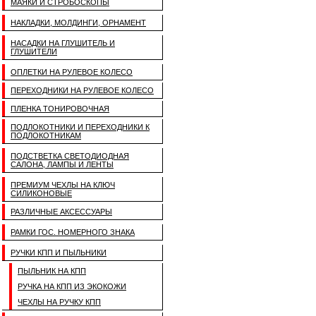
МАЯКИ И СТРОБОСКОПЫ
НАКЛАДКИ, МОЛДИНГИ, ОРНАМЕНТ
НАСАДКИ НА ГЛУШИТЕЛЬ И
ГЛУШИТЕЛИ
ОПЛЕТКИ НА РУЛЕВОЕ КОЛЕСО
ПЕРЕХОДНИКИ НА РУЛЕВОЕ КОЛЕСО
ПЛЕНКА ТОНИРОВОЧНАЯ
ПОДЛОКОТНИКИ И ПЕРЕХОДНИКИ К
ПОДЛОКОТНИКАМ
ПОДСТВЕТКА СВЕТОДИОДНАЯ
САЛОНА, ЛАМПЫ И ЛЕНТЫ
ПРЕМИУМ ЧЕХЛЫ НА КЛЮЧ
СИЛИКОНОВЫЕ
РАЗЛИЧНЫЕ АКСЕССУАРЫ
РАМКИ ГОС. НОМЕРНОГО ЗНАКА
РУЧКИ КПП И ПЫЛЬНИКИ
ПЫЛЬНИК НА КПП
РУЧКА НА КПП ИЗ ЭКОКОЖИ
ЧЕХЛЫ НА РУЧКУ КПП