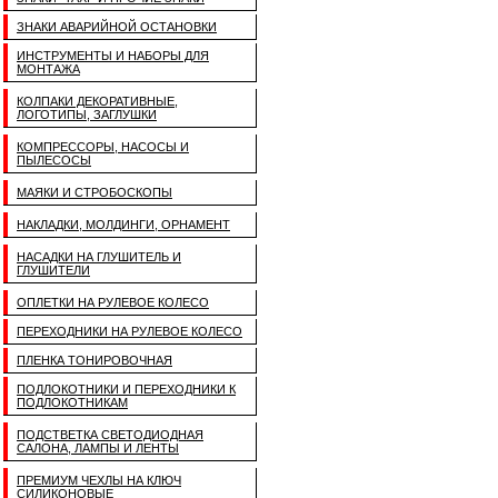
ЗНАКИ АВАРИЙНОЙ ОСТАНОВКИ
ИНСТРУМЕНТЫ И НАБОРЫ ДЛЯ
МОНТАЖА
КОЛПАКИ ДЕКОРАТИВНЫЕ,
ЛОГОТИПЫ, ЗАГЛУШКИ
КОМПРЕССОРЫ, НАСОСЫ И
ПЫЛЕСОСЫ
МАЯКИ И СТРОБОСКОПЫ
НАКЛАДКИ, МОЛДИНГИ, ОРНАМЕНТ
НАСАДКИ НА ГЛУШИТЕЛЬ И
ГЛУШИТЕЛИ
ОПЛЕТКИ НА РУЛЕВОЕ КОЛЕСО
ПЕРЕХОДНИКИ НА РУЛЕВОЕ КОЛЕСО
ПЛЕНКА ТОНИРОВОЧНАЯ
ПОДЛОКОТНИКИ И ПЕРЕХОДНИКИ К
ПОДЛОКОТНИКАМ
ПОДСТВЕТКА СВЕТОДИОДНАЯ
САЛОНА, ЛАМПЫ И ЛЕНТЫ
ПРЕМИУМ ЧЕХЛЫ НА КЛЮЧ
СИЛИКОНОВЫЕ