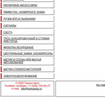
РАЗЛИЧНЫЕ АКСЕССУАРЫ
РАМКИ ГОС. НОМЕРНОГО ЗНАКА
РУЧКИ КПП И ПЫЛЬНИКИ
СИГНАЛЫ
СКОТЧ
ТРОС БУКСИРОВОЧНЫЙ И СТЯЖКИ
ДЛЯ ГРУЗА
ФИЛЬТРЫ ВОЗДУШНЫЕ
ЦЕНТРАЛЬНЫЕ ЗАМКИ, БЛОКИРАТОРЫ
ЩЕТКИ И СГОНЫ ДЛЯ МЫТЬЯ
АВТОМОБИЛЕЙ
ЩЕТКИ СТЕКЛООЧИСТИТЕЛЯ
ЭЛЕКТРООБОРУДОВАНИЕ
© 2005 Торино-Авто
На гла
Тел/Факс тел/факс: +7 (925) 733-66-27
e-mail:
info@torinoauto.ru