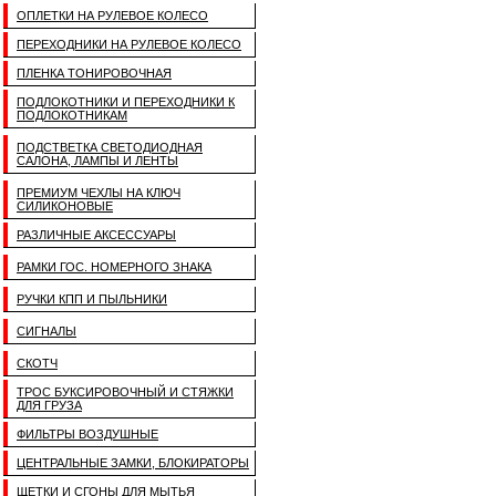
ОПЛЕТКИ НА РУЛЕВОЕ КОЛЕСО
ПЕРЕХОДНИКИ НА РУЛЕВОЕ КОЛЕСО
ПЛЕНКА ТОНИРОВОЧНАЯ
ПОДЛОКОТНИКИ И ПЕРЕХОДНИКИ К
ПОДЛОКОТНИКАМ
ПОДСТВЕТКА СВЕТОДИОДНАЯ
САЛОНА, ЛАМПЫ И ЛЕНТЫ
ПРЕМИУМ ЧЕХЛЫ НА КЛЮЧ
СИЛИКОНОВЫЕ
РАЗЛИЧНЫЕ АКСЕССУАРЫ
РАМКИ ГОС. НОМЕРНОГО ЗНАКА
РУЧКИ КПП И ПЫЛЬНИКИ
СИГНАЛЫ
СКОТЧ
ТРОС БУКСИРОВОЧНЫЙ И СТЯЖКИ
ДЛЯ ГРУЗА
ФИЛЬТРЫ ВОЗДУШНЫЕ
ЦЕНТРАЛЬНЫЕ ЗАМКИ, БЛОКИРАТОРЫ
ЩЕТКИ И СГОНЫ ДЛЯ МЫТЬЯ