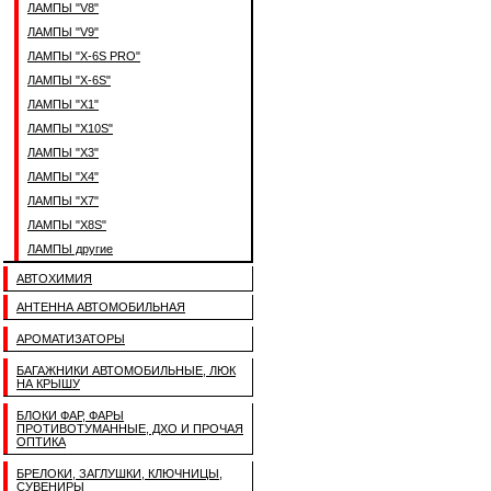
ЛАМПЫ "V8"
ЛАМПЫ "V9"
ЛАМПЫ "X-6S PRO"
ЛАМПЫ "X-6S"
ЛАМПЫ "X1"
ЛАМПЫ "X10S"
ЛАМПЫ "X3"
ЛАМПЫ "X4"
ЛАМПЫ "X7"
ЛАМПЫ "X8S"
ЛАМПЫ другие
АВТОХИМИЯ
АНТЕННА АВТОМОБИЛЬНАЯ
АРОМАТИЗАТОРЫ
БАГАЖНИКИ АВТОМОБИЛЬНЫЕ, ЛЮК
НА КРЫШУ
БЛОКИ ФАР, ФАРЫ
ПРОТИВОТУМАННЫЕ, ДХО И ПРОЧАЯ
ОПТИКА
БРЕЛОКИ, ЗАГЛУШКИ, КЛЮЧНИЦЫ,
СУВЕНИРЫ