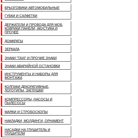
БРЫЗГОВИКИ АВТОМОБИЛЬНЫЕ
ГУБКИ И САЛФЕТКИ
ДЕРЖАТЕЛИ И ПРОВОДА ДЛЯ МОБ,
КОВРИКИ ПАНЕЛИ, АКУСТИКА И
ПРОЧЕЕ
ДОМКРАТЫ
ЗЕРКАЛА
ЗНАКИ "TAXI" И ПРОЧИЕ ЗНАКИ
ЗНАКИ АВАРИЙНОЙ ОСТАНОВКИ
ИНСТРУМЕНТЫ И НАБОРЫ ДЛЯ
МОНТАЖА
КОЛПАКИ ДЕКОРАТИВНЫЕ,
ЛОГОТИПЫ, ЗАГЛУШКИ
КОМПРЕССОРЫ, НАСОСЫ И
ПЫЛЕСОСЫ
МАЯКИ И СТРОБОСКОПЫ
НАКЛАДКИ, МОЛДИНГИ, ОРНАМЕНТ
НАСАДКИ НА ГЛУШИТЕЛЬ И
ГЛУШИТЕЛИ