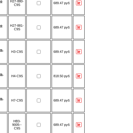
со
H27-880-
689.47 руб.
C9S
со
H27-881-
689.47 руб.
C9S
р,
H3-C9S
689.47 руб.
р,
H4-C9S
818.50 руб.
р,
H7-C9S
689.47 руб.
HB3-
9005--
689.47 руб.
C9S