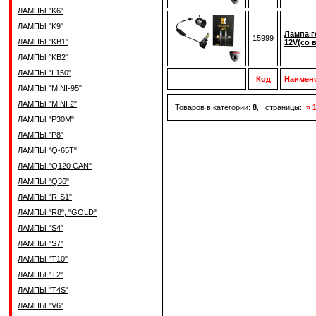
ЛАМПЫ "K6"
ЛАМПЫ "K9"
Лампа г
15999
ЛАМПЫ "KB1"
12V(со 
ЛАМПЫ "KB2"
ЛАМПЫ "L150"
Код
Наимен
ЛАМПЫ "MINI-95"
ЛАМПЫ "MINI 2"
Товаров в категории:
8
, страницы:
» 
ЛАМПЫ "P30M"
ЛАМПЫ "P8"
ЛАМПЫ "Q-65T"
ЛАМПЫ "Q120 CAN"
ЛАМПЫ "Q36"
ЛАМПЫ "R-S1"
ЛАМПЫ "R8", "GOLD"
ЛАМПЫ "S4"
ЛАМПЫ "S7"
ЛАМПЫ "T10"
ЛАМПЫ "T2"
ЛАМПЫ "T4S"
ЛАМПЫ "V6"