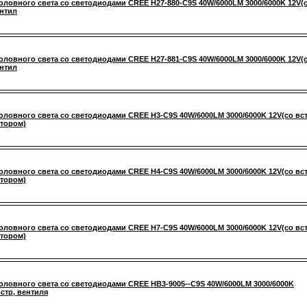
оловного света со светодиодами CREE H27-880-C9S 40W/6000LM 3000/6000K 12V(
ентил
оловного света со светодиодами CREE H27-881-C9S 40W/6000LM 3000/6000K 12V(
ентил
оловного света со светодиодами CREE H3-C9S 40W/6000LM 3000/6000K 12V(со вст
тором)
оловного света со светодиодами CREE H4-C9S 40W/6000LM 3000/6000K 12V(со вст
тором)
оловного света со светодиодами CREE H7-C9S 40W/6000LM 3000/6000K 12V(со вст
тором)
оловного света со светодиодами CREE HB3-9005--C9S 40W/6000LM 3000/6000K
встр, вентиля