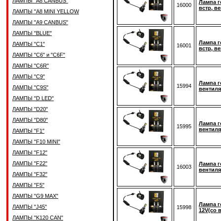
ЛАМПЫ "A8 CANBUS"
Лампа г
16000
встр, в
ЛАМПЫ "A8 MINI YELLOW
ЛАМПЫ "A9 CANBUS"
ЛАМПЫ "BLUE"
Лампа г
ЛАМПЫ "C1"
16001
встр, в
ЛАМПЫ "C6" и "C6F"
ЛАМПЫ "C6R"
ЛАМПЫ "C9"
Лампа г
15994
ЛАМПЫ "C9S"
вентиля
ЛАМПЫ "D LED"
ЛАМПЫ "D20"
ЛАМПЫ "D80"
Лампа г
15995
вентиля
ЛАМПЫ "F1"
ЛАМПЫ "F10 MINI"
ЛАМПЫ "F12"
ЛАМПЫ "F22"
Лампа г
16003
вентиля
ЛАМПЫ "F32"
ЛАМПЫ "F5"
ЛАМПЫ "G9 MAX"
Лампа г
ЛАМПЫ "J45"
15998
12V(со 
ЛАМПЫ "K120 CAN"