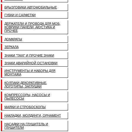
БРЫЗГОВИКИ АВТОМОБИЛЬНЫЕ
ГУБКИ И САЛФЕТКИ
ДЕРЖАТЕЛИ И ПРОВОДА ДЛЯ МОБ,
КОВРИКИ ПАНЕЛИ, АКУСТИКА И
ПРОЧЕЕ
ДОМКРАТЫ
ЗЕРКАЛА
ЗНАКИ "TAXI" И ПРОЧИЕ ЗНАКИ
ЗНАКИ АВАРИЙНОЙ ОСТАНОВКИ
ИНСТРУМЕНТЫ И НАБОРЫ ДЛЯ
МОНТАЖА
КОЛПАКИ ДЕКОРАТИВНЫЕ,
ЛОГОТИПЫ, ЗАГЛУШКИ
КОМПРЕССОРЫ, НАСОСЫ И
ПЫЛЕСОСЫ
МАЯКИ И СТРОБОСКОПЫ
НАКЛАДКИ, МОЛДИНГИ, ОРНАМЕНТ
НАСАДКИ НА ГЛУШИТЕЛЬ И
ГЛУШИТЕЛИ