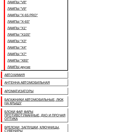
ЛАМПЫ "V8"
ЛАМПЫ "V9"
ЛАМПЫ "X-6S PRO"
ЛАМПЫ "X-6S"
ЛАМПЫ "X1"
ЛАМПЫ "X10S"
ЛАМПЫ "X3"
ЛАМПЫ "X4"
ЛАМПЫ "X7"
ЛАМПЫ "X8S"
ЛАМПЫ другие
АВТОХИМИЯ
АНТЕННА АВТОМОБИЛЬНАЯ
АРОМАТИЗАТОРЫ
БАГАЖНИКИ АВТОМОБИЛЬНЫЕ, ЛЮК
НА КРЫШУ
БЛОКИ ФАР, ФАРЫ
ПРОТИВОТУМАННЫЕ, ДХО И ПРОЧАЯ
ОПТИКА
БРЕЛОКИ, ЗАГЛУШКИ, КЛЮЧНИЦЫ,
СУВЕНИРЫ