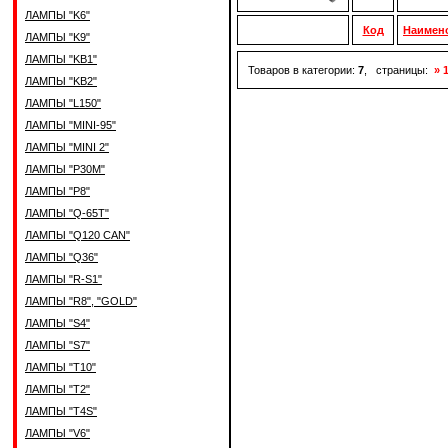
ЛАМПЫ "K6"
Код
Наимен
ЛАМПЫ "K9"
ЛАМПЫ "KB1"
Товаров в категории:
7
, страницы:
» 
ЛАМПЫ "KB2"
ЛАМПЫ "L150"
ЛАМПЫ "MINI-95"
ЛАМПЫ "MINI 2"
ЛАМПЫ "P30M"
ЛАМПЫ "P8"
ЛАМПЫ "Q-65T"
ЛАМПЫ "Q120 CAN"
ЛАМПЫ "Q36"
ЛАМПЫ "R-S1"
ЛАМПЫ "R8", "GOLD"
ЛАМПЫ "S4"
ЛАМПЫ "S7"
ЛАМПЫ "T10"
ЛАМПЫ "T2"
ЛАМПЫ "T4S"
ЛАМПЫ "V6"