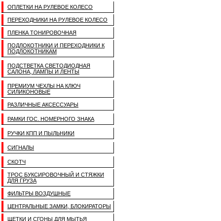
ОПЛЕТКИ НА РУЛЕВОЕ КОЛЕСО
ПЕРЕХОДНИКИ НА РУЛЕВОЕ КОЛЕСО
ПЛЕНКА ТОНИРОВОЧНАЯ
ПОДЛОКОТНИКИ И ПЕРЕХОДНИКИ К
ПОДЛОКОТНИКАМ
ПОДСТВЕТКА СВЕТОДИОДНАЯ
САЛОНА, ЛАМПЫ И ЛЕНТЫ
ПРЕМИУМ ЧЕХЛЫ НА КЛЮЧ
СИЛИКОНОВЫЕ
РАЗЛИЧНЫЕ АКСЕССУАРЫ
РАМКИ ГОС. НОМЕРНОГО ЗНАКА
РУЧКИ КПП И ПЫЛЬНИКИ
СИГНАЛЫ
СКОТЧ
ТРОС БУКСИРОВОЧНЫЙ И СТЯЖКИ
ДЛЯ ГРУЗА
ФИЛЬТРЫ ВОЗДУШНЫЕ
ЦЕНТРАЛЬНЫЕ ЗАМКИ, БЛОКИРАТОРЫ
ЩЕТКИ И СГОНЫ ДЛЯ МЫТЬЯ