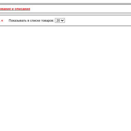
ование и описание
1 «
Показывать в списке товаров: