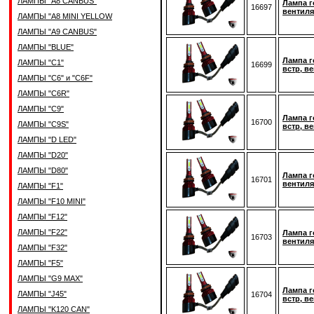
ЛАМПЫ "A8 CANBUS"
Лампа г
16697
вентиля
ЛАМПЫ "A8 MINI YELLOW
ЛАМПЫ "A9 CANBUS"
ЛАМПЫ "BLUE"
Лампа г
ЛАМПЫ "C1"
16699
встр, в
ЛАМПЫ "C6" и "C6F"
ЛАМПЫ "C6R"
ЛАМПЫ "C9"
Лампа г
16700
ЛАМПЫ "C9S"
встр, в
ЛАМПЫ "D LED"
ЛАМПЫ "D20"
ЛАМПЫ "D80"
Лампа г
16701
вентиля
ЛАМПЫ "F1"
ЛАМПЫ "F10 MINI"
ЛАМПЫ "F12"
ЛАМПЫ "F22"
Лампа г
16703
вентиля
ЛАМПЫ "F32"
ЛАМПЫ "F5"
ЛАМПЫ "G9 MAX"
Лампа г
ЛАМПЫ "J45"
16704
встр, в
ЛАМПЫ "K120 CAN"