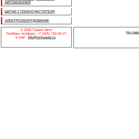
АВТОМОБИЛЕЙ
ЩЕТКИ СТЕКЛООЧИСТИТЕЛЯ
ЭЛЕКТРООБОРУДОВАНИЕ
© 2005 Торино-Авто
На глав
Тел/Факс тел/факс: +7 (925) 733-66-27
e-mail:
info@torinoauto.ru