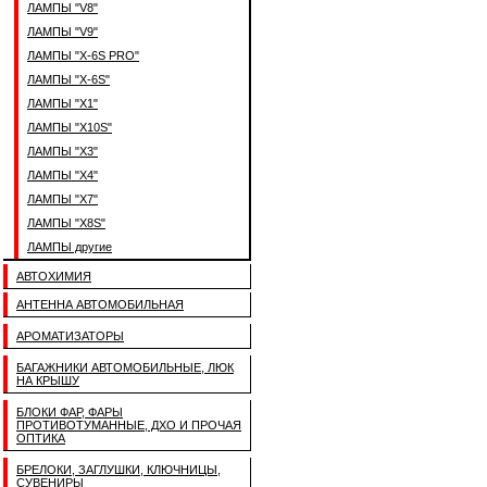
ЛАМПЫ "V8"
ЛАМПЫ "V9"
ЛАМПЫ "X-6S PRO"
ЛАМПЫ "X-6S"
ЛАМПЫ "X1"
ЛАМПЫ "X10S"
ЛАМПЫ "X3"
ЛАМПЫ "X4"
ЛАМПЫ "X7"
ЛАМПЫ "X8S"
ЛАМПЫ другие
АВТОХИМИЯ
АНТЕННА АВТОМОБИЛЬНАЯ
АРОМАТИЗАТОРЫ
БАГАЖНИКИ АВТОМОБИЛЬНЫЕ, ЛЮК
НА КРЫШУ
БЛОКИ ФАР, ФАРЫ
ПРОТИВОТУМАННЫЕ, ДХО И ПРОЧАЯ
ОПТИКА
БРЕЛОКИ, ЗАГЛУШКИ, КЛЮЧНИЦЫ,
СУВЕНИРЫ