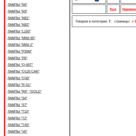
ЛАМПЫ "K6"
Код
Наимен
ЛАМПЫ "K9"
ЛАМПЫ "KB1"
Товаров в категории:
7
, страницы:
» 
ЛАМПЫ "KB2"
ЛАМПЫ "L150"
ЛАМПЫ "MINI-95"
ЛАМПЫ "MINI 2"
ЛАМПЫ "P30M"
ЛАМПЫ "P8"
ЛАМПЫ "Q-65T"
ЛАМПЫ "Q120 CAN"
ЛАМПЫ "Q36"
ЛАМПЫ "R-S1"
ЛАМПЫ "R8", "GOLD"
ЛАМПЫ "S4"
ЛАМПЫ "S7"
ЛАМПЫ "T10"
ЛАМПЫ "T2"
ЛАМПЫ "T4S"
ЛАМПЫ "V6"