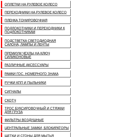
ОПЛЕТКИ НА РУЛЕВОЕ КОЛЕСО
ПЕРЕХОДНИКИ НА РУЛЕВОЕ КОЛЕСО
ПЛЕНКА ТОНИРОВОЧНАЯ
ПОДЛОКОТНИКИ И ПЕРЕХОДНИКИ К
ПОДЛОКОТНИКАМ
ПОДСТВЕТКА СВЕТОДИОДНАЯ
САЛОНА, ЛАМПЫ И ЛЕНТЫ
ПРЕМИУМ ЧЕХЛЫ НА КЛЮЧ
СИЛИКОНОВЫЕ
РАЗЛИЧНЫЕ АКСЕССУАРЫ
РАМКИ ГОС. НОМЕРНОГО ЗНАКА
РУЧКИ КПП И ПЫЛЬНИКИ
СИГНАЛЫ
СКОТЧ
ТРОС БУКСИРОВОЧНЫЙ И СТЯЖКИ
ДЛЯ ГРУЗА
ФИЛЬТРЫ ВОЗДУШНЫЕ
ЦЕНТРАЛЬНЫЕ ЗАМКИ, БЛОКИРАТОРЫ
ЩЕТКИ И СГОНЫ ДЛЯ МЫТЬЯ