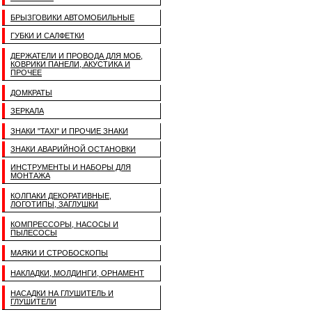
БРЫЗГОВИКИ АВТОМОБИЛЬНЫЕ
ГУБКИ И САЛФЕТКИ
ДЕРЖАТЕЛИ И ПРОВОДА ДЛЯ МОБ,
КОВРИКИ ПАНЕЛИ, АКУСТИКА И
ПРОЧЕЕ
ДОМКРАТЫ
ЗЕРКАЛА
ЗНАКИ "TAXI" И ПРОЧИЕ ЗНАКИ
ЗНАКИ АВАРИЙНОЙ ОСТАНОВКИ
ИНСТРУМЕНТЫ И НАБОРЫ ДЛЯ
МОНТАЖА
КОЛПАКИ ДЕКОРАТИВНЫЕ,
ЛОГОТИПЫ, ЗАГЛУШКИ
КОМПРЕССОРЫ, НАСОСЫ И
ПЫЛЕСОСЫ
МАЯКИ И СТРОБОСКОПЫ
НАКЛАДКИ, МОЛДИНГИ, ОРНАМЕНТ
НАСАДКИ НА ГЛУШИТЕЛЬ И
ГЛУШИТЕЛИ